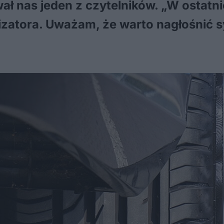
ał nas jeden z czytelników. „W ostatn
lizatora. Uważam, że warto nagłośnić 