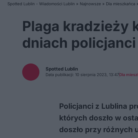
Spotted Lublin - Wiadomości Lublin
»
Najnowsze
»
Dla mieszkańca
Plaga kradzieży 
dniach policjanci
Spotted
Lublin
Data publikacji:
10 sierpnia 2023, 13:47
Dla mies
Policjanci z Lublina 
których doszło w osta
doszło przy różnych u