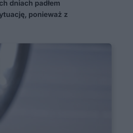
ich dniach padłem
sytuację, ponieważ z