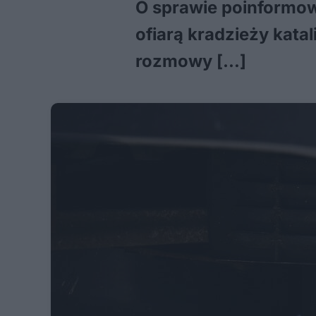
O sprawie poinformow
ofiarą kradzieży kata
rozmowy […]