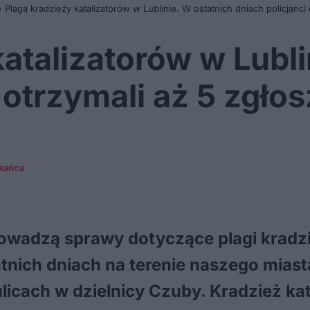
»
Plaga kradzieży katalizatorów w Lublinie. W ostatnich dniach policjanci
katalizatorów w Lubli
 otrzymali aż 5 zgło
zkańca
prowadzą sprawy dotyczące plagi kradzi
tnich dniach na terenie naszego miast
licach w dzielnicy Czuby. Kradzież kat