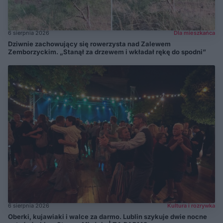
6 sierpnia 2026
Dla mieszkańca
Dziwnie zachowujący się rowerzysta nad Zalewem
Zemborzyckim. „Stanął za drzewem i wkładał rękę do spodni”
6 sierpnia 2026
Kultura i rozrywka
Oberki, kujawiaki i walce za darmo. Lublin szykuje dwie nocne