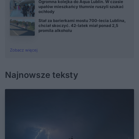
Ogromna kolejka do Aqua Lublin. W czasie
upałów mieszkańcy tłumnie ruszyli szukać
ochłody
Stał za barierkami mostu 700-lecia Lublina,
chciał skoczyć. 42-latek miał ponad 2,5
promila alkoholu
Zobacz więcej
Najnowsze teksty