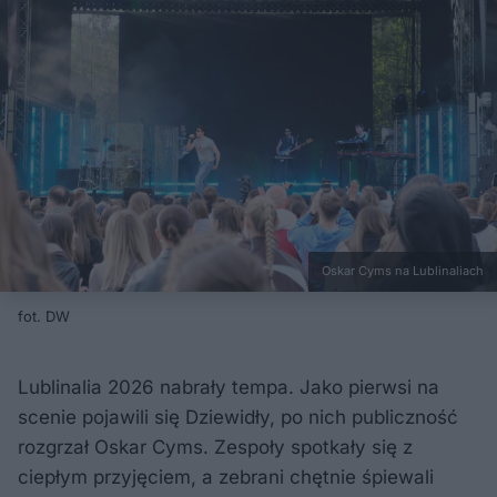
Oskar Cyms na Lublinaliach
fot. DW
Lublinalia 2026 nabrały tempa. Jako pierwsi na
scenie pojawili się Dziewidły, po nich publiczność
rozgrzał Oskar Cyms. Zespoły spotkały się z
ciepłym przyjęciem, a zebrani chętnie śpiewali