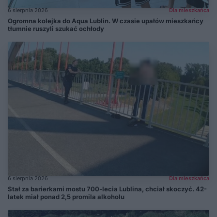
6 sierpnia 2026
Dla mieszkańca
Ogromna kolejka do Aqua Lublin. W czasie upałów mieszkańcy
tłumnie ruszyli szukać ochłody
6 sierpnia 2026
Dla mieszkańca
Stał za barierkami mostu 700-lecia Lublina, chciał skoczyć. 42-
latek miał ponad 2,5 promila alkoholu