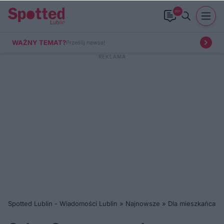
99+
WAŻNY TEMAT?
Prześlij newsa!
Spotted Lublin - Wiadomości Lublin
»
Najnowsze
»
Dla mieszkańca
»