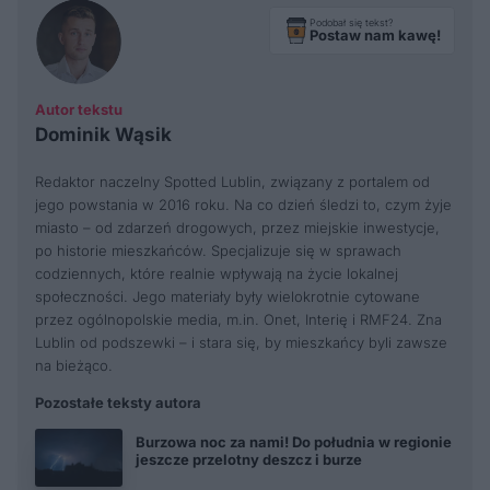
Podobał się tekst?
Postaw nam kawę!
Autor tekstu
Dominik Wąsik
Redaktor naczelny Spotted Lublin, związany z portalem od
jego powstania w 2016 roku. Na co dzień śledzi to, czym żyje
miasto – od zdarzeń drogowych, przez miejskie inwestycje,
po historie mieszkańców. Specjalizuje się w sprawach
codziennych, które realnie wpływają na życie lokalnej
społeczności. Jego materiały były wielokrotnie cytowane
przez ogólnopolskie media, m.in. Onet, Interię i RMF24. Zna
Lublin od podszewki – i stara się, by mieszkańcy byli zawsze
na bieżąco.
Pozostałe teksty autora
Burzowa noc za nami! Do południa w regionie
jeszcze przelotny deszcz i burze