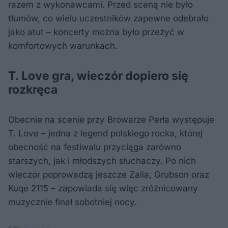
razem z wykonawcami. Przed sceną nie było
tłumów, co wielu uczestników zapewne odebrało
jako atut – koncerty można było przeżyć w
komfortowych warunkach.
T. Love gra, wieczór dopiero się
rozkręca
Obecnie na scenie przy Browarze Perła występuje
T. Love – jedna z legend polskiego rocka, której
obecność na festiwalu przyciąga zarówno
starszych, jak i młodszych słuchaczy. Po nich
wieczór poprowadzą jeszcze Zalia, Grubson oraz
Kuqe 2115 – zapowiada się więc zróżnicowany
muzycznie finał sobotniej nocy.