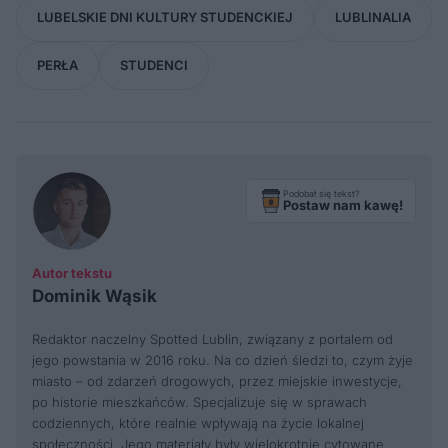
LUBELSKIE DNI KULTURY STUDENCKIEJ
LUBLINALIA
PERŁA
STUDENCI
Podobał się tekst?
Postaw nam kawę!
Autor tekstu
Dominik Wąsik
Redaktor naczelny Spotted Lublin, związany z portalem od
jego powstania w 2016 roku. Na co dzień śledzi to, czym żyje
miasto – od zdarzeń drogowych, przez miejskie inwestycje,
po historie mieszkańców. Specjalizuje się w sprawach
codziennych, które realnie wpływają na życie lokalnej
społeczności. Jego materiały były wielokrotnie cytowane