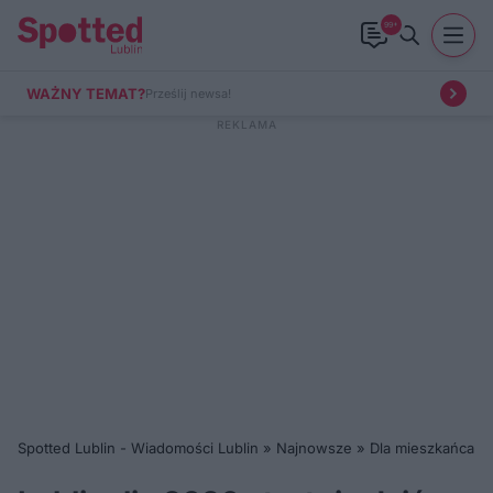
99+
WAŻNY TEMAT?
Prześlij newsa!
Spotted Lublin - Wiadomości Lublin
»
Najnowsze
»
Dla mieszkańca
»