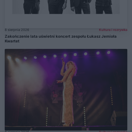
8 sierpnia 2026
Kultura i rozrywka
Zakończenie lata uświetni koncert zespołu Łukasz Jemioła
Kwartet
8 sierpnia 2026
Kultura i rozrywka