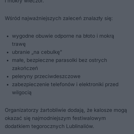
i mokry wieczór.
Wśród najważniejszych zaleceń znalazły się:
wygodne obuwie odporne na błoto i mokrą
trawę
ubranie „na cebulkę”
małe, bezpieczne parasolki bez ostrych
zakończeń
peleryny przeciwdeszczowe
zabezpieczenie telefonów i elektroniki przed
wilgocią
Organizatorzy żartobliwie dodają, że kalosze mogą
okazać się najmodniejszym festiwalowym
dodatkiem tegorocznych Lublinaliów.