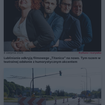
8 sierpnia 2026
Kultura i rozrywka
Lublinianie odkryją filmowego „Titanica” na nowo. Tym razem w
teatralnej odsłonie z humorystycznym akcentem