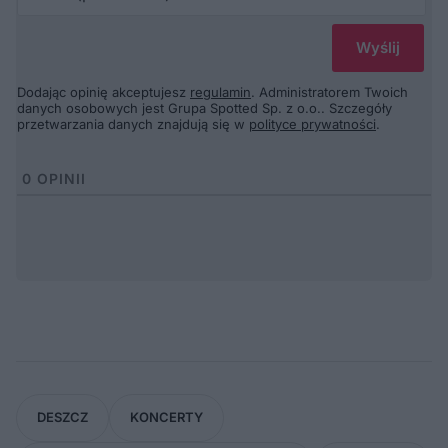
Dodając opinię akceptujesz
regulamin
. Administratorem Twoich
danych osobowych jest Grupa Spotted Sp. z o.o.. Szczegóły
przetwarzania danych znajdują się w
polityce prywatności
.
0
OPINII
DESZCZ
KONCERTY