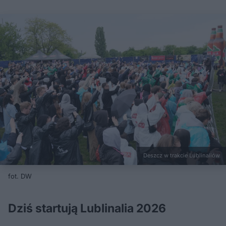
Deszcz w trakcie Lublinaliów
fot. DW
Dziś startują Lublinalia 2026