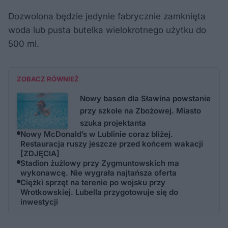
Dozwolona będzie jedynie fabrycznie zamknięta
woda lub pusta butelka wielokrotnego użytku do
500 ml.
ZOBACZ RÓWNIEŻ
Nowy basen dla Sławina powstanie
przy szkole na Zbożowej. Miasto
szuka projektanta
Nowy McDonald’s w Lublinie coraz bliżej.
Restauracja ruszy jeszcze przed końcem wakacji
[ZDJĘCIA]
Stadion żużlowy przy Zygmuntowskich ma
wykonawcę. Nie wygrała najtańsza oferta
Ciężki sprzęt na terenie po wojsku przy
Wrotkowskiej. Lubella przygotowuje się do
inwestycji