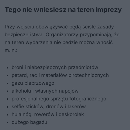
Tego nie wniesiesz na teren imprezy
Przy wejściu obowiązywać będą ścisłe zasady
bezpieczeństwa. Organizatorzy przypominają, że
na teren wydarzenia nie będzie można wnosić
m.in.:
broni i niebezpiecznych przedmiotów
petard, rac i materiałów pirotechnicznych
gazu pieprzowego
alkoholu i własnych napojów
profesjonalnego sprzętu fotograficznego
selfie sticków, dronów i laserów
hulajnóg, rowerów i deskorolek
dużego bagażu