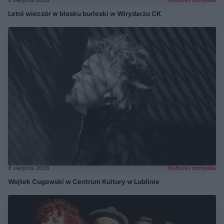
Letni wieczór w blasku burleski w Wirydarzu CK
8 sierpnia 2026
Kultura i rozrywka
Wojtek Cugowski w Centrum Kultury w Lublinie