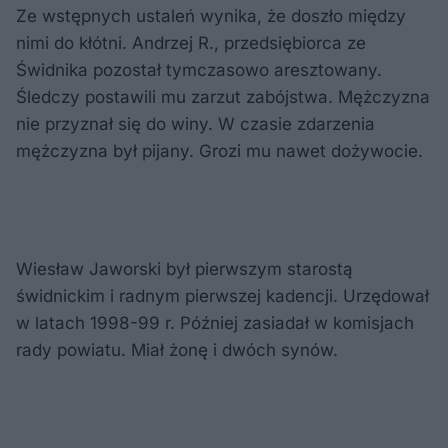
Ze wstępnych ustaleń wynika, że doszło między
nimi do kłótni. Andrzej R., przedsiębiorca ze
Świdnika pozostał tymczasowo aresztowany.
Śledczy postawili mu zarzut zabójstwa. Mężczyzna
nie przyznał się do winy. W czasie zdarzenia
mężczyzna był pijany. Grozi mu nawet dożywocie.
Wiesław Jaworski był pierwszym starostą
świdnickim i radnym pierwszej kadencji. Urzędował
w latach 1998-99 r. Później zasiadał w komisjach
rady powiatu. Miał żonę i dwóch synów.