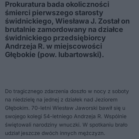
Prokuratura bada okoliczności
śmierci pierwszego starosty
świdnickiego, Wiesława J. Został on
brutalnie zamordowany na działce
świdnickiego przedsiębiorcy
Andrzeja R. w miejscowości
Głębokie (pow. lubartowski).
Do tragicznego zdarzenia doszło w nocy z soboty
na niedzielę na jednej z działek nad Jeziorem
Głębokim. 70-letni Wiesław Jaworski bawił się u
swojego kolegi 54-letniego Andrzeja R. Wspólnie
świętowali narodziny wnuczki. W spotkaniu brało
udział jeszcze dwóch innych mężczyzn.