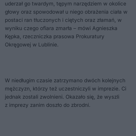
uderzał go twardym, tępym narzędziem w okolice
głowy oraz spowodował u niego obrażenia ciała w
postaci ran tłuczonych i ciętych oraz złamań, w
wyniku czego ofiara zmarła – mówi Agnieszka
Kępka, rzeczniczka prasowa Prokuratury
Okręgowej w Lublinie.
W niedługim czasie zatrzymano dwóch kolejnych
mężczyzn, którzy też uczestniczyli w imprezie. Ci
jednak zostali zwolnieni. Okazało się, że wyszli
z imprezy zanim doszło do zbrodni.