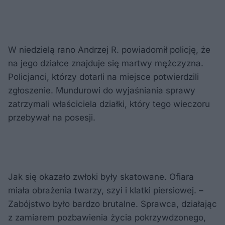
W niedzielą rano Andrzej R. powiadomił policję, że
na jego działce znajduje się martwy mężczyzna.
Policjanci, którzy dotarli na miejsce potwierdzili
zgłoszenie. Mundurowi do wyjaśniania sprawy
zatrzymali właściciela działki, który tego wieczoru
przebywał na posesji.
Jak się okazało zwłoki były skatowane. Ofiara
miała obrażenia twarzy, szyi i klatki piersiowej. –
Zabójstwo było bardzo brutalne. Sprawca, działając
z zamiarem pozbawienia życia pokrzywdzonego,