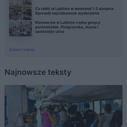
Co robić w Lublinie w weekend 1-2 sierpnia.
Sprawdź najciekawsze wydarzenia
Kierowców w Lublinie czeka gorący
poniedziałek. Pielgrzymka, marsz i
zamknięte ulice
Zobacz więcej
Najnowsze teksty