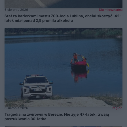
6 sierpnia 2026
Dla mieszkańca
Stał za barierkami mostu 700-lecia Lublina, chciał skoczyć. 42-
latek miał ponad 2,5 promila alkoholu
6 sierpnia 2026
Region
Tragedia na żwirowni w Berezie. Nie żyje 47-latek, trwają
poszukiwania 30-latka