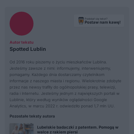
Podobał się tekst?
Postaw nam kawę!
Autor tekstu
Spotted Lublin
Od 2016 roku piszemy o życiu mieszkańców Lublina.
Jesteśmy zawsze z nimi: informujemy, interweniujemy,
pomagamy. Każdego dnia dostarczamy czytelnikom
informacje z naszego miasta i regionu. Wielokrotnie zdobyte
przez nas newsy trafiły do ogólnopolskiej prasy, telewizji,
radia i Internetu. Jesteśmy jednym z największych portali w
Lublinie, który według wyników oglądalności Google
Analytics, w marcu 2022 r. odwiedziło ponad 1,7 mln UU.
Pozostałe teksty autora
Lubelskie badaczki z patentem. Pomogą w
walce z rakiem piersi