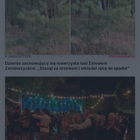
6 sierpnia 2026
Dla mieszkańca
Dziwnie zachowujący się rowerzysta nad Zalewem
Zemborzyckim. „Stanął za drzewem i wkładał rękę do spodni”