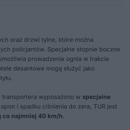
ch oraz drzwi tylne, które można
ch policjantów. Specjalne stopnie boczne
umożliwia prowadzenie ognia w trakcie
otele desantowe mogą służyć jako
tyłu.
ła transportera wyposażono w
specjalne
 opon i spadku ciśnienia do zera, TUR jest
ą co najmniej 40 km/h
.