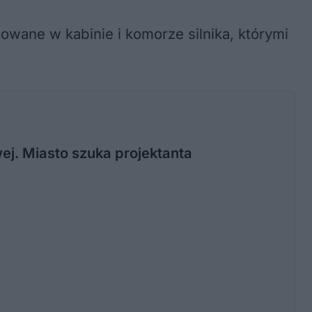
ane w kabinie i komorze silnika, którymi
j. Miasto szuka projektanta