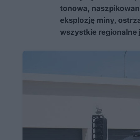
tonowa, naszpikowana 
eksplozję miny, ostrz
wszystkie regionalne