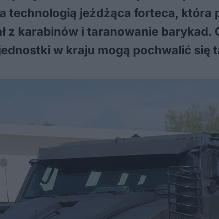
technologią jeżdżąca forteca, która 
ał z karabinów i taranowanie barykad. 
 jednostki w kraju mogą pochwalić się