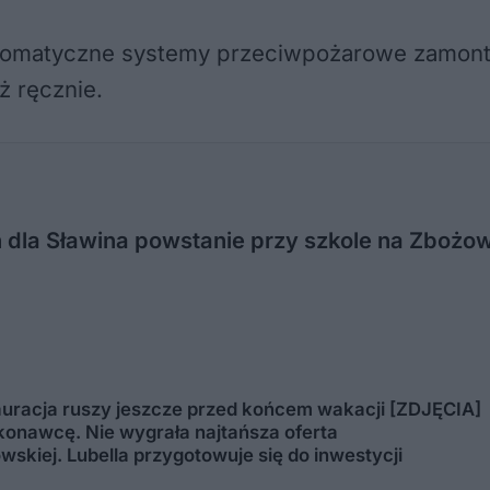
tomatyczne systemy przeciwpożarowe zamontow
 ręcznie.
dla Sławina powstanie przy szkole na Zbożowe
tauracja ruszy jeszcze przed końcem wakacji [ZDJĘCIA]
onawcę. Nie wygrała najtańsza oferta
wskiej. Lubella przygotowuje się do inwestycji