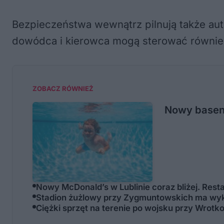
Bezpieczeństwa wewnątrz pilnują także au
dowódca i kierowca mogą sterować również
ZOBACZ RÓWNIEŻ
Nowy basen 
Nowy McDonald’s w Lublinie coraz bliżej. Res
Stadion żużlowy przy Zygmuntowskich ma wyk
Ciężki sprzęt na terenie po wojsku przy Wrotko