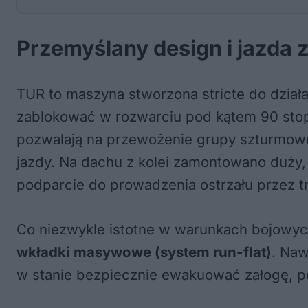
Przemyślany design i jazda 
TUR to maszyna stworzona stricte do dział
zablokować w rozwarciu pod kątem 90 stop
pozwalają na przewożenie grupy szturmowej
jazdy. Na dachu z kolei zamontowano duży,
podparcie do prowadzenia ostrzału przez trz
Co niezwykle istotne w warunkach bojowych
wkładki masywowe (system run-flat)
. Naw
w stanie bezpiecznie ewakuować załogę, 