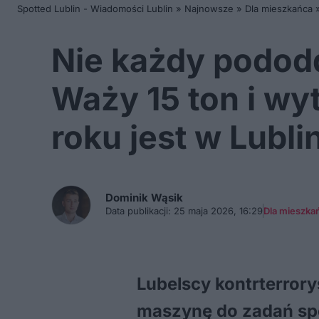
Spotted Lublin - Wiadomości Lublin
»
Najnowsze
»
Dla mieszkańca
Nie każdy pododd
Waży 15 ton i w
roku jest w Lubli
Dominik
Wąsik
Data publikacji:
25 maja 2026, 16:29
Dla mieszka
Lubelscy kontrterror
maszynę do zadań spe