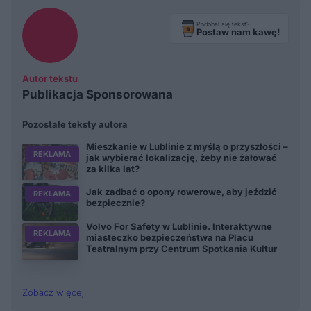
Podobał się tekst?
Postaw nam kawę!
Autor tekstu
Publikacja Sponsorowana
Pozostałe teksty autora
Mieszkanie w Lublinie z myślą o przyszłości –
REKLAMA
jak wybierać lokalizację, żeby nie żałować
za kilka lat?
Jak zadbać o opony rowerowe, aby jeździć
REKLAMA
bezpiecznie?
Volvo For Safety w Lublinie. Interaktywne
REKLAMA
miasteczko bezpieczeństwa na Placu
Teatralnym przy Centrum Spotkania Kultur
Zobacz więcej