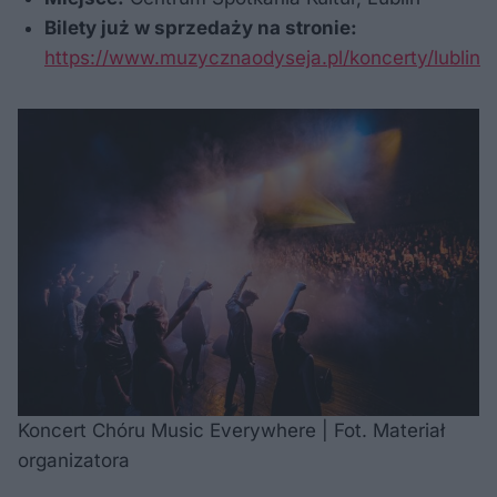
Bilety już w sprzedaży na stronie:
https://www.muzycznaodyseja.pl/koncerty/lublin
Koncert Chóru Music Everywhere | Fot. Materiał
organizatora