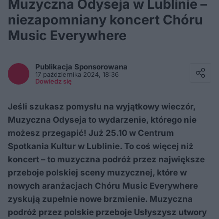
Muzyczna Odyseja w Lublinie –
niezapomniany koncert Chóru
Music Everywhere
Facebook
Twitter / X
Publikacja Sponsorowana
E-mail
17 października 2024, 18:36
Messenger
Dowiedz się
Whatsapp
Kopiuj link
Jeśli szukasz pomysłu na wyjątkowy wieczór,
Muzyczna Odyseja to wydarzenie, którego nie
możesz przegapić! Już 25.10 w Centrum
Spotkania Kultur w Lublinie. To coś więcej niż
koncert – to muzyczna podróż przez największe
przeboje polskiej sceny muzycznej, które w
nowych aranżacjach Chóru Music Everywhere
zyskują zupełnie nowe brzmienie. Muzyczna
podróż przez polskie przeboje Usłyszysz utwory