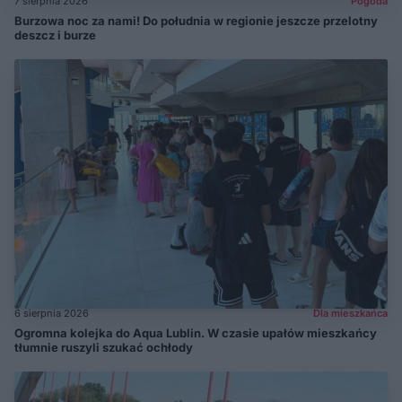
7 sierpnia 2026
Pogoda
Burzowa noc za nami! Do południa w regionie jeszcze przelotny
deszcz i burze
6 sierpnia 2026
Dla mieszkańca
Ogromna kolejka do Aqua Lublin. W czasie upałów mieszkańcy
tłumnie ruszyli szukać ochłody