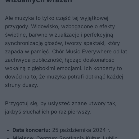
Ale muzyka to tylko część tej wyjątkowej
przygody. Widowisko, wzbogacone o efekty
świetlne, barwne wizualizacje i perfekcyjną
synchronizację głosów, tworzy spektakl, który
zapada w pamięć. Chór Music Everywhere od lat
zachwyca publiczność, łącząc doskonałość
wokalną z głębokimi emocjami. Ich koncerty to
dowód na to, że muzyka potrafi dotknąć każdej
struny duszy.
Przygotuj się, by usłyszeć znane utwory tak,
jakbyś słuchał ich po raz pierwszy.
Data koncertu:
25 października 2024 r.
Miejsce:
Centrum Spotkania Kultur, Lublin