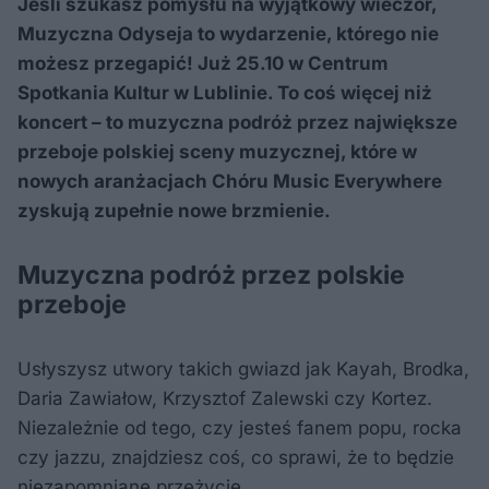
Jeśli szukasz pomysłu na wyjątkowy wieczór,
Muzyczna Odyseja to wydarzenie, którego nie
możesz przegapić! Już 25.10 w Centrum
Spotkania Kultur w Lublinie. To coś więcej niż
koncert – to muzyczna podróż przez największe
przeboje polskiej sceny muzycznej, które w
nowych aranżacjach Chóru Music Everywhere
zyskują zupełnie nowe brzmienie.
Muzyczna podróż przez polskie
przeboje
Usłyszysz utwory takich gwiazd jak Kayah, Brodka,
Daria Zawiałow, Krzysztof Zalewski czy Kortez.
Niezależnie od tego, czy jesteś fanem popu, rocka
czy jazzu, znajdziesz coś, co sprawi, że to będzie
niezapomniane przeżycie.