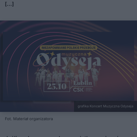
[…]
grafika Koncert Muzyczna Odyseja
Fot. Materiał organizatora