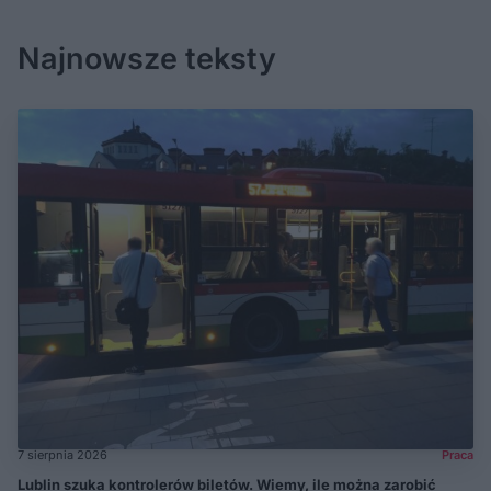
Najnowsze teksty
7 sierpnia 2026
Praca
Lublin szuka kontrolerów biletów. Wiemy, ile można zarobić