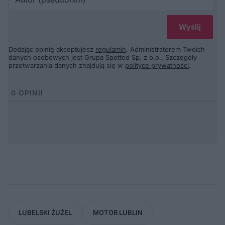
(p
Dodając opinię akceptujesz
regulamin
. Administratorem Twoich
danych osobowych jest Grupa Spotted Sp. z o.o.. Szczegóły
przetwarzania danych znajdują się w
polityce prywatności
.
0
OPINII
LUBELSKI ŻUŻEL
MOTOR LUBLIN