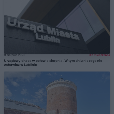
9 sierpnia 2026
Dla mieszkańca
Urzędowy chaos w połowie sierpnia. W tym dniu niczego nie
załatwisz w Lublinie