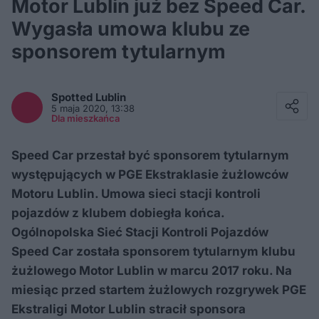
Motor Lublin już bez Speed Car.
Wygasła umowa klubu ze
sponsorem tytularnym
Facebook
Twitter / X
Spotted
Lublin
E-mail
5 maja 2020, 13:38
Messenger
Dla mieszkańca
Whatsapp
Kopiuj link
Speed Car przestał być sponsorem tytularnym
występujących w PGE Ekstraklasie żużlowców
Motoru Lublin. Umowa sieci stacji kontroli
pojazdów z klubem dobiegła końca.
Ogólnopolska Sieć Stacji Kontroli Pojazdów
Speed Car została sponsorem tytularnym klubu
żużlowego Motor Lublin w marcu 2017 roku. Na
miesiąc przed startem żużlowych rozgrywek PGE
Ekstraligi Motor Lublin stracił sponsora