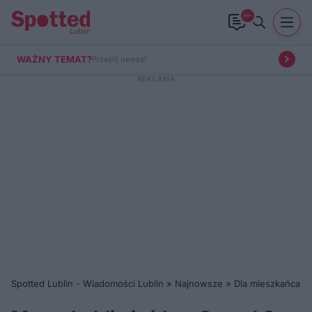
99+
WAŻNY TEMAT?
Prześlij newsa!
Spotted Lublin - Wiadomości Lublin
»
Najnowsze
»
Dla mieszkańca
»