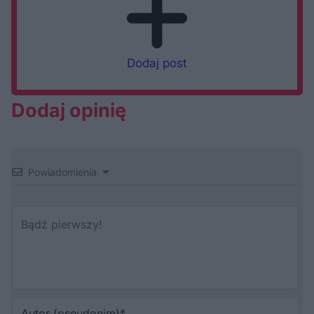
Dodaj post
Dodaj opinię
Powiadomienia
Au