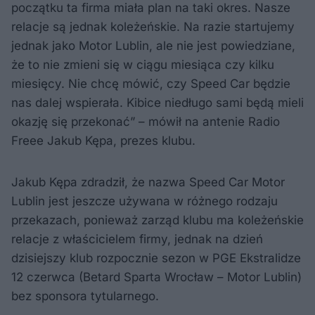
początku ta firma miała plan na taki okres. Nasze
relacje są jednak koleżeńskie. Na razie startujemy
jednak jako Motor Lublin, ale nie jest powiedziane,
że to nie zmieni się w ciągu miesiąca czy kilku
miesięcy. Nie chcę mówić, czy Speed Car będzie
nas dalej wspierała. Kibice niedługo sami będą mieli
okazję się przekonać” – mówił na antenie Radio
Freee Jakub Kępa, prezes klubu.
Jakub Kępa zdradził, że nazwa Speed Car Motor
Lublin jest jeszcze używana w różnego rodzaju
przekazach, ponieważ zarząd klubu ma koleżeńskie
relacje z właścicielem firmy, jednak na dzień
dzisiejszy klub rozpocznie sezon w PGE Ekstralidze
12 czerwca (Betard Sparta Wrocław – Motor Lublin)
bez sponsora tytularnego.