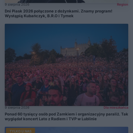
9 sierpnia 2026
Region
Dni Piask 2026 połączone z dożynkami. Znamy program!
Wystąpią Kubańczyk, B.R.O i Tymek
9 sierpnia 2026
Dla mieszkańca
Ponad 60 tysięcy osób pod Zamkiem i organizacyjny paraliż. Tak
wyglądał koncert Lato z Radiem i TVP w Lublinie
TYLKO U NAS