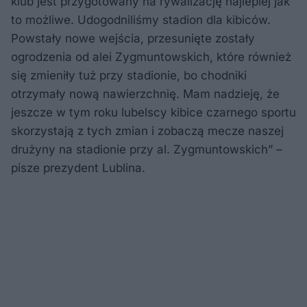
klub jest przygotowany na rywalizację najlepiej jak
to możliwe. Udogodniliśmy stadion dla kibiców.
Powstały nowe wejścia, przesunięte zostały
ogrodzenia od alei Zygmuntowskich, które również
się zmieniły tuż przy stadionie, bo chodniki
otrzymały nową nawierzchnię. Mam nadzieję, że
jeszcze w tym roku lubelscy kibice czarnego sportu
skorzystają z tych zmian i zobaczą mecze naszej
drużyny na stadionie przy al. Zygmuntowskich” –
pisze prezydent Lublina.