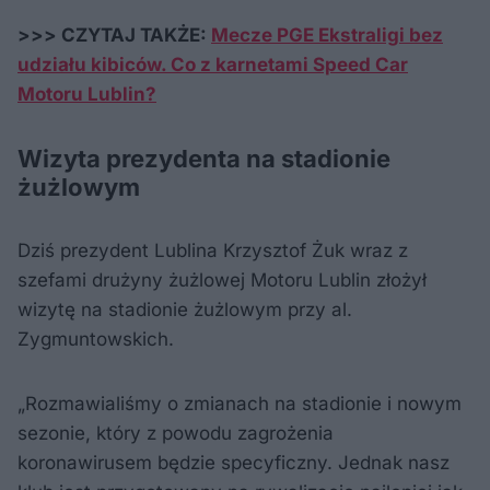
>>> CZYTAJ TAKŻE:
Mecze PGE Ekstraligi bez
udziału kibiców. Co z karnetami Speed Car
Motoru Lublin?
Wizyta prezydenta na stadionie
żużlowym
Dziś prezydent Lublina Krzysztof Żuk wraz z
szefami drużyny żużlowej Motoru Lublin złożył
wizytę na stadionie żużlowym przy al.
Zygmuntowskich.
„Rozmawialiśmy o zmianach na stadionie i nowym
sezonie, który z powodu zagrożenia
koronawirusem będzie specyficzny. Jednak nasz