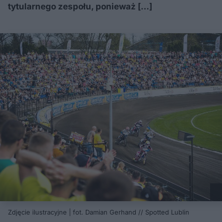
tytularnego zespołu, ponieważ […]
Zdjęcie ilustracyjne | fot. Damian Gerhand // Spotted Lublin