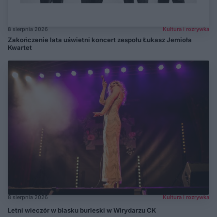
8 sierpnia 2026
Kultura i rozrywka
Zakończenie lata uświetni koncert zespołu Łukasz Jemioła
Kwartet
8 sierpnia 2026
Kultura i rozrywka
Letni wieczór w blasku burleski w Wirydarzu CK