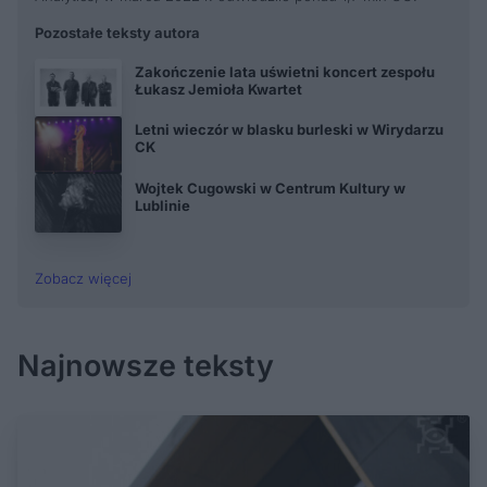
Pozostałe teksty autora
Zakończenie lata uświetni koncert zespołu
Łukasz Jemioła Kwartet
Letni wieczór w blasku burleski w Wirydarzu
CK
Wojtek Cugowski w Centrum Kultury w
Lublinie
Zobacz więcej
Najnowsze teksty