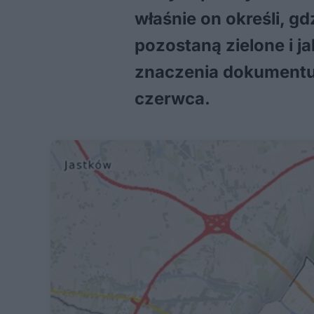
właśnie on określi, 
pozostaną zielone i j
znaczenia dokumentu 
czerwca.