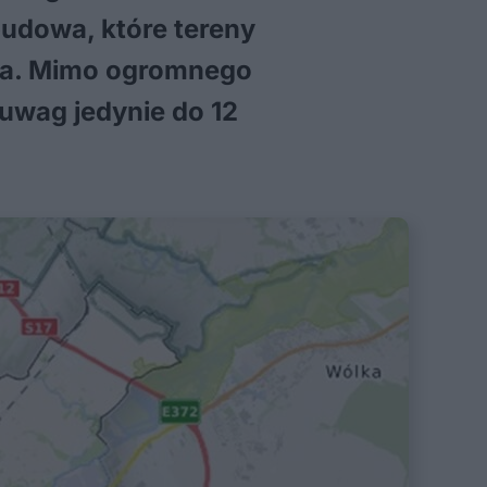
budowa, które tereny
asta. Mimo ogromnego
uwag jedynie do 12