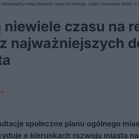
»
Mieszkańcy mają niewiele czasu na reakcję. Lublin konsultuje jeden z
niewiele czasu na re
n z najważniejszych 
ta
ca
sultacje społeczne planu ogólnego mia
yduje o kierunkach rozwoju miasta na d