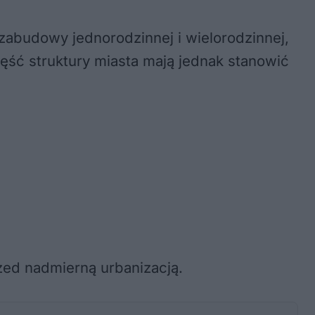
 zabudowy jednorodzinnej i wielorodzinnej,
ęść struktury miasta mają jednak stanowić
zed nadmierną urbanizacją.