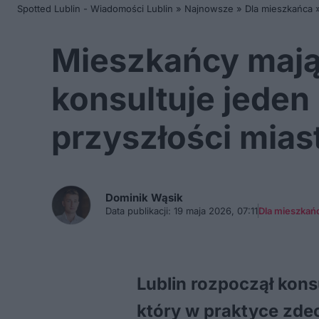
Spotted Lublin - Wiadomości Lublin
»
Najnowsze
»
Dla mieszkańca
Mieszkańcy mają 
konsultuje jede
przyszłości mias
Dominik
Wąsik
Data publikacji:
19 maja 2026, 07:11
Dla mieszkań
Lublin rozpoczął kon
który w praktyce zdec