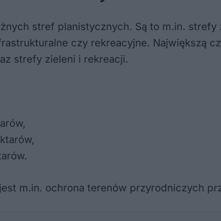
nych stref planistycznych. Są to m.in. strefy
rastrukturalne czy rekreacyjne. Największą cz
strefy zieleni i rekreacji.
tarów,
ktarów,
tarów.
 jest m.in. ochrona terenów przyrodniczych pr