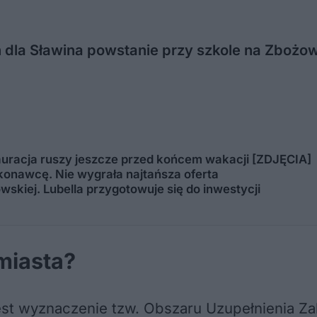
dla Sławina powstanie przy szkole na Zbożowe
tauracja ruszy jeszcze przed końcem wakacji [ZDJĘCIA]
onawcę. Nie wygrała najtańsza oferta
wskiej. Lubella przygotowuje się do inwestycji
miasta?
st wyznaczenie tzw. Obszaru Uzupełnienia Za