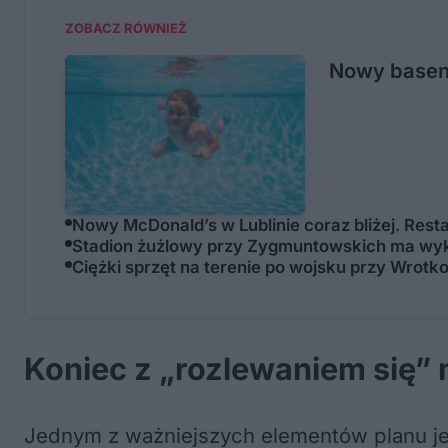
ZOBACZ RÓWNIEŻ
Nowy basen 
Nowy McDonald’s w Lublinie coraz bliżej. Res
Stadion żużlowy przy Zygmuntowskich ma wyk
Ciężki sprzęt na terenie po wojsku przy Wrotko
Koniec z „rozlewaniem się” 
Jednym z ważniejszych elementów planu je