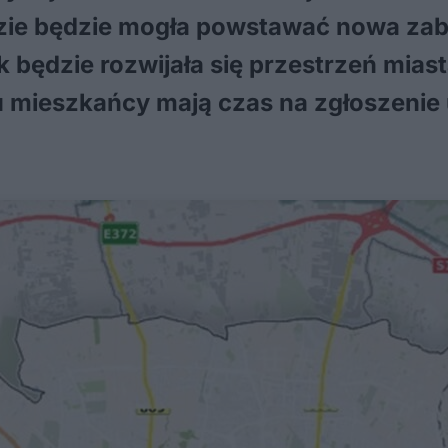
gdzie będzie mogła powstawać nowa za
ak będzie rozwijała się przestrzeń mi
mieszkańcy mają czas na zgłoszenie 