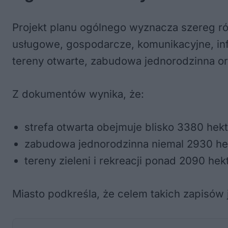
Projekt planu ogólnego wyznacza szereg róż
usługowe, gospodarcze, komunikacyjne, inf
tereny otwarte, zabudowa jednorodzinna oraz 
Z dokumentów wynika, że:
strefa otwarta obejmuje blisko 3380 hek
zabudowa jednorodzinna niemal 2930 he
tereny zieleni i rekreacji ponad 2090 hek
Miasto podkreśla, że celem takich zapisów