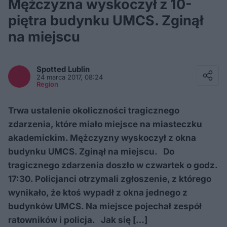
Mężczyzna wyskoczył z 10-
piętra budynku UMCS. Zginął
na miejscu
Facebook
Twitter / X
Spotted
Lublin
E-mail
24 marca 2017, 08:24
Messenger
Region
Whatsapp
Kopiuj link
Trwa ustalenie okoliczności tragicznego
zdarzenia, które miało miejsce na miasteczku
akademickim. Mężczyzny wyskoczył z okna
budynku UMCS. Zginął na miejscu. Do
tragicznego zdarzenia doszło w czwartek o godz.
17:30. Policjanci otrzymali zgłoszenie, z którego
wynikało, że ktoś wypadł z okna jednego z
budynków UMCS. Na miejsce pojechał zespół
ratowników i policja. Jak się […]