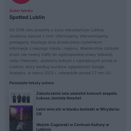
Autor tekstu
Spotted Lublin
Od 2016 roku piszemy o życiu mieszkańców Lublina.
Jesteśmy zawsze z nimi: informujemy, interweniujemy,
pomagamy. Każdego dnia dostarczamy czytelnikom
informacje z naszego miasta i regionu. Wielokrotnie zdobyte
przez nas newsy trafiły do ogólnopolskiej prasy, telewizji,
radia i Internetu. Jesteśmy jednym z największych portali w
Lublinie, który według wyników oglądalności Google
Analytics, w marcu 2022 r. odwiedziło ponad 1,7 mln UU.
Pozostałe teksty autora
Zakończenie lata uświetni koncert zespołu
Łukasz Jemioła Kwartet
Letni wieczór w blasku burleski w Wirydarzu
CK
Wojtek Cugowski w Centrum Kultury w
Lublinie