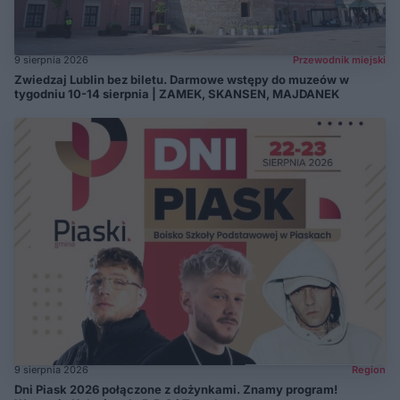
9 sierpnia 2026
Przewodnik miejski
Zwiedzaj Lublin bez biletu. Darmowe wstępy do muzeów w
tygodniu 10-14 sierpnia | ZAMEK, SKANSEN, MAJDANEK
9 sierpnia 2026
Region
Dni Piask 2026 połączone z dożynkami. Znamy program!