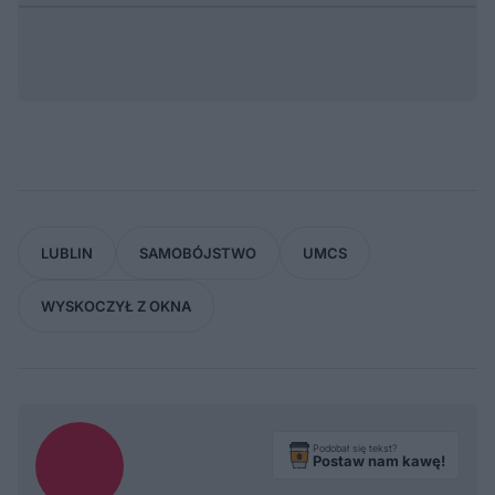
LUBLIN
SAMOBÓJSTWO
UMCS
WYSKOCZYŁ Z OKNA
Podobał się tekst?
Postaw nam kawę!