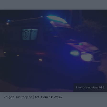
karetka ambulans 999
Zdjęcie ilustracyjne | fot. Dominik Wąsik