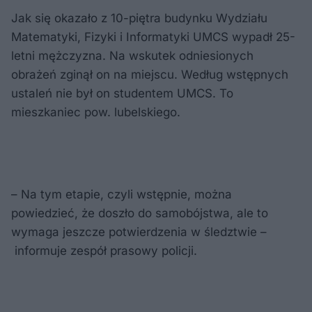
Jak się okazało z 10-piętra budynku Wydziału
Matematyki, Fizyki i Informatyki UMCS wypadł 25-
letni mężczyzna. Na wskutek odniesionych
obrażeń zginął on na miejscu. Według wstępnych
ustaleń nie był on studentem UMCS. To
mieszkaniec pow. lubelskiego.
– Na tym etapie, czyli wstępnie, można
powiedzieć, że doszło do samobójstwa, ale to
wymaga jeszcze potwierdzenia w śledztwie –
informuje zespół prasowy policji.