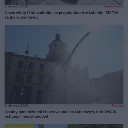
9 sierpnia 2026
Komunikacja
Nowe wiaty i fotowoltaika na przystankach w Lublinie. ZDiTM
szuka wykonawcy
9 sierpnia 2026
Pogoda
Upalny poniedziałek i burzowa noc na Lubelszczyźnie. IMGW
ostrzega mieszkańców!