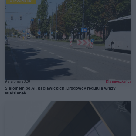
UTRUDNIENIA
9 sierpnia 2026
Dla mieszkańca
Slalomem po Al. Racławickich. Drogowcy regulują włazy
studzienek