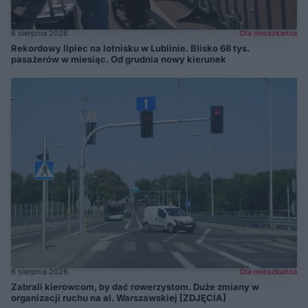
6 sierpnia 2026
Dla mieszkańca
Rekordowy lipiec na lotnisku w Lublinie. Blisko 68 tys.
pasażerów w miesiąc. Od grudnia nowy kierunek
6 sierpnia 2026
Dla mieszkańca
Zabrali kierowcom, by dać rowerzystom. Duże zmiany w
organizacji ruchu na al. Warszawskiej [ZDJĘCIA]