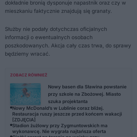
dokładnie bronią dysponuje napastnik oraz czy w
mieszkaniu faktycznie znajdują się granaty.
Służby nie podały dotychczas oficjalnych
informacji o ewentualnych osobach
poszkodowanych. Akcja cały czas trwa, do sprawy
będziemy wracać.
ZOBACZ RÓWNIEŻ
Nowy basen dla Sławina powstanie
przy szkole na Zbożowej. Miasto
szuka projektanta
Nowy McDonald’s w Lublinie coraz bliżej.
Restauracja ruszy jeszcze przed końcem wakacji
[ZDJĘCIA]
Stadion żużlowy przy Zygmuntowskich ma
wykonawcę. Nie wygrała najtańsza oferta