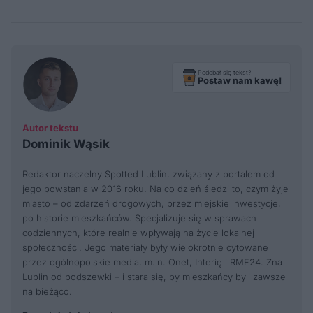
Podobał się tekst?
Postaw nam kawę!
Autor tekstu
Dominik Wąsik
Redaktor naczelny Spotted Lublin, związany z portalem od
jego powstania w 2016 roku. Na co dzień śledzi to, czym żyje
miasto – od zdarzeń drogowych, przez miejskie inwestycje,
po historie mieszkańców. Specjalizuje się w sprawach
codziennych, które realnie wpływają na życie lokalnej
społeczności. Jego materiały były wielokrotnie cytowane
przez ogólnopolskie media, m.in. Onet, Interię i RMF24. Zna
Lublin od podszewki – i stara się, by mieszkańcy byli zawsze
na bieżąco.