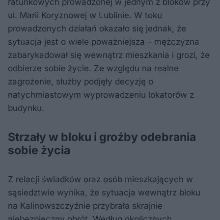
ratunkowych prowadzonej w jednym z bloków przy
ul. Marii Koryznowej w Lublinie. W toku
prowadzonych działań okazało się jednak, że
sytuacja jest o wiele poważniejsza – mężczyzna
zabarykadował się wewnątrz mieszkania i grozi, że
odbierze sobie życie. Ze względu na realne
zagrożenie, służby podjęły decyzję o
natychmiastowym wyprowadzeniu lokatorów z
budynku.
Strzały w bloku i groźby odebrania
sobie życia
Z relacji świadków oraz osób mieszkających w
sąsiedztwie wynika, że sytuacja wewnątrz bloku
na Kalinowszczyźnie przybrała skrajnie
niebezpieczny obrót. Według okolicznych