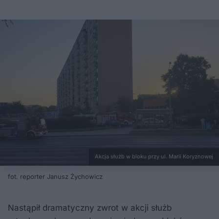
Akcja służb w bloku przy ul. Marii Koryznowej
fot. reporter Janusz Żychowicz
Nastąpił dramatyczny zwrot w akcji służb