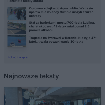
Pozostałe teksty autora
Ogromna kolejka do Aqua Lublin. W czasie
upałów mieszkańcy tłumnie ruszyli szukać
ochłody
Stał za barierkami mostu 700-lecia Lublina,
chciał skoczyć. 42-latek miał ponad 2,5
promila alkoholu
Tragedia na żwirowni w Berezie. Nie żyje 47-
latek, trwają poszukiwania 30-latka
Zobacz więcej
Najnowsze teksty