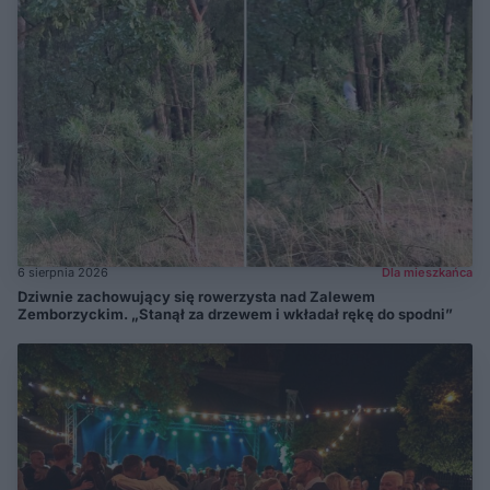
6 sierpnia 2026
Dla mieszkańca
Dziwnie zachowujący się rowerzysta nad Zalewem
Zemborzyckim. „Stanął za drzewem i wkładał rękę do spodni”