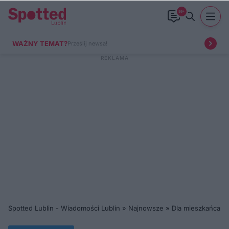
99+
WAŻNY TEMAT?
Prześlij newsa!
Spotted Lublin - Wiadomości Lublin
»
Najnowsze
»
Dla mieszkańca
»