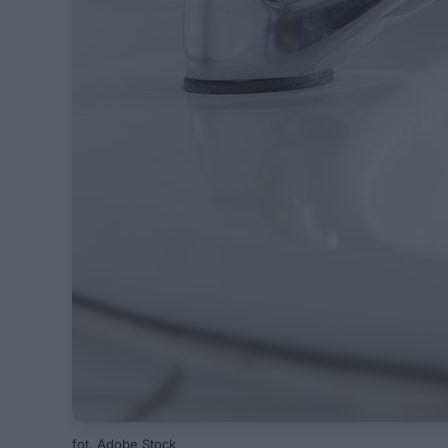
fot. Adobe Stock