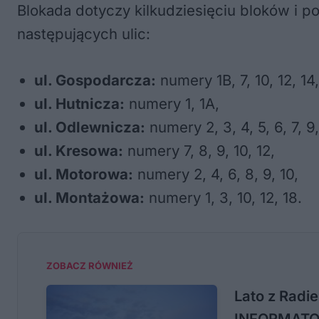
Blokada dotyczy kilkudziesięciu bloków i p
następujących ulic:
ul. Gospodarcza:
numery 1B, 7, 10, 12, 14,
ul. Hutnicza:
numery 1, 1A,
ul. Odlewnicza:
numery 2, 3, 4, 5, 6, 7, 9, 
ul. Kresowa:
numery 7, 8, 9, 10, 12,
ul. Motorowa:
numery 2, 4, 6, 8, 9, 10,
ul. Montażowa:
numery 1, 3, 10, 12, 18.
ZOBACZ RÓWNIEŻ
Lato z Radie
INFORMAT