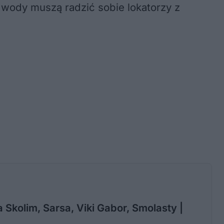
j wody muszą radzić sobie lokatorzy z
 Skolim, Sarsa, Viki Gabor, Smolasty |