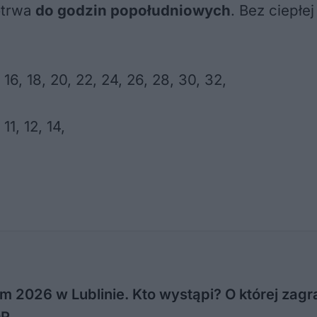
otrwa
do godzin popołudniowych
. Bez ciepłe
 16, 18, 20, 22, 24, 26, 28, 30, 32,
11, 12, 14,
m 2026 w Lublinie. Kto wystąpi? O której zagra
OR