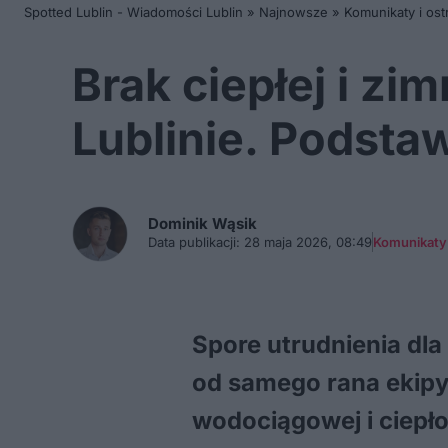
Spotted Lublin - Wiadomości Lublin
»
Najnowsze
»
Komunikaty i ost
Brak ciepłej i zi
Lublinie. Podst
Dominik
Wąsik
Data publikacji:
28 maja 2026, 08:49
Komunikaty 
Spore utrudnienia dla
od samego rana ekipy
wodociągowej i ciepło