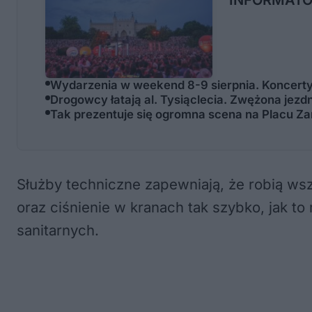
Wydarzenia w weekend 8-9 sierpnia. Koncerty, 
Drogowcy łatają al. Tysiąclecia. Zwężona jezdn
Tak prezentuje się ogromna scena na Placu Za
Służby techniczne zapewniają, że robią ws
oraz ciśnienie w kranach tak szybko, jak
sanitarnych.