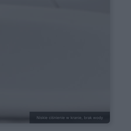
Niskie ciśnienie w kranie, brak wody