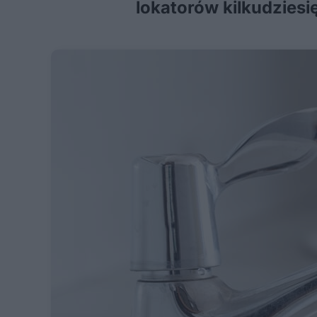
lokatorów kilkudziesi