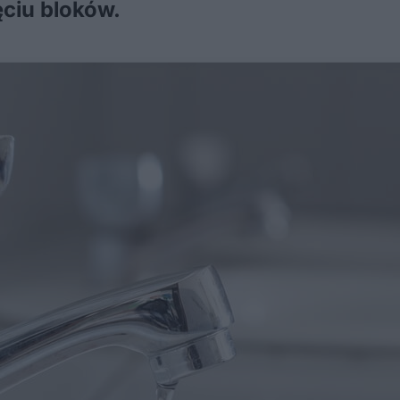
ęciu bloków.