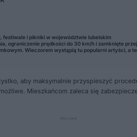
festiwale i pikniki w województwie lubelskim
ia, ograniczenie prędkości do 30 km/h i zamknięte prze
mkowym. Wieczorem wystąpią tu popularni artyści, a t
zystko, aby maksymalnie przyspieszyć proced
 to możliwe. Mieszkańcom zaleca się zabezpie