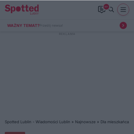
99+
WAŻNY TEMAT?
Prześlij newsa!
Spotted Lublin - Wiadomości Lublin
»
Najnowsze
»
Dla mieszkańca
»