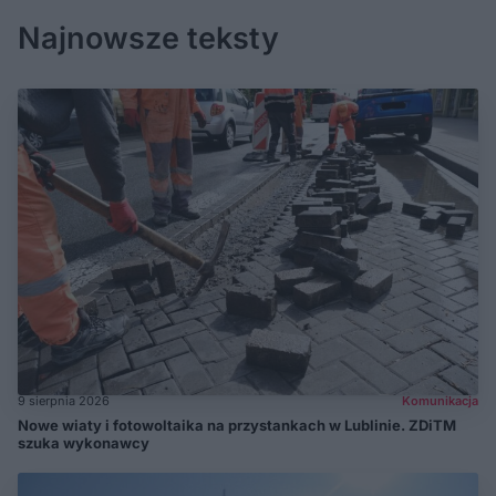
Najnowsze teksty
9 sierpnia 2026
Komunikacja
Nowe wiaty i fotowoltaika na przystankach w Lublinie. ZDiTM
szuka wykonawcy