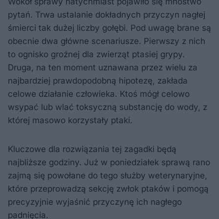
Wokół sprawy natychmiast pojawiło się mnóstwo
pytań. Trwa ustalanie dokładnych przyczyn nagłej
śmierci tak dużej liczby gołębi. Pod uwagę brane są
obecnie dwa główne scenariusze. Pierwszy z nich
to ognisko groźnej dla zwierząt ptasiej grypy.
Druga, na ten moment uznawana przez wielu za
najbardziej prawdopodobną hipotezę, zakłada
celowe działanie człowieka. Ktoś mógł celowo
wsypać lub wlać toksyczną substancję do wody, z
której masowo korzystały ptaki.
Kluczowe dla rozwiązania tej zagadki będą
najbliższe godziny. Już w poniedziałek sprawą rano
zajmą się powołane do tego służby weterynaryjne,
które przeprowadzą sekcję zwłok ptaków i pomogą
precyzyjnie wyjaśnić przyczynę ich nagłego
padnięcia.