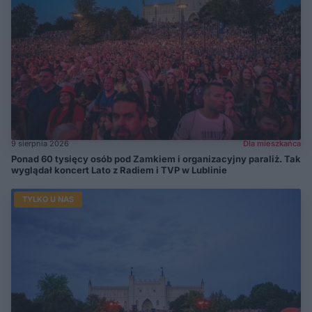
9 sierpnia 2026
Dla mieszkańca
Ponad 60 tysięcy osób pod Zamkiem i organizacyjny paraliż. Tak
wyglądał koncert Lato z Radiem i TVP w Lublinie
TYLKO U NAS