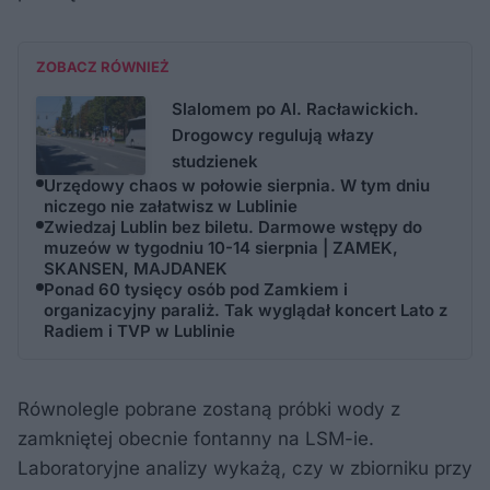
ZOBACZ RÓWNIEŻ
Slalomem po Al. Racławickich.
Drogowcy regulują włazy
studzienek
Urzędowy chaos w połowie sierpnia. W tym dniu
niczego nie załatwisz w Lublinie
Zwiedzaj Lublin bez biletu. Darmowe wstępy do
muzeów w tygodniu 10-14 sierpnia | ZAMEK,
SKANSEN, MAJDANEK
Ponad 60 tysięcy osób pod Zamkiem i
organizacyjny paraliż. Tak wyglądał koncert Lato z
Radiem i TVP w Lublinie
Równolegle pobrane zostaną próbki wody z
zamkniętej obecnie fontanny na LSM-ie.
Laboratoryjne analizy wykażą, czy w zbiorniku przy