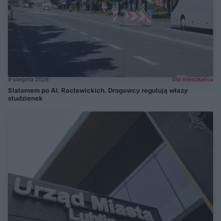
9 sierpnia 2026
Dla mieszkańca
Slalomem po Al. Racławickich. Drogowcy regulują włazy
studzienek