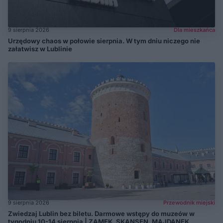
9 sierpnia 2026
Dla mieszkańca
Urzędowy chaos w połowie sierpnia. W tym dniu niczego nie
załatwisz w Lublinie
9 sierpnia 2026
Przewodnik miejski
Zwiedzaj Lublin bez biletu. Darmowe wstępy do muzeów w
tygodniu 10-14 sierpnia | ZAMEK, SKANSEN, MAJDANEK