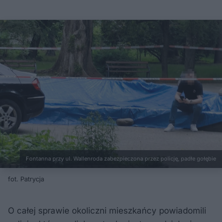
Fontanna przy ul. Wallenroda zabezpieczona przez policję, padłe gołębie
fot. Patrycja
O całej sprawie okoliczni mieszkańcy powiadomili