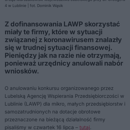
4 w Lublinie | fot. Dominik Wąsik
Z dofinansowania LAWP skorzystać
miały te firmy, które w sytuacji
związanej z koronawirusem znalazły
się w trudnej sytuacji finansowej.
Pieniędzy jak na razie nie otrzymają,
ponieważ urzędnicy anulowali nabór
wniosków.
O anulowaniu konkursu organizowanego przez
Lubelską Agencję Wspierania Przedsiębiorczości w
Lublinie (LAWP) dla mikro, małych przedsiębiorstw i
samozatrudnionych na dotacje obrotowe
przeznaczone na bieżącą działalność firmy
pisaliśmy w czwartek 16 lipca –
tutaj
.