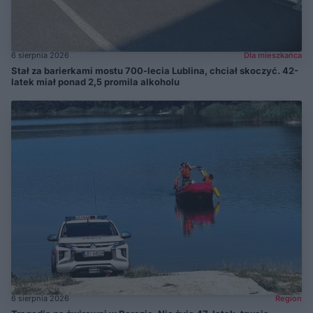
6 sierpnia 2026
Dla mieszkańca
Stał za barierkami mostu 700-lecia Lublina, chciał skoczyć. 42-
latek miał ponad 2,5 promila alkoholu
6 sierpnia 2026
Region