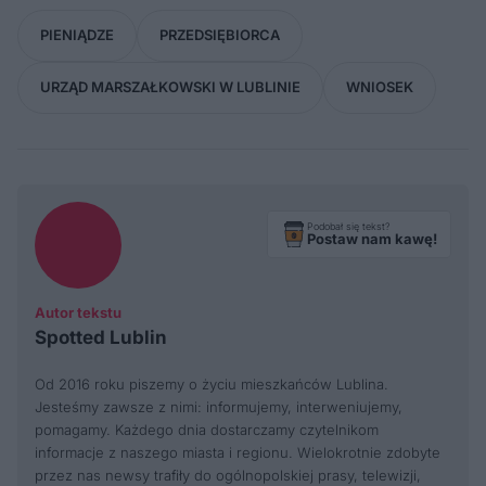
PIENIĄDZE
PRZEDSIĘBIORCA
URZĄD MARSZAŁKOWSKI W LUBLINIE
WNIOSEK
Podobał się tekst?
Postaw nam kawę!
Autor tekstu
Spotted Lublin
Od 2016 roku piszemy o życiu mieszkańców Lublina.
Jesteśmy zawsze z nimi: informujemy, interweniujemy,
pomagamy. Każdego dnia dostarczamy czytelnikom
informacje z naszego miasta i regionu. Wielokrotnie zdobyte
przez nas newsy trafiły do ogólnopolskiej prasy, telewizji,