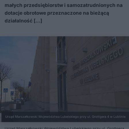
małych przedsiębiorstw i samozatrudnionych na
dotacje obrotowe przeznaczone na bieżącą
działalność […]
Urząd Marszałkowski Województwa Lubelskiego przy ul. Grottgera 4 w Lublinie
Urząd Marszałkowski Województwa Lubelskiego przy ul. Grottgera