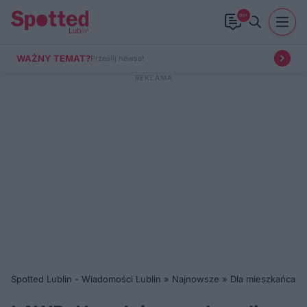
99+
WAŻNY TEMAT?
Prześlij newsa!
Spotted Lublin - Wiadomości Lublin
»
Najnowsze
»
Dla mieszkańca
»