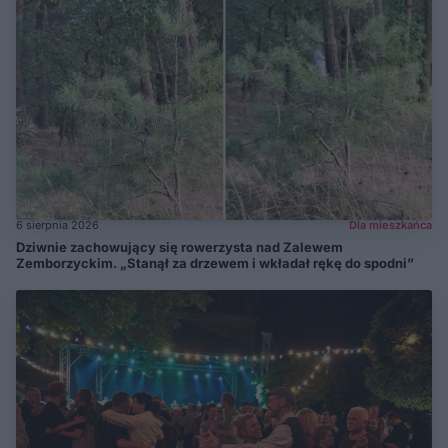
6 sierpnia 2026
Dla mieszkańca
Dziwnie zachowujący się rowerzysta nad Zalewem
Zemborzyckim. „Stanął za drzewem i wkładał rękę do spodni”