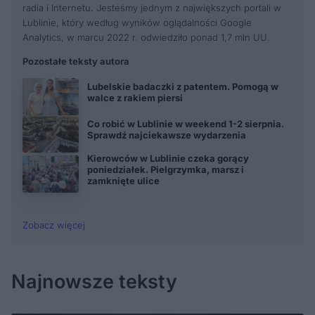
radia i Internetu. Jesteśmy jednym z największych portali w
Lublinie, który według wyników oglądalności Google
Analytics, w marcu 2022 r. odwiedziło ponad 1,7 mln UU.
Pozostałe teksty autora
Lubelskie badaczki z patentem. Pomogą w
walce z rakiem piersi
Co robić w Lublinie w weekend 1-2 sierpnia.
Sprawdź najciekawsze wydarzenia
Kierowców w Lublinie czeka gorący
poniedziałek. Pielgrzymka, marsz i
zamknięte ulice
Zobacz więcej
Najnowsze teksty