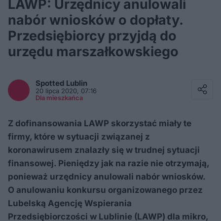
LAWP: Urzędnicy anulowali
nabór wniosków o dopłaty.
Przedsiębiorcy przyjdą do
urzędu marszałkowskiego
Facebook
Twitter / X
Spotted
Lublin
E-mail
20 lipca 2020, 07:16
Messenger
Dla mieszkańca
Whatsapp
Kopiuj link
Z dofinansowania LAWP skorzystać miały te
firmy, które w sytuacji związanej z
koronawirusem znalazły się w trudnej sytuacji
finansowej. Pieniędzy jak na razie nie otrzymają,
ponieważ urzędnicy anulowali nabór wniosków.
O anulowaniu konkursu organizowanego przez
Lubelską Agencję Wspierania
Przedsiębiorczości w Lublinie (LAWP) dla mikro,