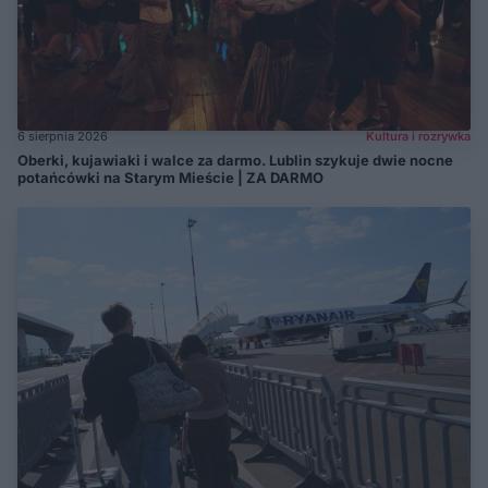
6 sierpnia 2026
Kultura i rozrywka
Oberki, kujawiaki i walce za darmo. Lublin szykuje dwie nocne
potańcówki na Starym Mieście | ZA DARMO