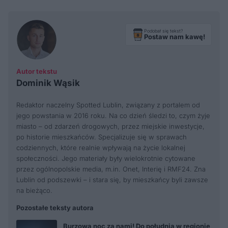
Podobał się tekst?
Postaw nam kawę!
Autor tekstu
Dominik Wąsik
Redaktor naczelny Spotted Lublin, związany z portalem od
jego powstania w 2016 roku. Na co dzień śledzi to, czym żyje
miasto – od zdarzeń drogowych, przez miejskie inwestycje,
po historie mieszkańców. Specjalizuje się w sprawach
codziennych, które realnie wpływają na życie lokalnej
społeczności. Jego materiały były wielokrotnie cytowane
przez ogólnopolskie media, m.in. Onet, Interię i RMF24. Zna
Lublin od podszewki – i stara się, by mieszkańcy byli zawsze
na bieżąco.
Pozostałe teksty autora
Burzowa noc za nami! Do południa w regionie