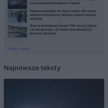
jeszcze przelotny deszcz i burze
Ogromna kolejka do Aqua Lublin. W czasie
upałów mieszkańcy tłumnie ruszyli szukać
ochłody
Stał za barierkami mostu 700-lecia Lublina,
chciał skoczyć. 42-latek miał ponad 2,5
promila alkoholu
Zobacz więcej
Najnowsze teksty