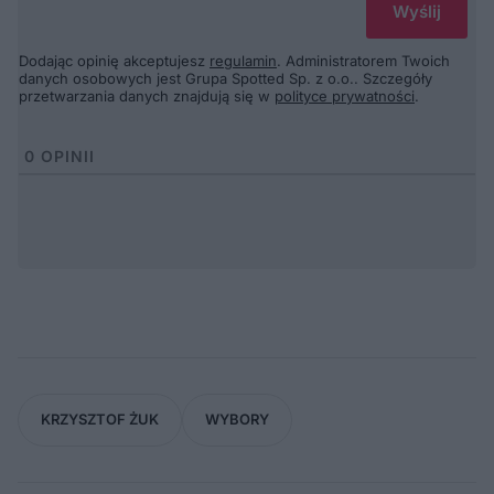
Dodając opinię akceptujesz
regulamin
. Administratorem Twoich
danych osobowych jest Grupa Spotted Sp. z o.o.. Szczegóły
przetwarzania danych znajdują się w
polityce prywatności
.
0
OPINII
KRZYSZTOF ŻUK
WYBORY