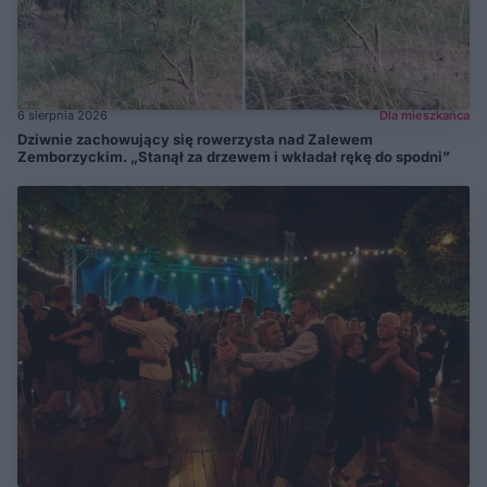
6 sierpnia 2026
Dla mieszkańca
Dziwnie zachowujący się rowerzysta nad Zalewem
Zemborzyckim. „Stanął za drzewem i wkładał rękę do spodni”