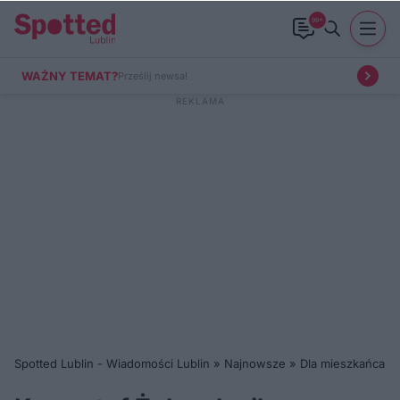
99+
WAŻNY TEMAT?
Prześlij newsa!
Spotted Lublin - Wiadomości Lublin
»
Najnowsze
»
Dla mieszkańca
»