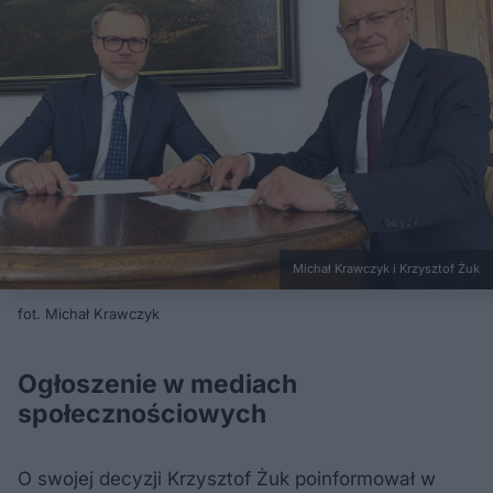
Michał Krawczyk i Krzysztof Żuk
fot. Michał Krawczyk
Ogłoszenie w mediach
społecznościowych
O swojej decyzji Krzysztof Żuk poinformował w