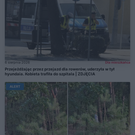
6 sierpnia 2026
Dla mieszkańca
Przejeżdżając przez przejazd dla rowerów, uderzyła w tył
hyundaia. Kobieta trafiła do szpitala | ZDJĘCIA
ALERT