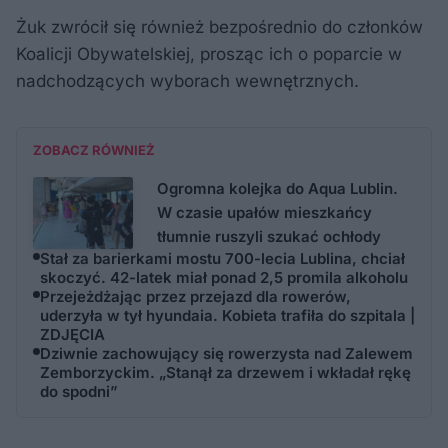
Żuk zwrócił się również bezpośrednio do członków
Koalicji Obywatelskiej, prosząc ich o poparcie w
nadchodzących wyborach wewnętrznych.
ZOBACZ RÓWNIEŻ
Ogromna kolejka do Aqua Lublin.
W czasie upałów mieszkańcy
tłumnie ruszyli szukać ochłody
Stał za barierkami mostu 700-lecia Lublina, chciał
skoczyć. 42-latek miał ponad 2,5 promila alkoholu
Przejeżdżając przez przejazd dla rowerów,
uderzyła w tył hyundaia. Kobieta trafiła do szpitala |
ZDJĘCIA
Dziwnie zachowujący się rowerzysta nad Zalewem
Zemborzyckim. „Stanął za drzewem i wkładał rękę
do spodni”