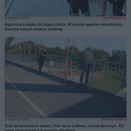
6 sierpnia 2026
Dla mieszkańca
Ogromna kolejka do Aqua Lublin. W czasie upałów mieszkańcy
tłumnie ruszyli szukać ochłody
6 sierpnia 2026
Dla mieszkańca
Stał za barierkami mostu 700-lecia Lublina, chciał skoczyć. 42-
latek miał ponad 2,5 promila alkoholu