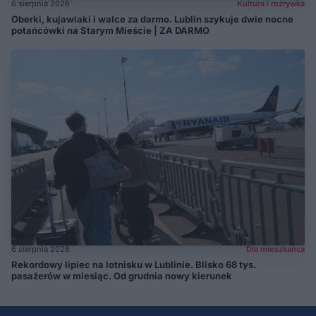
6 sierpnia 2026
Kultura i rozrywka
Oberki, kujawiaki i walce za darmo. Lublin szykuje dwie nocne
potańcówki na Starym Mieście | ZA DARMO
6 sierpnia 2026
Dla mieszkańca
Rekordowy lipiec na lotnisku w Lublinie. Blisko 68 tys.
pasażerów w miesiąc. Od grudnia nowy kierunek