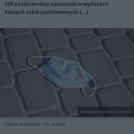
(26 października) nauczanie w wyższych
klasach szkół podstawowych […]
maseczka koronawirus covid19
Zdjęcie ilustracyjne | fot. pixabay