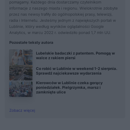
pomagamy. Każdego dnia dostarczamy czytelnikom
informacje z naszego miasta i regionu. Wielokrotnie zdobyte
przez nas newsy trafiły do ogólnopolskiej prasy, telewizji,
radia i Internetu. Jesteśmy jednym z największych portali w
Lublinie, który według wyników oglądalności Google
Analytics, w marcu 2022 r. odwiedziło ponad 1,7 mln UU.
Pozostałe teksty autora
Lubelskie badaczki z patentem. Pomogą w
walce z rakiem piersi
Co robić w Lublinie w weekend 1-2 sierpnia.
Sprawdź najciekawsze wydarzenia
Kierowców w Lublinie czeka gorący
poniedziałek. Pielgrzymka, marsz i
zamknięte ulice
Zobacz więcej