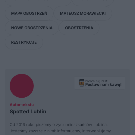
MAPA OBOSTRZEŃ
MATEUSZ MORAWIECKI
NOWE OBOSTRZENIA
OBOSTRZENIA
RESTRYKCJE
Podobał się tekst?
Postaw nam kawę!
Autor tekstu
Spotted Lublin
Od 2016 roku piszemy o życiu mieszkańców Lublina.
Jesteśmy zawsze z nimi: informujemy, interweniujemy,