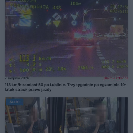
7 sierpnia 2026
Dla mieszkańca
113 km/h zamiast 50 po Lublinie. Trzy tygodnie po egzaminie 19-
latek stracił prawo jazdy
ALERT