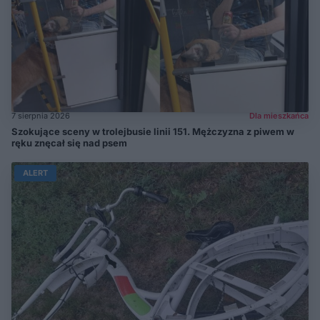
7 sierpnia 2026
Dla mieszkańca
Szokujące sceny w trolejbusie linii 151. Mężczyzna z piwem w
ręku znęcał się nad psem
ALERT