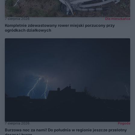
7 sierpnia 2026
Dla mieszkańca
Kompletnie zdewastowany rower miejski porzucony przy
ogródkach działkowych
7 sierpnia 2026
Pogoda
Burzowa noc za nami! Do południa w regionie jeszcze przelotny
deszcz i burze