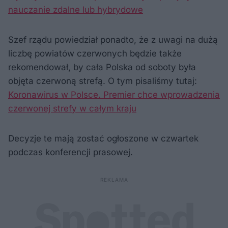
nauczanie zdalne lub hybrydowe
Szef rządu powiedział ponadto, że z uwagi na dużą
liczbę powiatów czerwonych będzie także
rekomendował, by cała Polska od soboty była
objęta czerwoną strefą. O tym pisaliśmy tutaj:
Koronawirus w Polsce. Premier chce wprowadzenia
czerwonej strefy w całym kraju
Decyzje te mają zostać ogłoszone w czwartek
podczas konferencji prasowej.