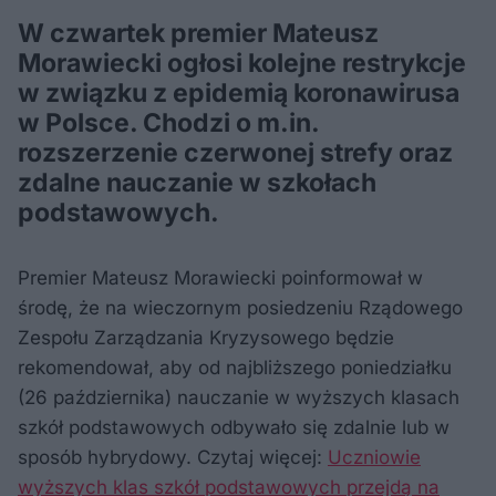
W czwartek premier Mateusz
Morawiecki ogłosi kolejne restrykcje
w związku z epidemią koronawirusa
w Polsce. Chodzi o m.in.
rozszerzenie czerwonej strefy oraz
zdalne nauczanie w szkołach
podstawowych.
Premier Mateusz Morawiecki poinformował w
środę, że na wieczornym posiedzeniu Rządowego
Zespołu Zarządzania Kryzysowego będzie
rekomendował, aby od najbliższego poniedziałku
(26 października) nauczanie w wyższych klasach
szkół podstawowych odbywało się zdalnie lub w
sposób hybrydowy. Czytaj więcej:
Uczniowie
wyższych klas szkół podstawowych przejdą na