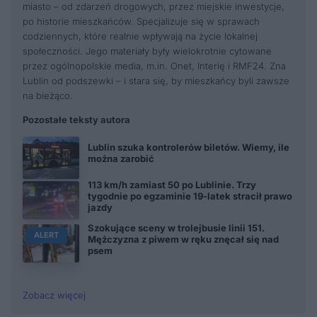
miasto – od zdarzeń drogowych, przez miejskie inwestycje,
po historie mieszkańców. Specjalizuje się w sprawach
codziennych, które realnie wpływają na życie lokalnej
społeczności. Jego materiały były wielokrotnie cytowane
przez ogólnopolskie media, m.in. Onet, Interię i RMF24. Zna
Lublin od podszewki – i stara się, by mieszkańcy byli zawsze
na bieżąco.
Pozostałe teksty autora
Lublin szuka kontrolerów biletów. Wiemy, ile
można zarobić
113 km/h zamiast 50 po Lublinie. Trzy
tygodnie po egzaminie 19-latek stracił prawo
jazdy
Szokujące sceny w trolejbusie linii 151.
ALERT
Mężczyzna z piwem w ręku znęcał się nad
psem
Zobacz więcej