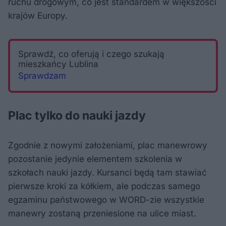
ruchu drogowym, co jest standardem w większości
krajów Europy.
Sprawdź, co oferują i czego szukają
mieszkańcy Lublina
Sprawdzam
Plac tylko do nauki jazdy
Zgodnie z nowymi założeniami, plac manewrowy
pozostanie jedynie elementem szkolenia w
szkołach nauki jazdy. Kursanci będą tam stawiać
pierwsze kroki za kółkiem, ale podczas samego
egzaminu państwowego w WORD-zie wszystkie
manewry zostaną przeniesione na ulice miast.