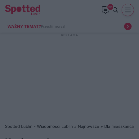
99+
WAŻNY TEMAT?
Prześlij newsa!
Spotted Lublin - Wiadomości Lublin
»
Najnowsze
»
Dla mieszkańca
»