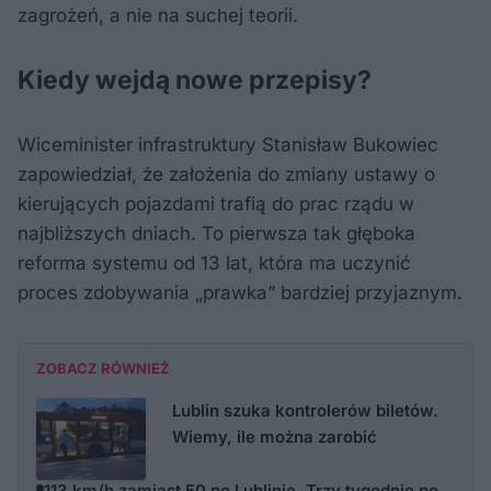
zagrożeń, a nie na suchej teorii.
Kiedy wejdą nowe przepisy?
Wiceminister infrastruktury Stanisław Bukowiec
zapowiedział, że założenia do zmiany ustawy o
kierujących pojazdami trafią do prac rządu w
najbliższych dniach. To pierwsza tak głęboka
reforma systemu od 13 lat, która ma uczynić
proces zdobywania „prawka” bardziej przyjaznym.
ZOBACZ RÓWNIEŻ
Lublin szuka kontrolerów biletów.
Wiemy, ile można zarobić
113 km/h zamiast 50 po Lublinie. Trzy tygodnie po