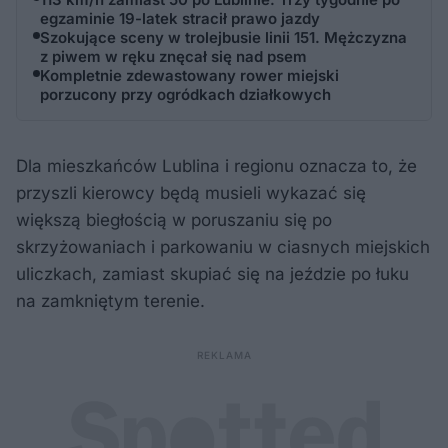
egzaminie 19-latek stracił prawo jazdy
Szokujące sceny w trolejbusie linii 151. Mężczyzna
z piwem w ręku znęcał się nad psem
Kompletnie zdewastowany rower miejski
porzucony przy ogródkach działkowych
Dla mieszkańców Lublina i regionu oznacza to, że
przyszli kierowcy będą musieli wykazać się
większą biegłością w poruszaniu się po
skrzyżowaniach i parkowaniu w ciasnych miejskich
uliczkach, zamiast skupiać się na jeździe po łuku
na zamkniętym terenie.