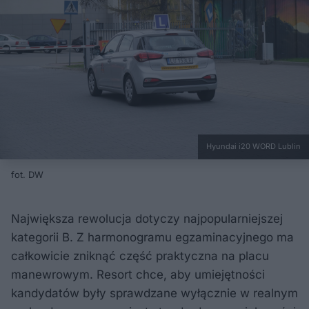
Hyundai i20 WORD Lublin
fot. DW
Największa rewolucja dotyczy najpopularniejszej
kategorii B. Z harmonogramu egzaminacyjnego ma
całkowicie zniknąć część praktyczna na placu
manewrowym. Resort chce, aby umiejętności
kandydatów były sprawdzane wyłącznie w realnym