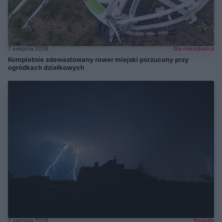
7 sierpnia 2026
Dla mieszkańca
Kompletnie zdewastowany rower miejski porzucony przy
ogródkach działkowych
7 sierpnia 2026
Pogoda