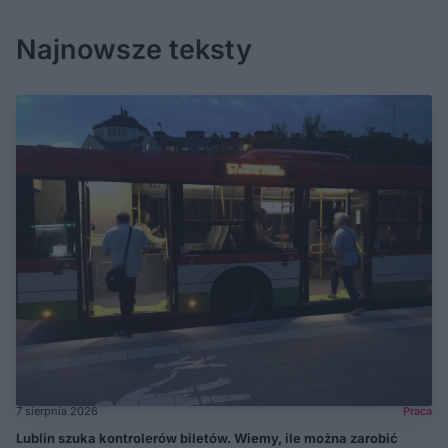
Najnowsze teksty
7 sierpnia 2026
Praca
Lublin szuka kontrolerów biletów. Wiemy, ile można zarobić