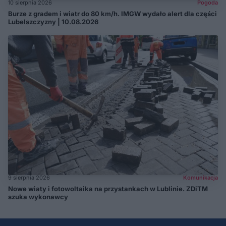
10 sierpnia 2026
Pogoda
Burze z gradem i wiatr do 80 km/h. IMGW wydało alert dla części
Lubelszczyzny | 10.08.2026
9 sierpnia 2026
Komunikacja
Nowe wiaty i fotowoltaika na przystankach w Lublinie. ZDiTM
szuka wykonawcy