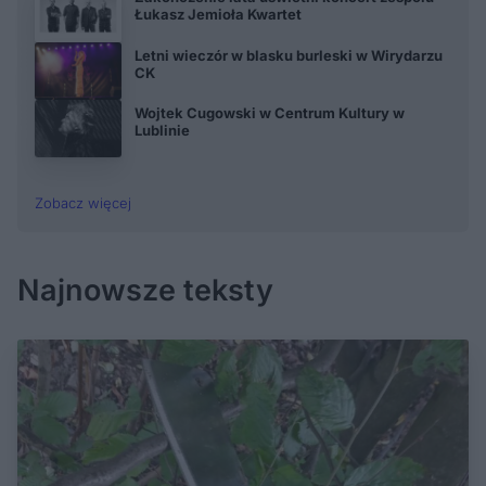
Łukasz Jemioła Kwartet
Letni wieczór w blasku burleski w Wirydarzu
CK
Wojtek Cugowski w Centrum Kultury w
Lublinie
Zobacz więcej
Najnowsze teksty