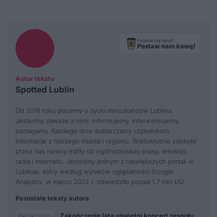
Podobał się tekst?
Postaw nam kawę!
Autor tekstu
Spotted Lublin
Od 2016 roku piszemy o życiu mieszkańców Lublina.
Jesteśmy zawsze z nimi: informujemy, interweniujemy,
pomagamy. Każdego dnia dostarczamy czytelnikom
informacje z naszego miasta i regionu. Wielokrotnie zdobyte
przez nas newsy trafiły do ogólnopolskiej prasy, telewizji,
radia i Internetu. Jesteśmy jednym z największych portali w
Lublinie, który według wyników oglądalności Google
Analytics, w marcu 2022 r. odwiedziło ponad 1,7 mln UU.
Pozostałe teksty autora
Zakończenie lata uświetni koncert zespołu