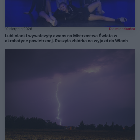
10 sierpnia 2026
Dla mieszkańca
Lublinianki wywalczyły awans na Mistrzostwa Świata w
akrobatyce powietrznej. Ruszyła zbiórka na wyjazd do Włoch