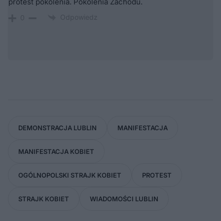
protest pokolenia. Pokolenia Zachodu.
Odpowiedz
0
DEMONSTRACJA LUBLIN
MANIFESTACJA
MANIFESTACJA KOBIET
OGÓLNOPOLSKI STRAJK KOBIET
PROTEST
STRAJK KOBIET
WIADOMOŚCI LUBLIN