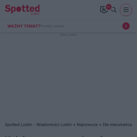
99+
WAŻNY TEMAT?
Prześlij newsa!
Spotted Lublin - Wiadomości Lublin
»
Najnowsze
»
Dla mieszkańca
»