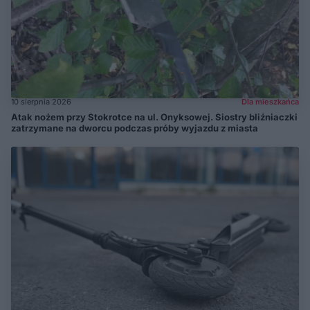
10 sierpnia 2026
Dla mieszkańca
Atak nożem przy Stokrotce na ul. Onyksowej. Siostry bliźniaczki
zatrzymane na dworcu podczas próby wyjazdu z miasta