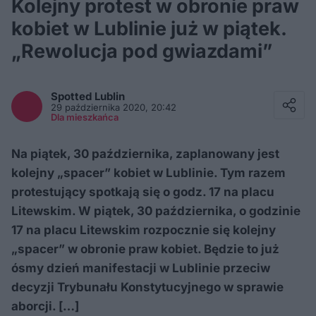
Kolejny protest w obronie praw
kobiet w Lublinie już w piątek.
„Rewolucja pod gwiazdami”
Facebook
Twitter / X
Spotted
Lublin
E-mail
29 października 2020, 20:42
Messenger
Dla mieszkańca
Whatsapp
Kopiuj link
Na piątek, 30 października, zaplanowany jest
kolejny „spacer” kobiet w Lublinie. Tym razem
protestujący spotkają się o godz. 17 na placu
Litewskim. W piątek, 30 października, o godzinie
17 na placu Litewskim rozpocznie się kolejny
„spacer” w obronie praw kobiet. Będzie to już
ósmy dzień manifestacji w Lublinie przeciw
decyzji Trybunału Konstytucyjnego w sprawie
aborcji. […]