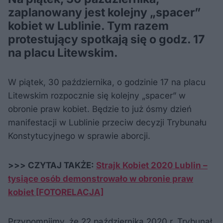
zaplanowany jest kolejny „spacer”
kobiet w Lublinie. Tym razem
protestujący spotkają się o godz. 17
na placu Litewskim.
W piątek, 30 października, o godzinie 17 na placu
Litewskim rozpocznie się kolejny „spacer” w
obronie praw kobiet. Będzie to już ósmy dzień
manifestacji w Lublinie przeciw decyzji Trybunału
Konstytucyjnego w sprawie aborcji.
>>> CZYTAJ TAKŻE:
Strajk Kobiet 2020 Lublin –
tysiące osób demonstrowało w obronie praw
kobiet [FOTORELACJA]
Przypomnijmy, że 22 października 2020 r. Trybunał