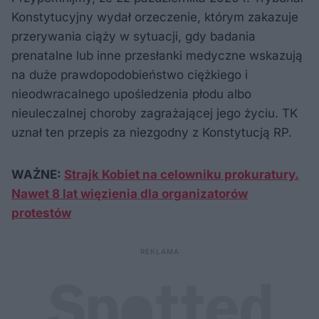
Konstytucyjny wydał orzeczenie, którym zakazuje
przerywania ciąży w sytuacji, gdy badania
prenatalne lub inne przesłanki medyczne wskazują
na duże prawdopodobieństwo ciężkiego i
nieodwracalnego upośledzenia płodu albo
nieuleczalnej choroby zagrażającej jego życiu. TK
uznał ten przepis za niezgodny z Konstytucją RP.
WAŻNE:
Strajk Kobiet na celowniku prokuratury.
Nawet 8 lat więzienia dla organizatorów
protestów