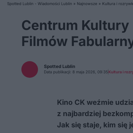
Spotted Lublin - Wiadomości Lublin
»
Najnowsze
»
Kultura i rozryw
Centrum Kultury 
Filmów Fabularn
Spotted
Lublin
Data publikacji:
8 maja 2026, 09:35
Kultura i roz
Kino CK weźmie udzia
z najbardziej bezkom
Jak się staje, kim si