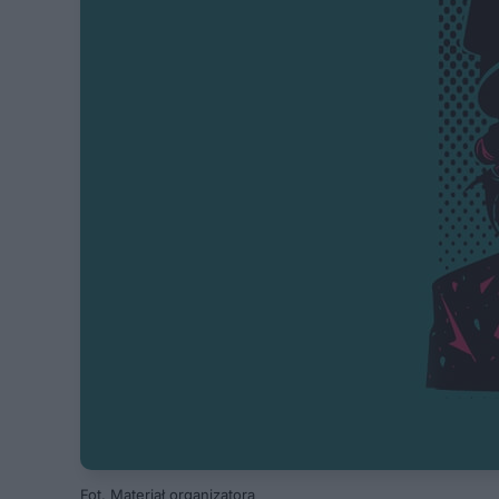
Fot. Materiał organizatora