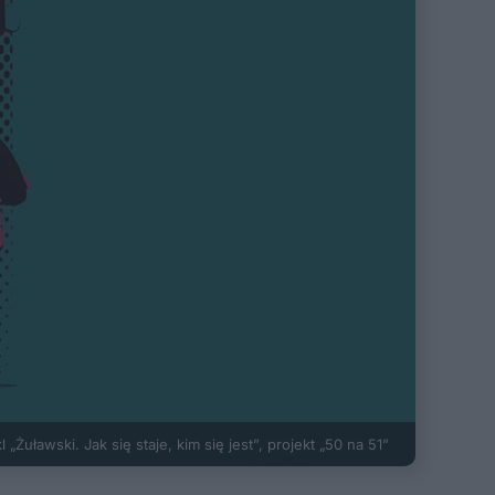
l „Żuławski. Jak się staje, kim się jest”, projekt „50 na 51”