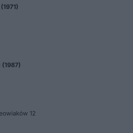
 (1971)
 (1987)
 Peowiaków 12