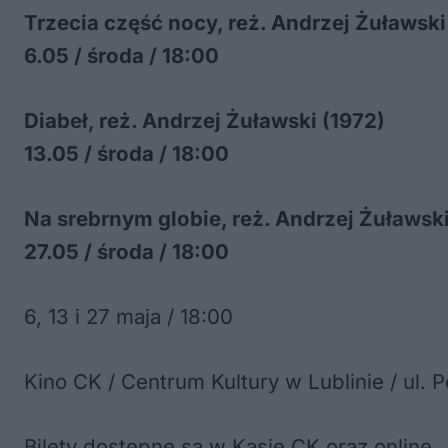
Trzecia część nocy, reż. Andrzej Żuławski
6.05 / środa / 18:00
Diabeł, reż. Andrzej Żuławski (1972)
13.05 / środa / 18:00
Na srebrnym globie, reż. Andrzej Żuławski
27.05 / środa / 18:00
6, 13 i 27 maja / 18:00
Kino CK / Centrum Kultury w Lublinie / ul.
Bilety dostępne są w Kasie CK oraz online.