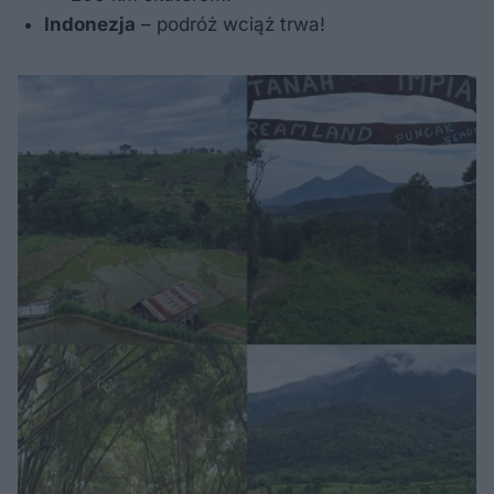
Indonezja
– podróż wciąż trwa!