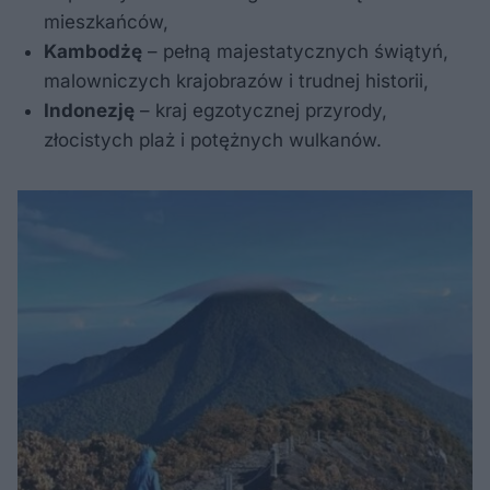
mieszkańców,
Kambodżę
– pełną majestatycznych świątyń,
malowniczych krajobrazów i trudnej historii,
Indonezję
– kraj egzotycznej przyrody,
złocistych plaż i potężnych wulkanów.