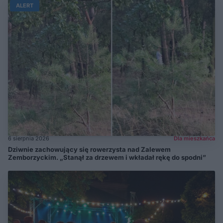
ALERT
6 sierpnia 2026
Dla mieszkańca
Dziwnie zachowujący się rowerzysta nad Zalewem
Zemborzyckim. „Stanął za drzewem i wkładał rękę do spodni”