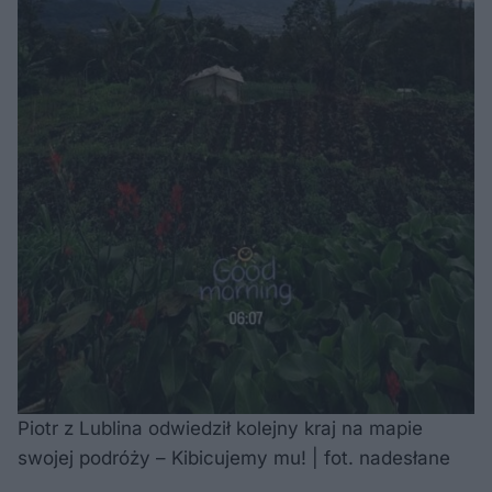
Piotr z Lublina odwiedził kolejny kraj na mapie
swojej podróży – Kibicujemy mu! | fot. nadesłane