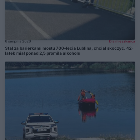
6 sierpnia 2026
Dla mieszkańca
Stał za barierkami mostu 700-lecia Lublina, chciał skoczyć. 42-
latek miał ponad 2,5 promila alkoholu