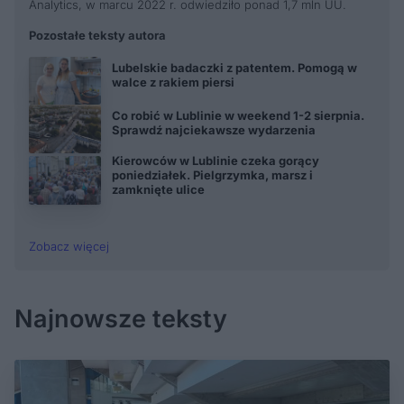
Analytics, w marcu 2022 r. odwiedziło ponad 1,7 mln UU.
Pozostałe teksty autora
Lubelskie badaczki z patentem. Pomogą w
walce z rakiem piersi
Co robić w Lublinie w weekend 1-2 sierpnia.
Sprawdź najciekawsze wydarzenia
Kierowców w Lublinie czeka gorący
poniedziałek. Pielgrzymka, marsz i
zamknięte ulice
Zobacz więcej
Najnowsze teksty