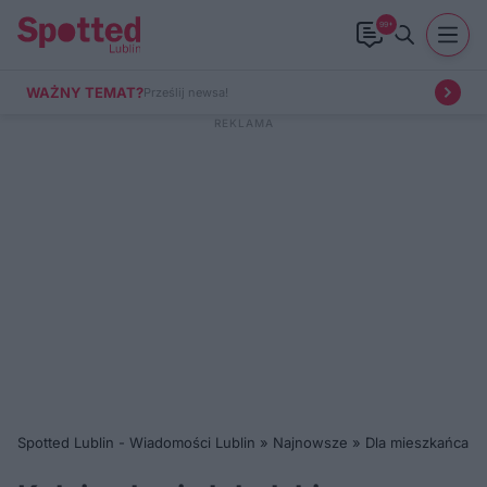
99+
WAŻNY TEMAT?
Prześlij newsa!
Spotted Lublin - Wiadomości Lublin
»
Najnowsze
»
Dla mieszkańca
»