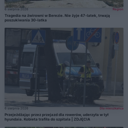
6 sierpnia 2026
Region
Tragedia na żwirowni w Berezie. Nie żyje 47-latek, trwają
poszukiwania 30-latka
6 sierpnia 2026
Dla mieszkańca
Przejeżdżając przez przejazd dla rowerów, uderzyła w tył
hyundaia. Kobieta trafiła do szpitala | ZDJĘCIA