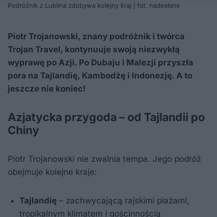
Podróżnik z Lublina zdobywa kolejny kraj | fot. nadesłane
Piotr Trojanowski, znany podróżnik i twórca
Trojan Travel, kontynuuje swoją niezwykłą
wyprawę po Azji. Po Dubaju i Malezji przyszła
pora na Tajlandię, Kambodżę i Indonezję. A to
jeszcze nie koniec!
Azjatycka przygoda – od Tajlandii po
Chiny
Piotr Trojanowski nie zwalnia tempa. Jego podróż
obejmuje kolejne kraje:
Tajlandię
– zachwycającą rajskimi plażami,
tropikalnym klimatem i gościnnością