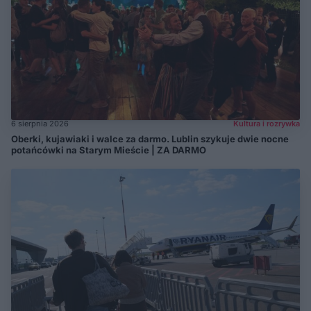
6 sierpnia 2026
Kultura i rozrywka
Oberki, kujawiaki i walce za darmo. Lublin szykuje dwie nocne
potańcówki na Starym Mieście | ZA DARMO