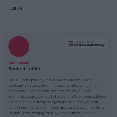
LUBLIN
Podobał się tekst?
Postaw nam kawę!
Autor tekstu
Spotted Lublin
Od 2016 roku piszemy o życiu mieszkańców Lublina.
Jesteśmy zawsze z nimi: informujemy, interweniujemy,
pomagamy. Każdego dnia dostarczamy czytelnikom
informacje z naszego miasta i regionu. Wielokrotnie zdobyte
przez nas newsy trafiły do ogólnopolskiej prasy, telewizji,
radia i Internetu. Jesteśmy jednym z największych portali w
Lublinie, który według wyników oglądalności Google