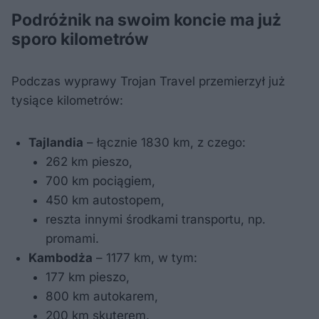
Podróżnik na swoim koncie ma już
sporo kilometrów
Podczas wyprawy Trojan Travel przemierzył już
tysiące kilometrów:
Tajlandia
– łącznie 1830 km, z czego:
262 km pieszo,
700 km pociągiem,
450 km autostopem,
reszta innymi środkami transportu, np.
promami.
Kambodża
– 1177 km, w tym:
177 km pieszo,
800 km autokarem,
200 km skuterem.