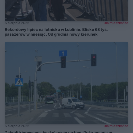
6 sierpnia 2026
Dla mieszkańca
Rekordowy lipiec na lotnisku w Lublinie. Blisko 68 tys.
pasażerów w miesiąc. Od grudnia nowy kierunek
6 sierpnia 2026
Dla mieszkańca
Zabrali kierowcom, by dać rowerzystom. Duże zmiany w