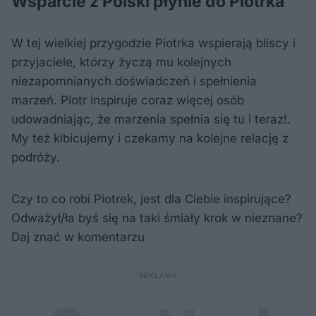
Wsparcie z Polski płynie do Piotrka
W tej wielkiej przygodzie Piotrka wspierają bliscy i
przyjaciele, którzy życzą mu kolejnych
niezapomnianych doświadczeń i spełnienia
marzeń. Piotr inspiruje coraz więcej osób
udowadniając, że marzenia spełnia się tu i teraz!.
My też kibicujemy i czekamy na kolejne relację z
podróży.
Czy to co robi Piotrek, jest dla Ciebie inspirujące?
Odważył/ła byś się na taki śmiały krok w nieznane?
Daj znać w komentarzu