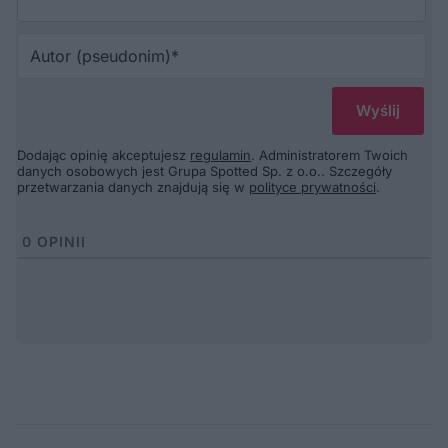
Au
(p
Dodając opinię akceptujesz
regulamin
. Administratorem Twoich
danych osobowych jest Grupa Spotted Sp. z o.o.. Szczegóły
przetwarzania danych znajdują się w
polityce prywatności
.
0
OPINII