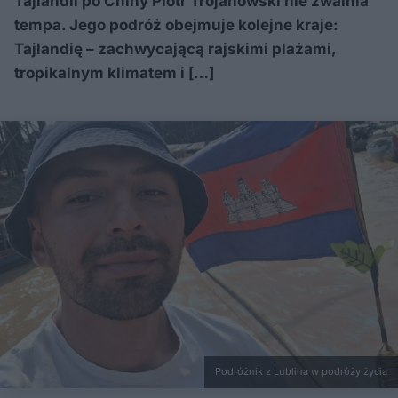
Tajlandii po Chiny Piotr Trojanowski nie zwalnia
tempa. Jego podróż obejmuje kolejne kraje:
Tajlandię – zachwycającą rajskimi plażami,
tropikalnym klimatem i […]
Podróżnik z Lublina w podróży życia