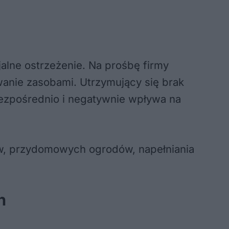
jalne ostrzeżenie. Na prośbę firmy
nie zasobami. Utrzymujący się brak
ezpośrednio i negatywnie wpływa na
w, przydomowych ogrodów, napełniania
h