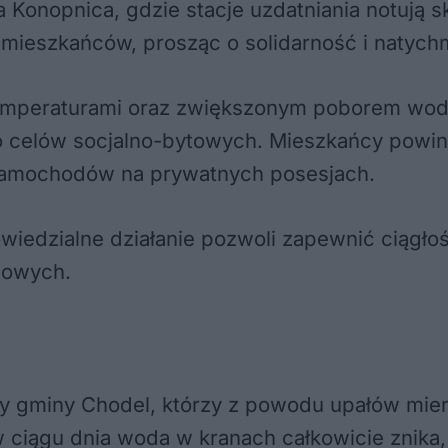
 Konopnica, gdzie stacje uzdatniania notują
 mieszkańców, prosząc o solidarność i natyc
emperaturami oraz zwiększonym poborem wody 
o celów socjalno-bytowych. Mieszkańcy powin
samochodów na prywatnych posesjach.
wiedzialne działanie pozwoli zapewnić ciągło
mowych.
gminy Chodel, którzy z powodu upałów mierzą
że w ciągu dnia woda w kranach całkowicie znik