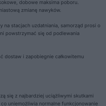
 skokowe, dobowe maksima poboru.
hmiastową zmianę nawyków.
na stacjach uzdatniania, samorząd prosi o
ni powstrzymać się od podlewania
ść dostaw i zapobiegnie całkowitemu
 się z najbardziej uciążliwymi skutkami
a, co uniemożliwia normalne funkcjonowanie