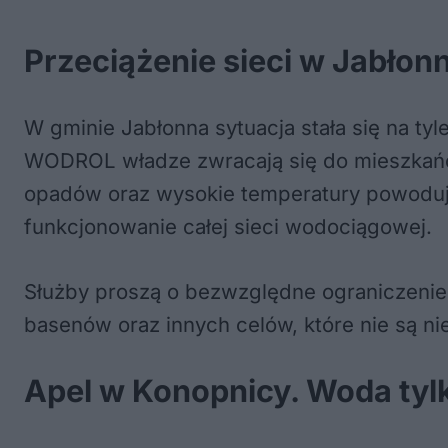
Przeciążenie sieci w Jabłonn
W gminie Jabłonna sytuacja stała się na tyl
WODROL władze zwracają się do mieszkańc
opadów oraz wysokie temperatury powoduj
funkcjonowanie całej sieci wodociągowej.
Służby proszą o bezwzględne ograniczeni
basenów oraz innych celów, które nie są n
Apel w Konopnicy. Woda tyl