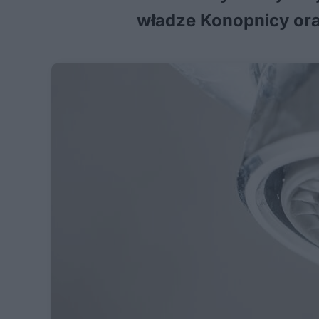
władze Konopnicy ora