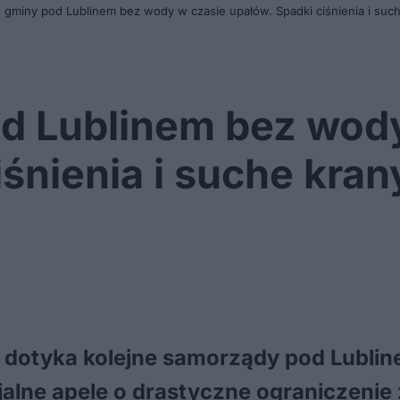
e gminy pod Lublinem bez wody w czasie upałów. Spadki ciśnienia i suc
od Lublinem bez wod
iśnienia i suche kra
 dotyka kolejne samorządy pod Lublin
cjalne apele o drastyczne ograniczeni