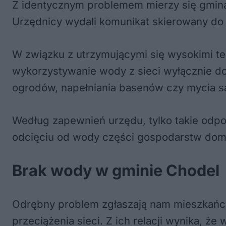
Z identycznym problemem mierzy się gmina
Urzędnicy wydali komunikat skierowany do
W związku z utrzymującymi się wysokimi t
wykorzystywanie wody z sieci wyłącznie d
ogrodów, napełniania basenów czy mycia 
Według zapewnień urzędu, tylko takie odpo
odcięciu od wody części gospodarstw do
Brak wody w gminie Chodel
Odrębny problem zgłaszają nam mieszkańcy 
przeciążenia sieci. Z ich relacji wynika, 