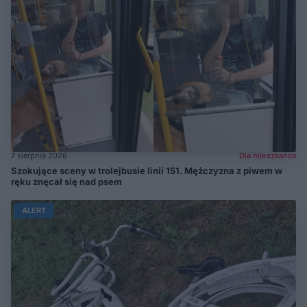
7 sierpnia 2026
Dla mieszkańca
Szokujące sceny w trolejbusie linii 151. Mężczyzna z piwem w
ręku znęcał się nad psem
ALERT