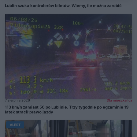
Lublin szuka kontrolerów biletów. Wiemy, ile można zarobić
7 sierpnia 2026
Dla mieszkańca
113 km/h zamiast 50 po Lublinie. Trzy tygodnie po egzaminie 19-
latek stracił prawo jazdy
ALERT