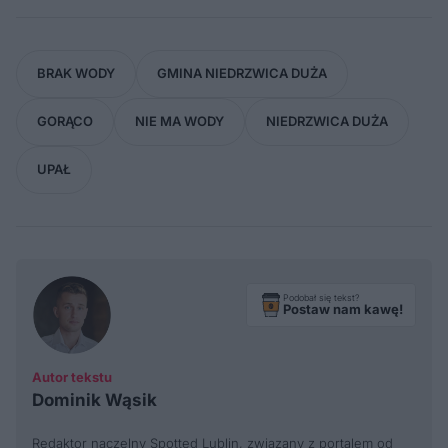
BRAK WODY
GMINA NIEDRZWICA DUŻA
GORĄCO
NIE MA WODY
NIEDRZWICA DUŻA
UPAŁ
Podobał się tekst?
Postaw nam kawę!
Autor tekstu
Dominik Wąsik
Redaktor naczelny Spotted Lublin, związany z portalem od