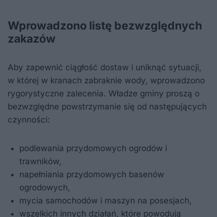
Wprowadzono listę bezwzględnych
zakazów
Aby zapewnić ciągłość dostaw i uniknąć sytuacji,
w której w kranach zabraknie wody, wprowadzono
rygorystyczne zalecenia. Władze gminy proszą o
bezwzględne powstrzymanie się od następujących
czynności:
podlewania przydomowych ogrodów i
trawników,
napełniania przydomowych basenów
ogrodowych,
mycia samochodów i maszyn na posesjach,
wszelkich innych działań, które powodują