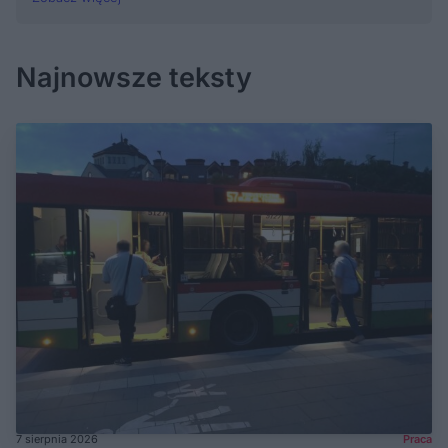
Najnowsze teksty
7 sierpnia 2026
Praca