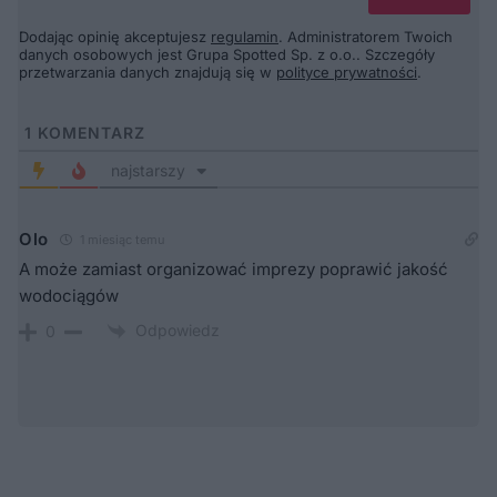
Dodając opinię akceptujesz
regulamin
. Administratorem Twoich
danych osobowych jest Grupa Spotted Sp. z o.o.. Szczegóły
przetwarzania danych znajdują się w
polityce prywatności
.
1
KOMENTARZ
najstarszy
Olo
1 miesiąc temu
A może zamiast organizować imprezy poprawić jakość
wodociągów
Odpowiedz
0