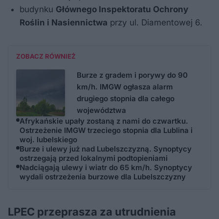
budynku
Głównego Inspektoratu Ochrony
Roślin i Nasiennictwa
przy ul. Diamentowej 6.
ZOBACZ RÓWNIEŻ
Burze z gradem i porywy do 90
km/h. IMGW ogłasza alarm
drugiego stopnia dla całego
województwa
Afrykańskie upały zostaną z nami do czwartku.
Ostrzeżenie IMGW trzeciego stopnia dla Lublina i
woj. lubelskiego
Burze i ulewy już nad Lubelszczyzną. Synoptycy
ostrzegają przed lokalnymi podtopieniami
Nadciągają ulewy i wiatr do 65 km/h. Synoptycy
wydali ostrzeżenia burzowe dla Lubelszczyzny
LPEC przeprasza za utrudnienia