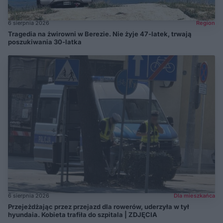
6 sierpnia 2026
Region
Tragedia na żwirowni w Berezie. Nie żyje 47-latek, trwają
poszukiwania 30-latka
6 sierpnia 2026
Dla mieszkańca
Przejeżdżając przez przejazd dla rowerów, uderzyła w tył
hyundaia. Kobieta trafiła do szpitala | ZDJĘCIA