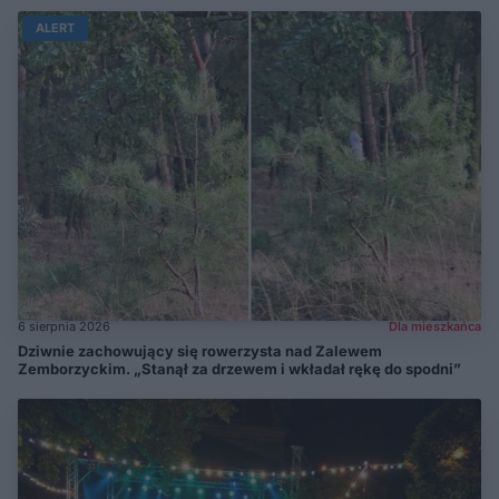
ALERT
6 sierpnia 2026
Dla mieszkańca
Dziwnie zachowujący się rowerzysta nad Zalewem
Zemborzyckim. „Stanął za drzewem i wkładał rękę do spodni”