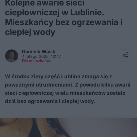
Kolejne awarie sieci
ciepłowniczej w Lublinie.
Mieszkańcy bez ogrzewania i
ciepłej wody
Facebook
Twitter / X
Dominik
Wąsik
E-mail
4 lutego 2026, 10:47
Messenger
Dla mieszkańca
Whatsapp
Kopiuj link
W środku zimy część Lublina zmaga się z
poważnymi utrudnieniami. Z powodu kilku awarii
sieci ciepłowniczej wielu mieszkańców zostało
dziś bez ogrzewania i ciepłej wody.