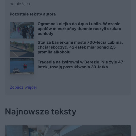
na bieżąco.
Pozostałe teksty autora
Ogromna kolejka do Aqua Lublin. W czasie
upałów mieszkańcy tłumnie ruszyli szukać
ochłody
Stał za barierkami mostu 700-lecia Lublina,
chciał skoczyć. 42-latek miał ponad 2,5
promila alkoholu
Tragedia na żwirowni w Berezie. Nie żyje 47-
latek, trwają poszukiwania 30-latka
Zobacz więcej
Najnowsze teksty