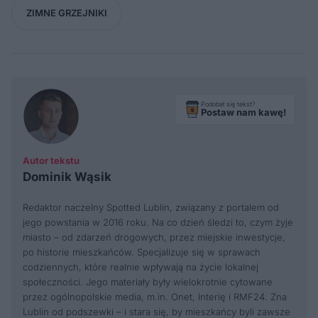
ZIMNE GRZEJNIKI
Podobał się tekst?
Postaw nam kawę!
Autor tekstu
Dominik Wąsik
Redaktor naczelny Spotted Lublin, związany z portalem od
jego powstania w 2016 roku. Na co dzień śledzi to, czym żyje
miasto – od zdarzeń drogowych, przez miejskie inwestycje,
po historie mieszkańców. Specjalizuje się w sprawach
codziennych, które realnie wpływają na życie lokalnej
społeczności. Jego materiały były wielokrotnie cytowane
przez ogólnopolskie media, m.in. Onet, Interię i RMF24. Zna
Lublin od podszewki – i stara się, by mieszkańcy byli zawsze