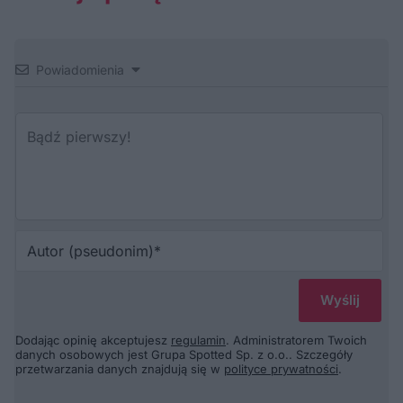
Powiadomienia
Au
(p
Dodając opinię akceptujesz
regulamin
. Administratorem Twoich
danych osobowych jest Grupa Spotted Sp. z o.o.. Szczegóły
przetwarzania danych znajdują się w
polityce prywatności
.