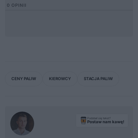
0
OPINII
CENY PALIW
KIEROWCY
STACJA PALIW
Podobał się tekst?
Postaw nam kawę!