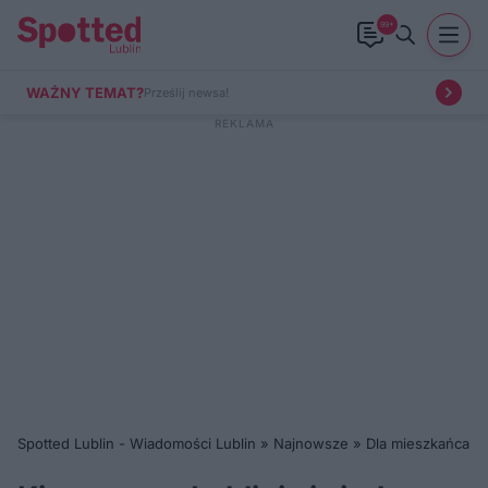
99+
WAŻNY TEMAT?
Prześlij newsa!
Spotted Lublin - Wiadomości Lublin
»
Najnowsze
»
Dla mieszkańca
»