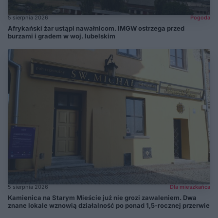
5 sierpnia 2026
Pogoda
Afrykański żar ustąpi nawałnicom. IMGW ostrzega przed
burzami i gradem w woj. lubelskim
5 sierpnia 2026
Dla mieszkańca
Kamienica na Starym Mieście już nie grozi zawaleniem. Dwa
znane lokale wznowią działalność po ponad 1,5-rocznej przerwie