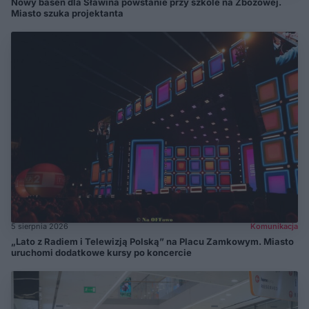
Nowy basen dla Sławina powstanie przy szkole na Zbożowej.
Miasto szuka projektanta
5 sierpnia 2026
Komunikacja
„Lato z Radiem i Telewizją Polską” na Placu Zamkowym. Miasto
uruchomi dodatkowe kursy po koncercie