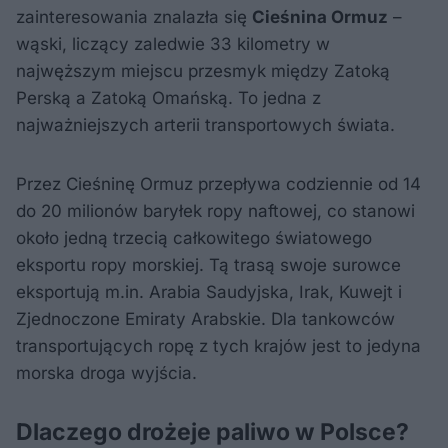
zainteresowania znalazła się
Cieśnina Ormuz
–
wąski, liczący zaledwie 33 kilometry w
najwęższym miejscu przesmyk między Zatoką
Perską a Zatoką Omańską. To jedna z
najważniejszych arterii transportowych świata.
Przez Cieśninę Ormuz przepływa codziennie od 14
do 20 milionów baryłek ropy naftowej, co stanowi
około jedną trzecią całkowitego światowego
eksportu ropy morskiej. Tą trasą swoje surowce
eksportują m.in. Arabia Saudyjska, Irak, Kuwejt i
Zjednoczone Emiraty Arabskie. Dla tankowców
transportujących ropę z tych krajów jest to jedyna
morska droga wyjścia.
Dlaczego drożeje paliwo w Polsce?