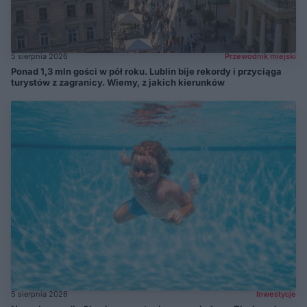
5 sierpnia 2026
Przewodnik miejski
Ponad 1,3 mln gości w pół roku. Lublin bije rekordy i przyciąga
turystów z zagranicy. Wiemy, z jakich kierunków
5 sierpnia 2026
Inwestycje