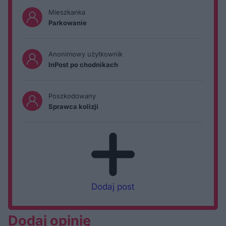
Mieszkanka
Parkowanie
Anonimowy użytkownik
InPost po chodnikach
Poszkodowany
Sprawca kolizji
Dodaj post
Dodaj opinię