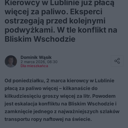
Kierowcy w Lublinie już płacą
więcej za paliwo. Eksperci
ostrzegają przed kolejnymi
podwyżkami. W tle konflikt na
Bliskim Wschodzie
Facebook
Twitter / X
Dominik
Wąsik
E-mail
2 marca 2026, 08:30
Messenger
Dla mieszkańca
Whatsapp
Kopiuj link
Od poniedziałku, 2 marca kierowcy w Lublinie
płacą za paliwo więcej – kilkanaście do
kilkudziesięciu groszy więcej za litr. Powodem
jest eskalacja konfliktu na Bliskim Wschodzie i
zamknięcie jednego z najważniejszych szlaków
transportu ropy naftowej na świecie.