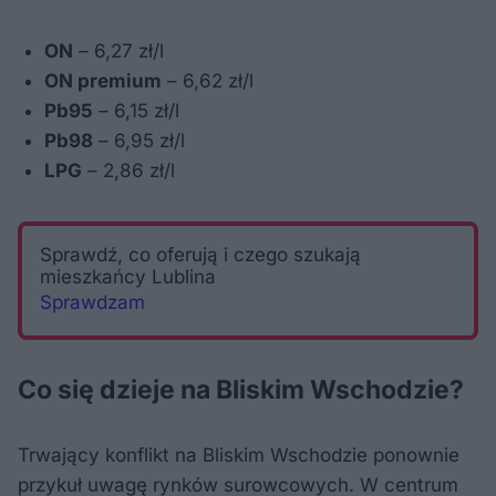
ON
– 6,27 zł/l
ON premium
– 6,62 zł/l
Pb95
– 6,15 zł/l
Pb98
– 6,95 zł/l
LPG
– 2,86 zł/l
Sprawdź, co oferują i czego szukają
mieszkańcy Lublina
Sprawdzam
Co się dzieje na Bliskim Wschodzie?
Trwający konflikt na Bliskim Wschodzie ponownie
przykuł uwagę rynków surowcowych. W centrum