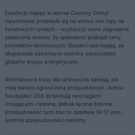
Eskalacja napięć w rejonie Cieśniny Ormuz
natychmiast przekłada się na wzrost cen ropy na
światowych rynkach – wystarczy samo zagrożenie
zakłócenia dostaw, by spekulanci podbijali ceny
kontraktów terminowych. Eksperci ostrzegają, że
długotrwałe zamknięcie cieśniny oznaczałoby
globalny kryzys energetyczny.
Alternatywne trasy dla tankowców istnieją, ale
mają bardzo ograniczoną przepustowość. Arabia
Saudyjska i ZEA dysponują rurociągami
omijającymi cieśninę, jednak łączna dzienna
przepustowość tych tras to zaledwie 16–17 proc.
średniej przepustowości cieśniny.