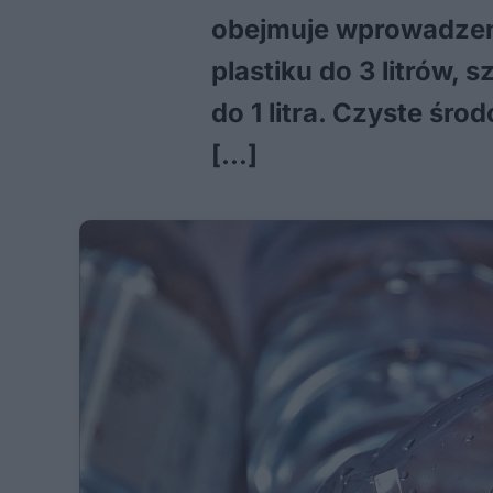
obejmuje wprowadzeni
plastiku do 3 litrów, 
do 1 litra. Czyste ś
[…]