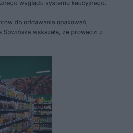
atecznego wyglądu systemu kaucyjnego.
mentów do oddawania opakowań,
ta Sowińska wskazała, że prowadzi z