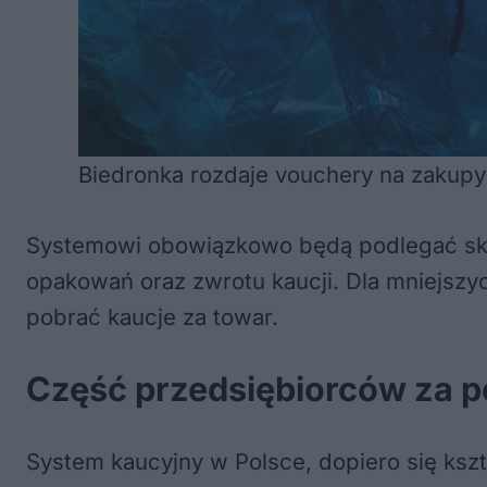
Biedronka rozdaje vouchery na zakupy 
Systemowi obowiązkowo będą podlegać skle
opakowań oraz zwrotu kaucji. Dla mniejszy
pobrać kaucje za towar.
Część przedsiębiorców za po
System kaucyjny w Polsce, dopiero się ksz