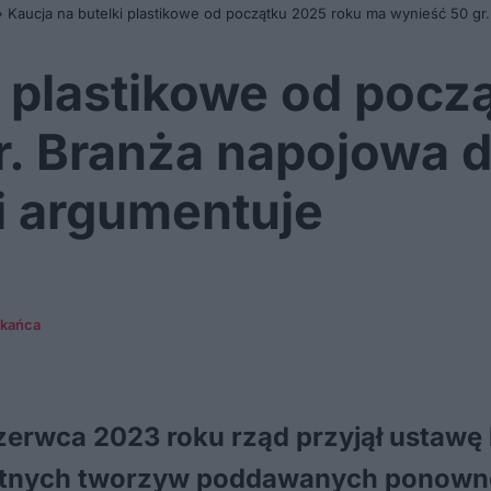
»
Kaucja na butelki plastikowe od początku 2025 roku ma wynieść 50 gr
i plastikowe od pocz
r. Branża napojowa 
 i argumentuje
zkańca
erwca 2023 roku rząd przyjął ustawę 
rotnych tworzyw poddawanych ponownej