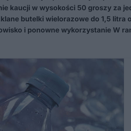
e kaucji w wysokości 50 groszy za je
szklane butelki wielorazowe do 1,5 litr
rodowisko i ponowne wykorzystanie W 