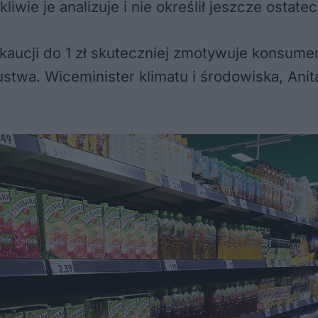
kliwie je analizuje i nie określił jeszcze ost
 kaucji do 1 zł skuteczniej zmotywuje konsu
stwa. Wiceminister klimatu i środowiska, Ani