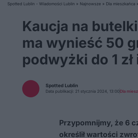
Spotted Lublin - Wiadomości Lublin
»
Najnowsze
»
Dla mieszkańca
Kaucja na butelk
ma wynieść 50 g
podwyżki do 1 zł
Spotted
Lublin
Data publikacji:
21 stycznia 2024, 13:00
Dla mies
Przypomnijmy, że 6 cz
określił wartości zw