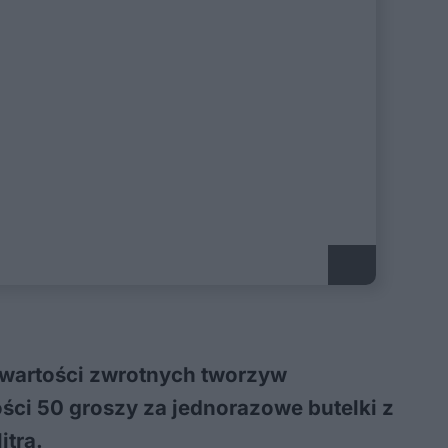
ł wartości zwrotnych tworzyw
ci 50 groszy za jednorazowe butelki z
itra.