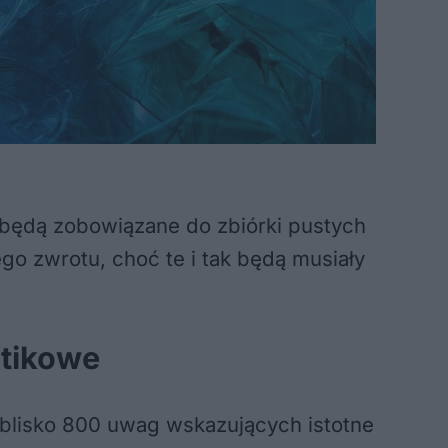
będą zobowiązane do zbiórki pustych
o zwrotu, choć te i tak będą musiały
stikowe
 blisko 800 uwag wskazujących istotne