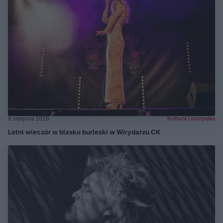
8 sierpnia 2026
Kultura i rozrywka
Letni wieczór w blasku burleski w Wirydarzu CK