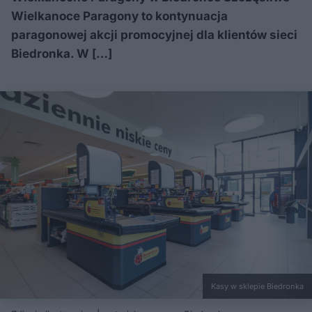
Wielkanoce Paragony to kontynuacja
paragonowej akcji promocyjnej dla klientów sieci
Biedronka. W […]
Kasy w sklepie Biedronka