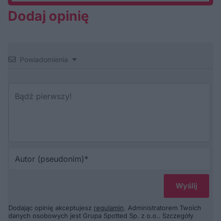
Dodaj opinię
Powiadomienia
Au
(p
Dodając opinię akceptujesz
regulamin
. Administratorem Twoich
danych osobowych jest Grupa Spotted Sp. z o.o.. Szczegóły