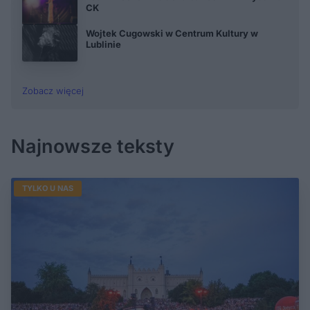
CK
Wojtek Cugowski w Centrum Kultury w
Lublinie
Zobacz więcej
Najnowsze teksty
TYLKO U NAS