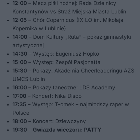
12:00
– Mecz piłki nożnej: Rada Dzielnicy
Konstantynów vs Straż Miejska Miasta Lublin
12:05
– Chór Copernicus (IX LO im. Mikołaja
Kopernika w Lublinie)
14:00
– Dom Kultury „Ruta” – pokaz gimnastyki
artystycznej
14:30
– Występ: Eugeniusz Hopko
15:00
– Występ: Zespół Pasjonatta
15:30
– Pokazy: Akademia Cheerleaderingu AZS
UMCS Lublin
16:00
– Pokazy taneczne: LDS Academy
17:00
– Koncert: Nika Disco
17:35
– Występ: T-omek – najmłodszy raper w
Polsce
18:00
– Koncert: Dziewczyny
19:30
–
Gwiazda wieczoru: PATTY