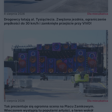
8 sierpnia 2026
Dla mieszkańca
Drogowcy łatają al. Tysiąclecia. Zwężona jezdnia, ograniczenie
prędkości do 30 km/h i zamknięte przejście przy VIVO!
8 sierpnia 2026
Dla mieszkańca
Tak prezentuje się ogromna scena na Placu Zamkowym.
Wieczorem wystąpią tu popularni artyści, a teren wokół