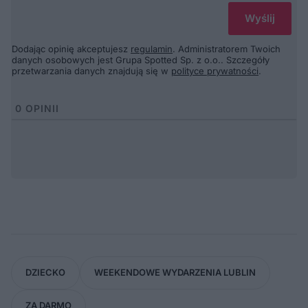
Dodając opinię akceptujesz
regulamin
. Administratorem Twoich
danych osobowych jest Grupa Spotted Sp. z o.o.. Szczegóły
przetwarzania danych znajdują się w
polityce prywatności
.
0
OPINII
DZIECKO
WEEKENDOWE WYDARZENIA LUBLIN
ZA DARMO