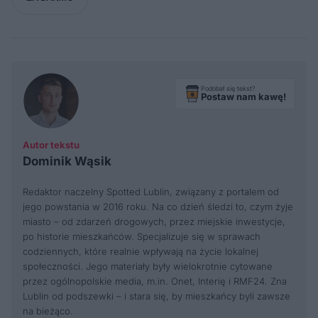
Podobał się tekst?
Postaw nam kawę!
Autor tekstu
Dominik Wąsik
Redaktor naczelny Spotted Lublin, związany z portalem od
jego powstania w 2016 roku. Na co dzień śledzi to, czym żyje
miasto – od zdarzeń drogowych, przez miejskie inwestycje,
po historie mieszkańców. Specjalizuje się w sprawach
codziennych, które realnie wpływają na życie lokalnej
społeczności. Jego materiały były wielokrotnie cytowane
przez ogólnopolskie media, m.in. Onet, Interię i RMF24. Zna
Lublin od podszewki – i stara się, by mieszkańcy byli zawsze
na bieżąco.