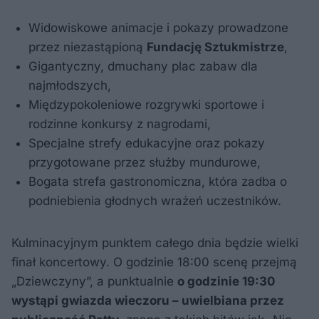
Widowiskowe animacje i pokazy prowadzone
przez niezastąpioną
Fundację Sztukmistrze
,
Gigantyczny, dmuchany plac zabaw dla
najmłodszych,
Międzypokoleniowe rozgrywki sportowe i
rodzinne konkursy z nagrodami,
Specjalne strefy edukacyjne oraz pokazy
przygotowane przez służby mundurowe,
Bogata strefa gastronomiczna, która zadba o
podniebienia głodnych wrażeń uczestników.
Kulminacyjnym punktem całego dnia będzie wielki
finał koncertowy. O godzinie 18:00 scenę przejmą
„Dziewczyny”, a punktualnie
o godzinie 19:30
wystąpi gwiazda wieczoru – uwielbiana przez