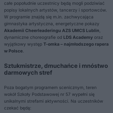
całe popołudnie uczestnicy będą mogli podziwiać
popisy lokalnych artystów, tancerzy i sportowców.
W programie znajdą się m.in. zachwycająca
gimnastyka artystyczna, energetyczne pokazy
Akademii Cheerleaderingu AZS UMCS Lublin
,
dynamiczne choreografie od
LDS Academy
oraz
wyjątkowy występ
T-omka – najmłodszego rapera
w Polsce
.
Sztukmistrze, dmuchańce i mnóstwo
darmowych stref
Poza bogatym programem scenicznym, teren
wokół Szkoły Podstawowej nr 57 wypełni się
unikalnymi strefami aktywności. Na uczestników
czekać będą: