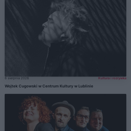
8 sierpnia 2026
Kultura i rozrywka
Wojtek Cugowski w Centrum Kultury w Lublinie