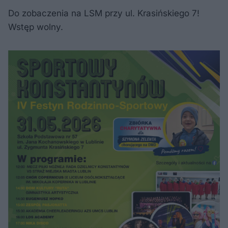
Do zobaczenia na LSM przy ul. Krasińskiego 7!
Wstęp wolny.