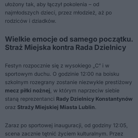
ułożony tak, aby łączył pokolenia – od
najmłodszych dzieci, przez młodzież, aż po
rodziców i dziadków.
Wielkie emocje od samego początku.
Straż Miejska kontra Rada Dzielnicy
Festyn rozpocznie się z wysokiego „C” i w
sportowym duchu. O godzinie 12:00 na boisku
szkolnym rozegrany zostanie niezwykle prestiżowy
mecz piłki nożnej
, w którym naprzeciw siebie
staną reprezentanci
Rady Dzielnicy Konstantynów
oraz
Straży Miejskiej Miasta Lublin
.
Zaraz po sportowej inauguracji, od godziny 12:05,
scena zacznie tętnić życiem kulturalnym. Przez