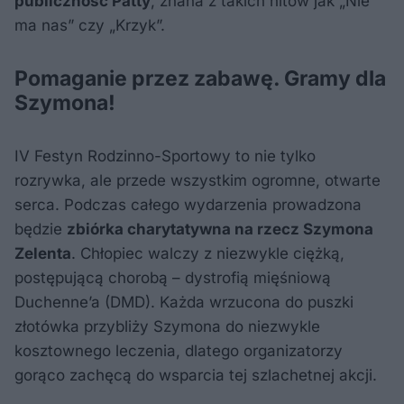
publiczność Patty
, znana z takich hitów jak „Nie
ma nas” czy „Krzyk”.
Pomaganie przez zabawę. Gramy dla
Szymona!
IV Festyn Rodzinno-Sportowy to nie tylko
rozrywka, ale przede wszystkim ogromne, otwarte
serca. Podczas całego wydarzenia prowadzona
będzie
zbiórka charytatywna na rzecz Szymona
Zelenta
. Chłopiec walczy z niezwykle ciężką,
postępującą chorobą – dystrofią mięśniową
Duchenne’a (DMD). Każda wrzucona do puszki
złotówka przybliży Szymona do niezwykle
kosztownego leczenia, dlatego organizatorzy
gorąco zachęcą do wsparcia tej szlachetnej akcji.