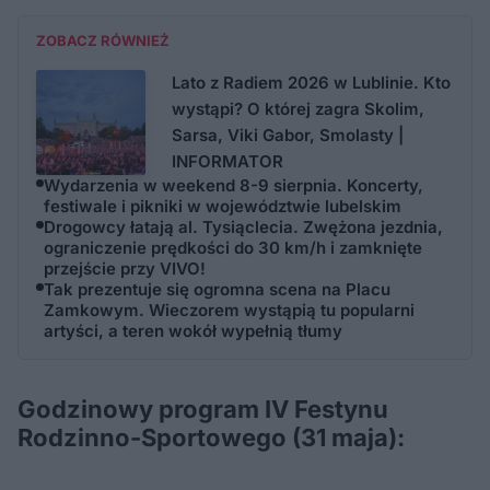
ZOBACZ RÓWNIEŻ
Lato z Radiem 2026 w Lublinie. Kto
wystąpi? O której zagra Skolim,
Sarsa, Viki Gabor, Smolasty |
INFORMATOR
Wydarzenia w weekend 8-9 sierpnia. Koncerty,
festiwale i pikniki w województwie lubelskim
Drogowcy łatają al. Tysiąclecia. Zwężona jezdnia,
ograniczenie prędkości do 30 km/h i zamknięte
przejście przy VIVO!
Tak prezentuje się ogromna scena na Placu
Zamkowym. Wieczorem wystąpią tu popularni
artyści, a teren wokół wypełnią tłumy
Godzinowy program IV Festynu
Rodzinno-Sportowego (31 maja):