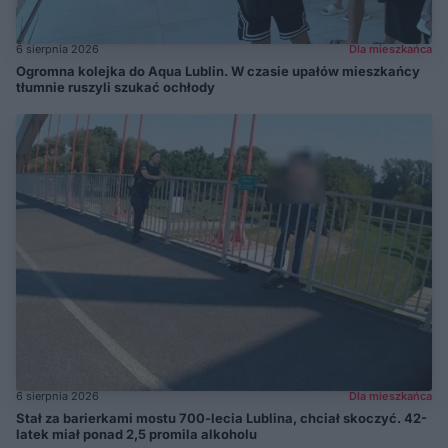
6 sierpnia 2026
Dla mieszkańca
Ogromna kolejka do Aqua Lublin. W czasie upałów mieszkańcy
tłumnie ruszyli szukać ochłody
6 sierpnia 2026
Dla mieszkańca
Stał za barierkami mostu 700-lecia Lublina, chciał skoczyć. 42-
latek miał ponad 2,5 promila alkoholu