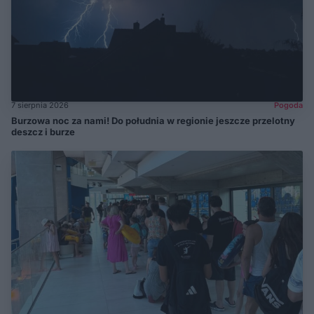
7 sierpnia 2026
Pogoda
Burzowa noc za nami! Do południa w regionie jeszcze przelotny
deszcz i burze