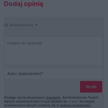
Dodaj opinię
Powiadomienia
Au
(p
Dodając opinię akceptujesz
regulamin
. Administratorem Twoich
danych osobowych jest Grupa Spotted Sp. z o.o.. Szczegóły
przetwarzania danych znajdują się w
polityce prywatności
.