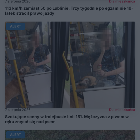
7 sierpnia 2026
Dla mieszkańca
113 km/h zamiast 50 po Lublinie. Trzy tygodnie po egzaminie 19-
latek stracił prawo jazdy
ALERT
7 sierpnia 2026
Dla mieszkańca
Szokujące sceny w trolejbusie linii 151. Mężczyzna z piwem w
ręku znęcał się nad psem
ALERT