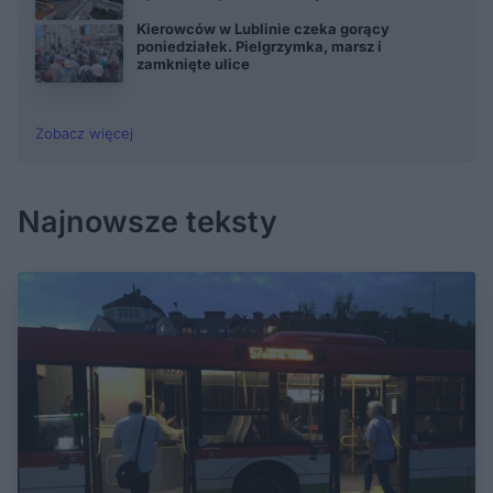
Kierowców w Lublinie czeka gorący
poniedziałek. Pielgrzymka, marsz i
zamknięte ulice
Zobacz więcej
Najnowsze teksty