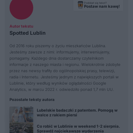
Podobał się tekst?
Postaw nam kawę!
Autor tekstu
Spotted Lublin
Od 2016 roku piszemy o życiu mieszkańców Lublina.
Jesteśmy zawsze z nimi: informujemy, interweniujemy,
pomagamy. Każdego dnia dostarczamy czytelnikom
informacje z naszego miasta i regionu. Wielokrotnie zdobyte
przez nas newsy trafiły do ogólnopolskiej prasy, telewizji,
radia i Internetu. Jesteśmy jednym z największych portali w
Lublinie, który według wyników oglądalności Google
Analytics, w marcu 2022 r. odwiedziło ponad 1,7 mln UU.
Pozostałe teksty autora
Lubelskie badaczki z patentem. Pomogą w
walce z rakiem piersi
Co robić w Lublinie w weekend 1-2 sierpnia.
Sprawdź najciekawsze wydarzenia