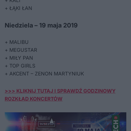
+ KALI
+ ŁĄKI ŁAN
Niedziela – 19 maja 2019
+ MALIBU
+ MEGUSTAR
+ MIŁY PAN
+ TOP GIRLS
+ AKCENT – ZENON MARTYNIUK
>>> KLIKNIJ TUTAJ I SPRAWDŹ GODZINOWY
ROZKŁAD KONCERTÓW