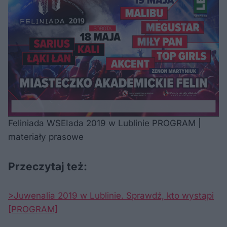
Feliniada WSEIada 2019 w Lublinie PROGRAM |
materiały prasowe
Przeczytaj też:
>Juwenalia 2019 w Lublinie. Sprawdź, kto wystąpi
[PROGRAM]