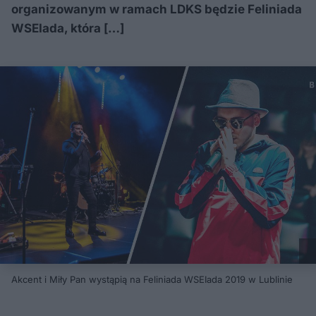
organizowanym w ramach LDKS będzie Feliniada
WSEIada, która […]
Akcent i Miły Pan wystąpią na Feliniada WSEIada 2019 w Lublinie