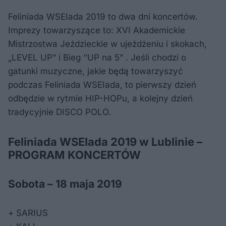
Feliniada WSEIada 2019 to dwa dni koncertów.
Imprezy towarzyszące to: XVI Akademickie
Mistrzostwa Jeździeckie w ujeżdżeniu i skokach,
„LEVEL UP” i Bieg ‘’UP na 5” . Jeśli chodzi o
gatunki muzyczne, jakie będą towarzyszyć
podczas Feliniada WSEIada, to pierwszy dzień
odbędzie w rytmie HIP-HOPu, a kolejny dzień
tradycyjnie DISCO POLO.
Feliniada WSEIada 2019 w Lublinie –
PROGRAM KONCERTÓW
Sobota – 18 maja 2019
+ SARIUS