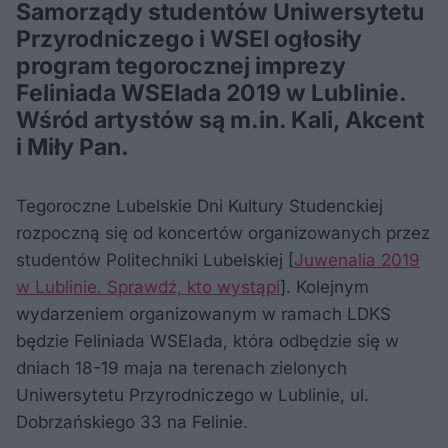
Samorządy studentów Uniwersytetu
Przyrodniczego i WSEI ogłosiły
program tegorocznej imprezy
Feliniada WSEIada 2019 w Lublinie.
Wśród artystów są m.in. Kali, Akcent
i Miły Pan.
Tegoroczne Lubelskie Dni Kultury Studenckiej
rozpoczną się od koncertów organizowanych przez
studentów Politechniki Lubelskiej [
Juwenalia 2019
w Lublinie. Sprawdź, kto wystąpi
]. Kolejnym
wydarzeniem organizowanym w ramach LDKS
będzie Feliniada WSEIada, która odbędzie się w
dniach 18-19 maja na terenach zielonych
Uniwersytetu Przyrodniczego w Lublinie, ul.
Dobrzańskiego 33 na Felinie.