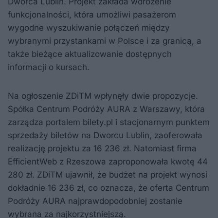
Dworca Lublin. Projekt zakłada wdrożenie
funkcjonalności, która umożliwi pasażerom
wygodne wyszukiwanie połączeń między
wybranymi przystankami w Polsce i za granicą, a
także bieżące aktualizowanie dostępnych
informacji o kursach.
Na ogłoszenie ZDiTM wpłynęły dwie propozycje.
Spółka Centrum Podróży AURA z Warszawy, która
zarządza portalem bilety.pl i stacjonarnym punktem
sprzedaży biletów na Dworcu Lublin, zaoferowała
realizację projektu za 16 236 zł. Natomiast firma
EfficientWeb z Rzeszowa zaproponowała kwotę 44
280 zł. ZDiTM ujawnił, że budżet na projekt wynosi
dokładnie 16 236 zł, co oznacza, że oferta Centrum
Podróży AURA najprawdopodobniej zostanie
wybrana za najkorzystniejszą.