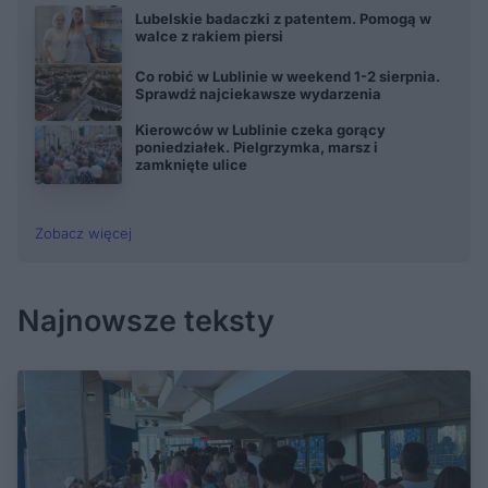
Lubelskie badaczki z patentem. Pomogą w
walce z rakiem piersi
Co robić w Lublinie w weekend 1-2 sierpnia.
Sprawdź najciekawsze wydarzenia
Kierowców w Lublinie czeka gorący
poniedziałek. Pielgrzymka, marsz i
zamknięte ulice
Zobacz więcej
Najnowsze teksty