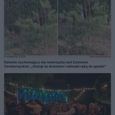
6 sierpnia 2026
Dla mieszkańca
Dziwnie zachowujący się rowerzysta nad Zalewem
Zemborzyckim. „Stanął za drzewem i wkładał rękę do spodni”