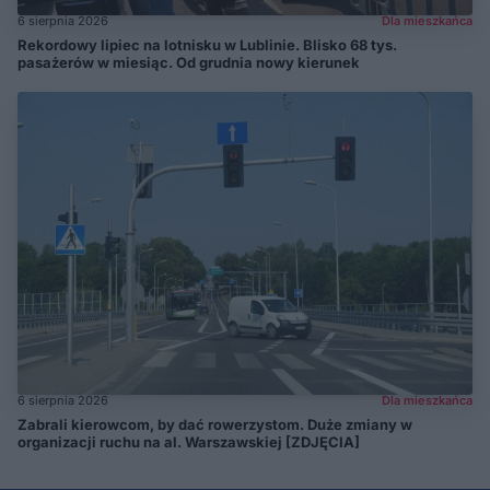
6 sierpnia 2026
Dla mieszkańca
Rekordowy lipiec na lotnisku w Lublinie. Blisko 68 tys.
pasażerów w miesiąc. Od grudnia nowy kierunek
6 sierpnia 2026
Dla mieszkańca
Zabrali kierowcom, by dać rowerzystom. Duże zmiany w
organizacji ruchu na al. Warszawskiej [ZDJĘCIA]