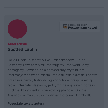
Podobał się tekst?
Postaw nam kawę!
Autor tekstu
Spotted Lublin
Od 2016 roku piszemy o życiu mieszkańców Lublina.
Jesteśmy zawsze z nimi: informujemy, interweniujemy,
pomagamy. Każdego dnia dostarczamy czytelnikom
informacje z naszego miasta i regionu. Wielokrotnie zdobyte
przez nas newsy trafiły do ogólnopolskiej prasy, telewizji,
radia i Internetu. Jesteśmy jednym z największych portali w
Lublinie, który według wyników oglądalności Google
Analytics, w marcu 2022 r. odwiedziło ponad 1,7 mln UU.
Pozostałe teksty autora