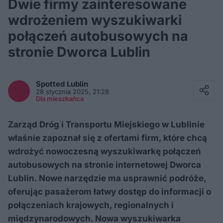
Dwie firmy zainteresowane
wdrożeniem wyszukiwarki
połączeń autobusowych na
stronie Dworca Lublin
Facebook
Twitter / X
Spotted
Lublin
E-mail
28 stycznia 2025, 21:28
Messenger
Dla mieszkańca
Whatsapp
Kopiuj link
Zarząd Dróg i Transportu Miejskiego w Lublinie
właśnie zapoznał się z ofertami firm, które chcą
wdrożyć nowoczesną wyszukiwarkę połączeń
autobusowych na stronie internetowej Dworca
Lublin. Nowe narzędzie ma usprawnić podróże,
oferując pasażerom łatwy dostęp do informacji o
połączeniach krajowych, regionalnych i
międzynarodowych. Nowa wyszukiwarka