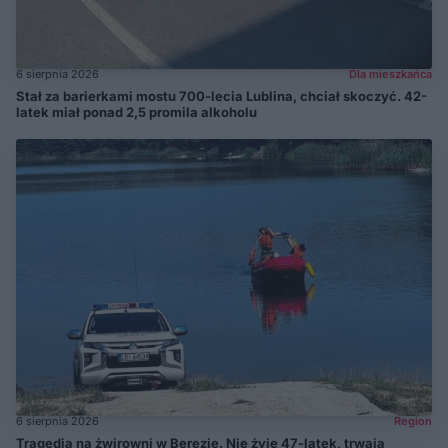
6 sierpnia 2026
Dla mieszkańca
Stał za barierkami mostu 700-lecia Lublina, chciał skoczyć. 42-
latek miał ponad 2,5 promila alkoholu
6 sierpnia 2026
Region
Tragedia na żwirowni w Berezie. Nie żyje 47-latek, trwają