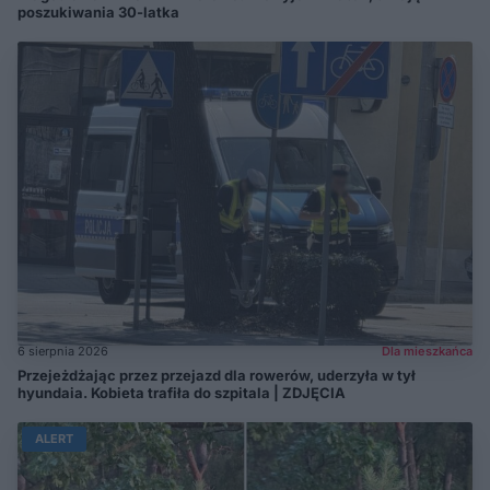
poszukiwania 30-latka
6 sierpnia 2026
Dla mieszkańca
Przejeżdżając przez przejazd dla rowerów, uderzyła w tył
hyundaia. Kobieta trafiła do szpitala | ZDJĘCIA
ALERT