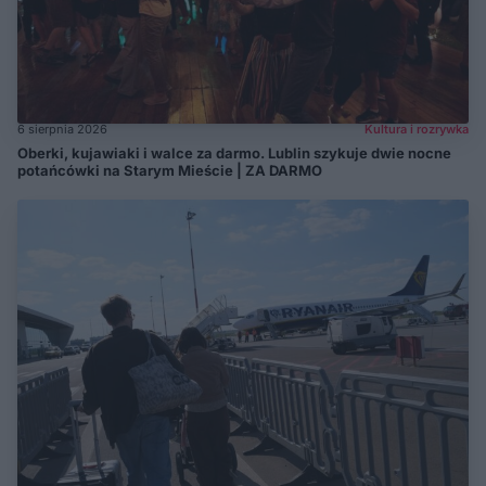
6 sierpnia 2026
Kultura i rozrywka
Oberki, kujawiaki i walce za darmo. Lublin szykuje dwie nocne
potańcówki na Starym Mieście | ZA DARMO