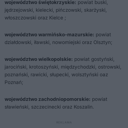
województwo świętokrzyskie:
powiat buski,
jędrzejowski, kielecki, pińczowski, skarżyski,
włoszczowski oraz Kielce ;
województwo warmińsko-mazurskie:
powiat
działdowski, iławski, nowomiejski oraz Olsztyn;
województwo wielkopolskie:
powiat gostyński,
jarociński, krotoszyński, międzychodzki, ostrowski,
poznański, rawicki, słupecki, wolsztyński oaz
Poznań;
województwo zachodniopomorskie:
powiat
sławieński, szczecinecki oraz Koszalin.