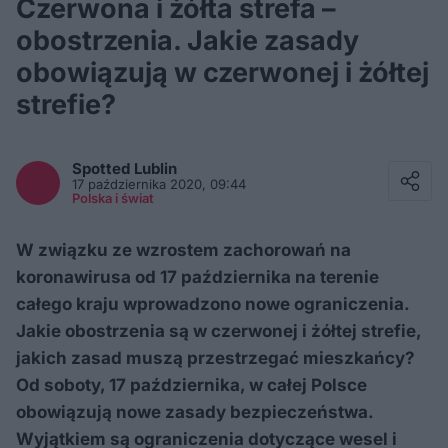
Czerwona i żółta strefa –
obostrzenia. Jakie zasady
obowiązują w czerwonej i żółtej
strefie?
Facebook
Twitter / X
Spotted
Lublin
E-mail
17 października 2020, 09:44
Messenger
Polska i świat
Whatsapp
Kopiuj link
W związku ze wzrostem zachorowań na
koronawirusa od 17 października na terenie
całego kraju wprowadzono nowe ograniczenia.
Jakie obostrzenia są w czerwonej i żółtej strefie,
jakich zasad muszą przestrzegać mieszkańcy?
Od soboty, 17 października, w całej Polsce
obowiązują nowe zasady bezpieczeństwa.
Wyjątkiem są ograniczenia dotyczące wesel i