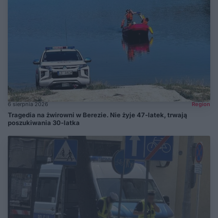
6 sierpnia 2026
Region
Tragedia na żwirowni w Berezie. Nie żyje 47-latek, trwają
poszukiwania 30-latka