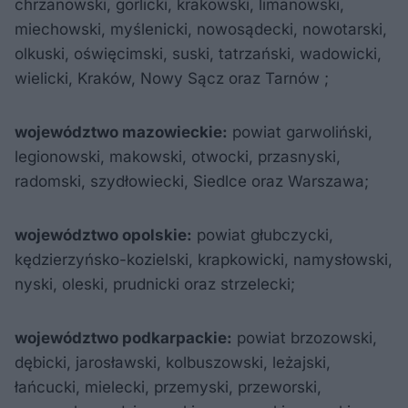
chrzanowski, gorlicki, krakowski, limanowski,
miechowski, myślenicki, nowosądecki, nowotarski,
olkuski, oświęcimski, suski, tatrzański, wadowicki,
wielicki, Kraków, Nowy Sącz oraz Tarnów ;
województwo mazowieckie:
powiat garwoliński,
legionowski, makowski, otwocki, przasnyski,
radomski, szydłowiecki, Siedlce oraz Warszawa;
województwo opolskie:
powiat głubczycki,
kędzierzyńsko-kozielski, krapkowicki, namysłowski,
nyski, oleski, prudnicki oraz strzelecki;
województwo podkarpackie:
powiat brzozowski,
dębicki, jarosławski, kolbuszowski, leżajski,
łańcucki, mielecki, przemyski, przeworski,