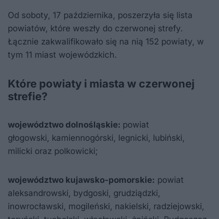
Od soboty, 17 października, poszerzyła się lista
powiatów, które weszły do czerwonej strefy.
Łącznie zakwalifikowało się na nią 152 powiaty, w
tym 11 miast wojewódzkich.
Które powiaty i miasta w czerwonej
strefie?
województwo dolnośląskie:
powiat
głogowski, kamiennogórski, legnicki, lubiński,
milicki oraz polkowicki;
województwo kujawsko-pomorskie:
powiat
aleksandrowski, bydgoski, grudziądzki,
inowrocławski, mogileński, nakielski, radziejowski,