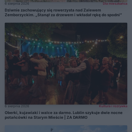
6 sierpnia 2026
Dla mieszkańca
Dziwnie zachowujący się rowerzysta nad Zalewem
Zemborzyckim. „Stanął za drzewem i wkładał rękę do spodni”
6 sierpnia 2026
Kultura i rozrywka
Oberki, kujawiaki i walce za darmo. Lublin szykuje dwie nocne
potańcówki na Starym Mieście | ZA DARMO