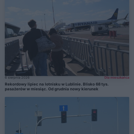
6 sierpnia 2026
Dla mieszkańca
Rekordowy lipiec na lotnisku w Lublinie. Blisko 68 tys.
pasażerów w miesiąc. Od grudnia nowy kierunek