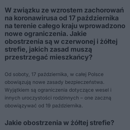
W związku ze wzrostem zachorowań
na koronawirusa od 17 października
na terenie całego kraju wprowadzono
nowe ograniczenia. Jakie
obostrzenia są w czerwonej i żółtej
strefie, jakich zasad muszą
przestrzegać mieszkańcy?
Od soboty, 17 października, w całej Polsce
obowiązują nowe zasady bezpieczeństwa.
Wyjątkiem są ograniczenia dotyczące wesel i
innych uroczystości rodzinnych – one zaczną
obowiązywać od 19 października.
Jakie obostrzenia w żółtej strefie?