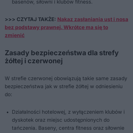
basenów, siłowni i klubów fitness.
>>> CZYTAJ TAKŻE:
Nakaz zasłaniania ust i nosa
bez podstawy prawnej. Wkrótce ma się to
zmienić
Zasady bezpieczeństwa dla strefy
żółtej i czerwonej
W strefie czerwonej obowiązują takie same zasady
bezpieczeństwa jak w strefie żółtej w odniesieniu
do:
Działalności hotelowej, z wyłączeniem klubów i
dyskotek oraz miejsc udostępnionych do
tańczenia. Baseny, centra fitness oraz siłownie