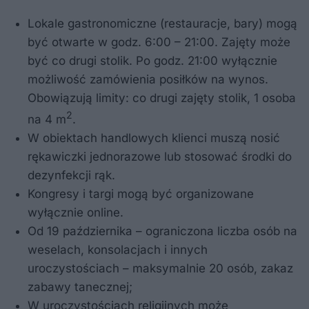
Lokale gastronomiczne (restauracje, bary) mogą
być otwarte w godz. 6:00 – 21:00. Zajęty może
być co drugi stolik. Po godz. 21:00 wyłącznie
możliwość zamówienia posiłków na wynos.
Obowiązują limity: co drugi zajęty stolik, 1 osoba
2
na 4 m
.
W obiektach handlowych klienci muszą nosić
rękawiczki jednorazowe lub stosować środki do
dezynfekcji rąk.
Kongresy i targi mogą być organizowane
wyłącznie online.
Od 19 października – ograniczona liczba osób na
weselach, konsolacjach i innych
uroczystościach – maksymalnie 20 osób, zakaz
zabawy tanecznej;
W uroczystościach religijnych może