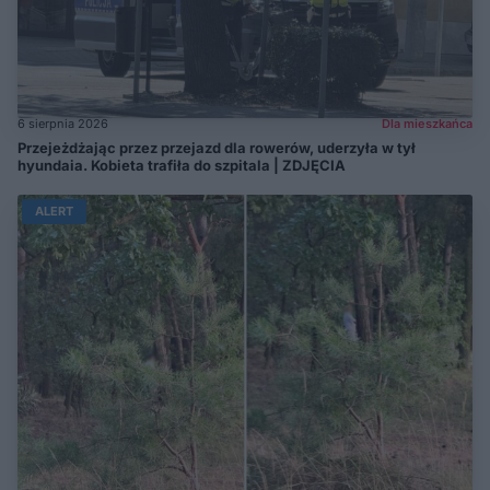
6 sierpnia 2026
Dla mieszkańca
Przejeżdżając przez przejazd dla rowerów, uderzyła w tył
hyundaia. Kobieta trafiła do szpitala | ZDJĘCIA
ALERT