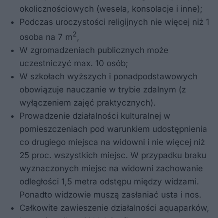
okolicznościowych (wesela, konsolacje i inne);
Podczas uroczystości religijnych nie więcej niż 1
2
osoba na 7 m
,
W zgromadzeniach publicznych może
uczestniczyć max. 10 osób;
W szkołach wyższych i ponadpodstawowych
obowiązuje nauczanie w trybie zdalnym (z
wyłączeniem zajęć praktycznych).
Prowadzenie działalności kulturalnej w
pomieszczeniach pod warunkiem udostępnienia
co drugiego miejsca na widowni i nie więcej niż
25 proc. wszystkich miejsc. W przypadku braku
wyznaczonych miejsc na widowni zachowanie
odległości 1,5 metra odstępu między widzami.
Ponadto widzowie muszą zasłaniać usta i nos.
Całkowite zawieszenie działalności aquaparków,