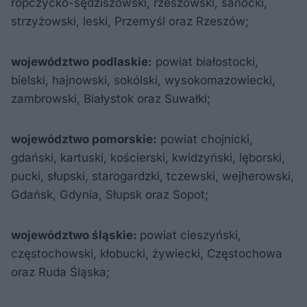
ropczycko-sędziszowski, rzeszowski, sanocki,
strzyżowski, leski, Przemyśl oraz Rzeszów;
województwo podlaskie:
powiat białostocki,
bielski, hajnowski, sokólski, wysokomazowiecki,
zambrowski, Białystok oraz Suwałki;
województwo pomorskie:
powiat chojnicki,
gdański, kartuski, kościerski, kwidzyński, lęborski,
pucki, słupski, starogardzki, tczewski, wejherowski,
Gdańsk, Gdynia, Słupsk oraz Sopot;
województwo śląskie:
powiat cieszyński,
częstochowski, kłobucki, żywiecki, Częstochowa
oraz Ruda Śląska;