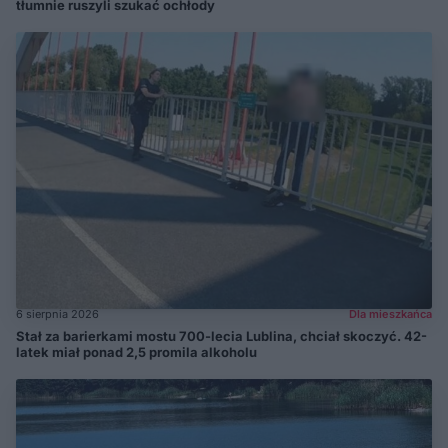
tłumnie ruszyli szukać ochłody
6 sierpnia 2026
Dla mieszkańca
Stał za barierkami mostu 700-lecia Lublina, chciał skoczyć. 42-
latek miał ponad 2,5 promila alkoholu