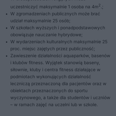
2
uczestniczyć maksymalnie 1 osoba na 4m
.;
W zgromadzeniach publicznych może brać
udział maksymalnie 25 osób;
W szkołach wyższych i ponadpodstawowych
obowiązuje nauczanie hybrydowe;
W wydarzeniach kulturalnych maksymalnie 25
proc. miejsc zajętych przez publiczność;
Zawieszenie działalności aquaparków, basenów
i klubów fitness. Wyjątek stanowią baseny,
siłownie, kluby i centra fitness działające w
podmiotach wykonujących działalność
leczniczą przeznaczoną dla pacjentów oraz w
obiektach przeznaczonych do sportu
wyczynowego, a także dla studentów i uczniów
– w ramach zajęć na uczelni lub w szkole.