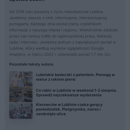
Od 2016 roku piszemy o życiu mieszkańców Lublina.
Jesteśmy zawsze z nimi: informujemy, interweniujemy,
pomagamy. Każdego dnia dostarczamy czytelnikom
informacje z naszego miasta i regionu. Wielokrotnie zdobyte
przez nas newsy trafiły do ogólnopolskiej prasy, telewizji,
radia i Internetu. Jesteśmy jednym z największych portali w
Lublinie, który według wyników oglądalności Google
Analytics, w marcu 2022 r. odwiedziło ponad 1,7 mln UU.
Pozostałe teksty autora
Lubelskie badaczki z patentem. Pomogą w
walce z rakiem piersi
Co robić w Lublinie w weekend 1-2 sierpnia.
Sprawdź najciekawsze wydarzenia
Kierowców w Lublinie czeka gorący
poniedziałek. Pielgrzymka, marsz i
zamknięte ulice