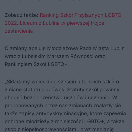
Zobacz także:
Ranking Szkół Przyjaznych LGBTQ+
2022. Liceum z Lublina w pierwszej trójce
zestawienia
O zmiany apeluje Młodzieżowa Rada Miasta Lublin
wraz z Lubelskim Marszem Równości oraz
Rankingiem Szkół LGBTQ+.
„Składamy wnioski do sześciu lubelskich szkół o
zmianę statutu placówek. Statuty szkół powinny
chronić bezpieczeństwo uczniów i uczennic. W
proponowanych przez nas zmianach znalazły się
także zapisy antydyskryminacyjne, które zapewnią
ochronę młodzieży z mniejszości LGBTQ+, a także
osób z niepełnosprawnościami, oraz mediację