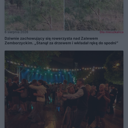
6 sierpnia 2026
Dla mieszkańca
Dziwnie zachowujący się rowerzysta nad Zalewem
Zemborzyckim. „Stanął za drzewem i wkładał rękę do spodni”