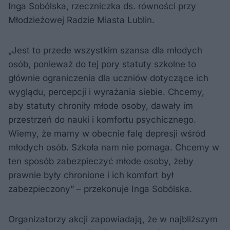
Inga Sobólska, rzeczniczka ds. równości przy
Młodzieżowej Radzie Miasta Lublin.
„Jest to przede wszystkim szansa dla młodych
osób, ponieważ do tej pory statuty szkolne to
głównie ograniczenia dla uczniów dotyczące ich
wyglądu, percepcji i wyrażania siebie. Chcemy,
aby statuty chroniły młode osoby, dawały im
przestrzeń do nauki i komfortu psychicznego.
Wiemy, że mamy w obecnie falę depresji wśród
młodych osób. Szkoła nam nie pomaga. Chcemy w
ten sposób zabezpieczyć młode osoby, żeby
prawnie były chronione i ich komfort był
zabezpieczony” – przekonuje Inga Sobólska.
Organizatorzy akcji zapowiadają, że w najbliższym