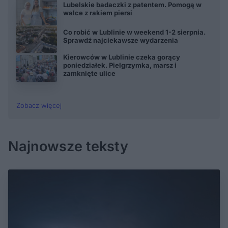
Lubelskie badaczki z patentem. Pomogą w
walce z rakiem piersi
Co robić w Lublinie w weekend 1-2 sierpnia.
Sprawdź najciekawsze wydarzenia
Kierowców w Lublinie czeka gorący
poniedziałek. Pielgrzymka, marsz i
zamknięte ulice
Zobacz więcej
Najnowsze teksty