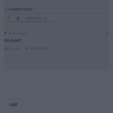
1
KOMENTARZ
najstarszy
?
4 lat temu
kto pytał?
Odpowiedz
0
LGBT