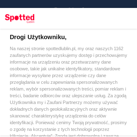
Drogi Użytkowniku,
Kontakt
Na naszej stronie spottedlublin.pl, my oraz naszych 1162
Regulamin
Polityka prywatności
zaufanych partnerów uzyskujemy dostęp i przechowujemy
RODO
informacje na urządzeniu oraz przetwarzamy dane
Warunki korzystania z treści
osobowe, takie jak unikalne identyfikatory, standardowe
informacje wysyłane przez urządzenie czy dane
KATEGORIE
przeglądania w celu zapewniania spersonalizowanych
reklam, wybór spersonalizowanych treści, pomiar reklam i
OGŁOSZENIA
treści, badanie odbiorców oraz ulepszanie usług. Za zgodą
Użytkownika my i Zaufani Partnerzy możemy używać
dokładnych danych geolokalizacyjnych oraz aktywnie
WYDARZENIA
skanować charakterystykę urządzenia do celów
identyfikacji. Ponieważ cenimy Twoją prywatność, prosimy
NA SKRÓTY
o zgodę na korzystanie z tych technologii poprzez
kliknięcie „Akceptuję”. Zgoda jest dobrowolna i zawsze