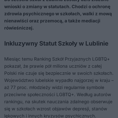
wnioski o zmiany w statutach. Chodzi o ochronę
zdrowia psychicznego w szkołach, walki z mową
nienawiści oraz przemocą, a także mediacji
rówieśniczej.
Inkluzywny Statut Szkoły w Lublinie
Miesiąc temu Ranking Szkół Przyjaznych LGBTQ+
pokazał, że prawie pół miliona uczniów z całej
Polski nie czuje się bezpiecznie w swoich szkołach.
Województwo lubelskie wypadło najgorzej w kraju –
aż 77 proc. młodzieży widzi regularnie symbole
przeciwne społeczności LGBTQ+. Według autorów
rankingu, na skutek nauczania zdalnego obserwuje
się w szkołach wzrost objawów depresji, stanów
lękowych i innych kryzysów psychicznych.