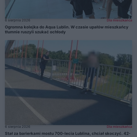
6 sierpnia 2026
Dla mieszkańca
Ogromna kolejka do Aqua Lublin. W czasie upałów mieszkańcy
tłumnie ruszyli szukać ochłody
6 sierpnia 2026
Dla mieszkańca
Stał za barierkami mostu 700-lecia Lublina, chciał skoczyć. 42-