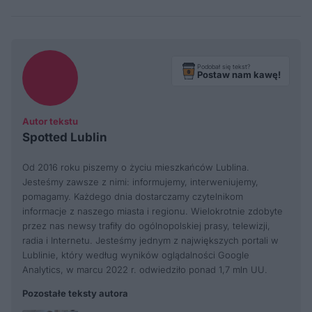
Podobał się tekst?
Postaw nam kawę!
Autor tekstu
Spotted Lublin
Od 2016 roku piszemy o życiu mieszkańców Lublina.
Jesteśmy zawsze z nimi: informujemy, interweniujemy,
pomagamy. Każdego dnia dostarczamy czytelnikom
informacje z naszego miasta i regionu. Wielokrotnie zdobyte
przez nas newsy trafiły do ogólnopolskiej prasy, telewizji,
radia i Internetu. Jesteśmy jednym z największych portali w
Lublinie, który według wyników oglądalności Google
Analytics, w marcu 2022 r. odwiedziło ponad 1,7 mln UU.
Pozostałe teksty autora