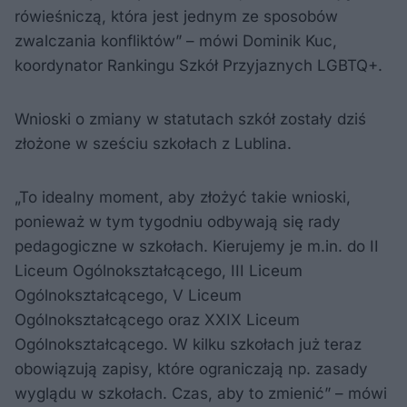
rówieśniczą, która jest jednym ze sposobów
zwalczania konfliktów” – mówi Dominik Kuc,
koordynator Rankingu Szkół Przyjaznych LGBTQ+.
Wnioski o zmiany w statutach szkół zostały dziś
złożone w sześciu szkołach z Lublina.
„To idealny moment, aby złożyć takie wnioski,
ponieważ w tym tygodniu odbywają się rady
pedagogiczne w szkołach. Kierujemy je m.in. do II
Liceum Ogólnokształcącego, III Liceum
Ogólnokształcącego, V Liceum
Ogólnokształcącego oraz XXIX Liceum
Ogólnokształcącego. W kilku szkołach już teraz
obowiązują zapisy, które ograniczają np. zasady
wyglądu w szkołach. Czas, aby to zmienić” – mówi