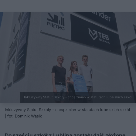
Inkluzywny Statut Szkoły - chcą zmian w statutach lubelskich szkół
Inkluzywny Statut Szkoły - chcą zmian w statutach lubelskich szkół
| fot. Dominik Wąsik
Do sześciu szkół z Lublina zostały dziś złożone