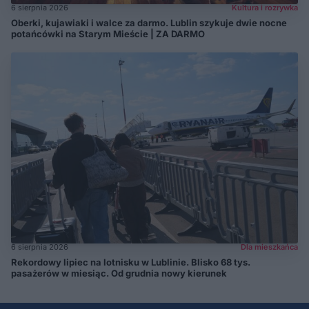
6 sierpnia 2026
Kultura i rozrywka
Oberki, kujawiaki i walce za darmo. Lublin szykuje dwie nocne
potańcówki na Starym Mieście | ZA DARMO
6 sierpnia 2026
Dla mieszkańca
Rekordowy lipiec na lotnisku w Lublinie. Blisko 68 tys.
pasażerów w miesiąc. Od grudnia nowy kierunek