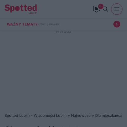
99+
WAŻNY TEMAT?
Prześlij newsa!
Spotted Lublin - Wiadomości Lublin
»
Najnowsze
»
Dla mieszkańca
»