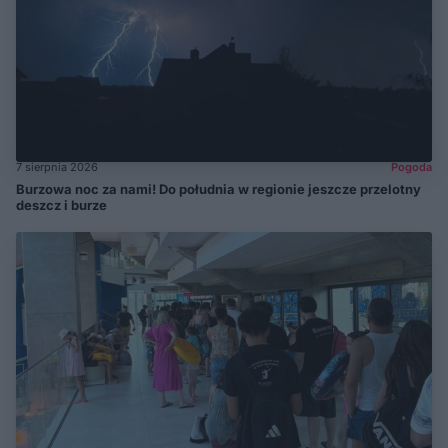
7 sierpnia 2026
Pogoda
Burzowa noc za nami! Do południa w regionie jeszcze przelotny
deszcz i burze