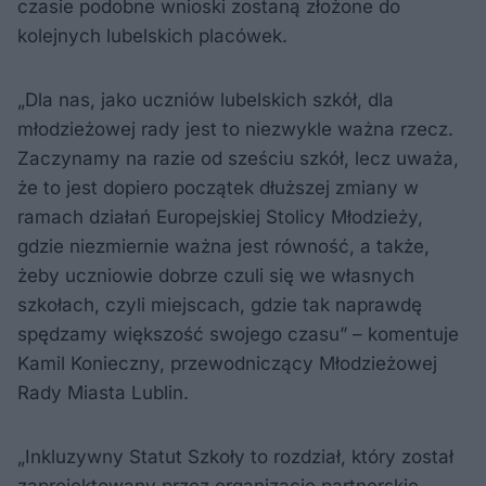
czasie podobne wnioski zostaną złożone do
kolejnych lubelskich placówek.
„Dla nas, jako uczniów lubelskich szkół, dla
młodzieżowej rady jest to niezwykle ważna rzecz.
Zaczynamy na razie od sześciu szkół, lecz uważa,
że to jest dopiero początek dłuższej zmiany w
ramach działań Europejskiej Stolicy Młodzieży,
gdzie niezmiernie ważna jest równość, a także,
żeby uczniowie dobrze czuli się we własnych
szkołach, czyli miejscach, gdzie tak naprawdę
spędzamy większość swojego czasu” – komentuje
Kamil Konieczny, przewodniczący Młodzieżowej
Rady Miasta Lublin.
„Inkluzywny Statut Szkoły to rozdział, który został
zaprojektowany przez organizacje partnerskie