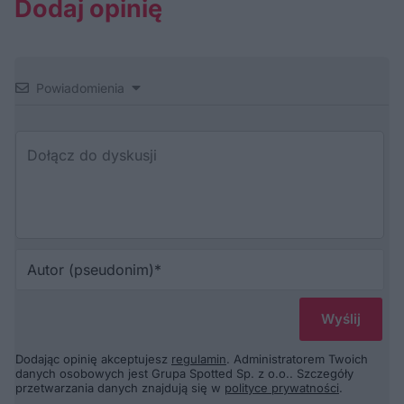
Dodaj opinię
Powiadomienia
Au
(p
Dodając opinię akceptujesz
regulamin
. Administratorem Twoich
danych osobowych jest Grupa Spotted Sp. z o.o.. Szczegóły
przetwarzania danych znajdują się w
polityce prywatności
.