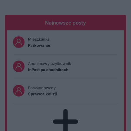
Najnowsze posty
Mieszkanka
Parkowanie
Anonimowy użytkownik
InPost po chodnikach
Poszkodowany
Sprawca kolizji