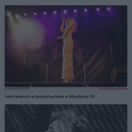
8 sierpnia 2026
Kultura i rozrywka
Letni wieczór w blasku burleski w Wirydarzu CK