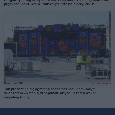
prędkości do 30 km/h i zamknięte przejście przy VIVO!
8 sierpnia 2026
Dla mieszkańca
Tak prezentuje się ogromna scena na Placu Zamkowym.
Wieczorem wystąpią tu popularni artyści, a teren wokół
wypełnią tłumy