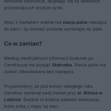
rentowne lokalizacje, skupiając się na obiektach
przynoszących wyższe zyski.
Wraz z marketem zniknie też
stacja paliw
należąca
do sieci – ta również zostanie zamknięta na stałe.
Co w zamian?
Według nieoficjalnych informacji budynek po
Carrefourze ma przejąć
Stokrotka
. Stacja paliw ma
zostać zlikwidowana bez następcy.
Przypomnijmy, że pod koniec ubiegłego roku
Carrefour zamknął swój market przy
al. Witosa w
Lublinie
. Świdnik to kolejna lubelska lokalizacja,
która znika z mapy tej sieci.