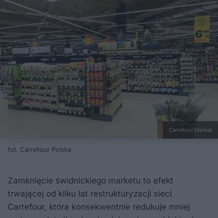
Carrefour Market
fot. Carrefour Polska
Zamknięcie świdnickiego marketu to efekt
trwającej od kilku lat restrukturyzacji sieci
Carrefour, która konsekwentnie redukuje mniej