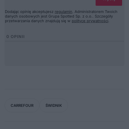
Dodając opinię akceptujesz
regulamin
. Administratorem Twoich
danych osobowych jest Grupa Spotted Sp. z o.o.. Szczegóły
przetwarzania danych znajdują się w
polityce prywatności
.
0
OPINII
CARREFOUR
ŚWIDNIK