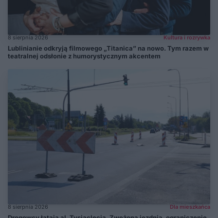
8 sierpnia 2026
Kultura i rozrywka
Lublinianie odkryją filmowego „Titanica” na nowo. Tym razem w
teatralnej odsłonie z humorystycznym akcentem
8 sierpnia 2026
Dla mieszkańca
Drogowcy łatają al. Tysiąclecia. Zwężona jezdnia, ograniczenie