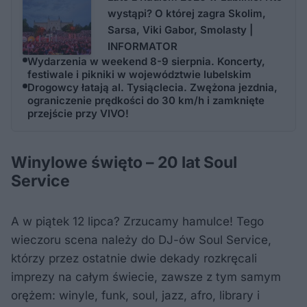
wystąpi? O której zagra Skolim,
Sarsa, Viki Gabor, Smolasty |
INFORMATOR
Wydarzenia w weekend 8-9 sierpnia. Koncerty,
festiwale i pikniki w województwie lubelskim
Drogowcy łatają al. Tysiąclecia. Zwężona jezdnia,
ograniczenie prędkości do 30 km/h i zamknięte
przejście przy VIVO!
Winylowe święto – 20 lat Soul
Service
A w piątek 12 lipca? Zrzucamy hamulce! Tego
wieczoru scena należy do DJ-ów Soul Service,
którzy przez ostatnie dwie dekady rozkręcali
imprezy na całym świecie, zawsze z tym samym
orężem: winyle, funk, soul, jazz, afro, library i