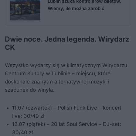
Lublin szuka kontrolerów biletów.
Wiemy, ile można zarobić
Dwie noce. Jedna legenda. Wirydarz
CK
Wszystko wydarzy się w klimatycznym Wirydarzu
Centrum Kultury w Lublinie – miejscu, które
doskonale zna rytm alternatywnej muzyki i
szacunek do winyla.
11.07 (czwartek) – Polish Funk Live – koncert
live: 30/40 zł
12.07 (piątek) – 20 lat Soul Service – DJ-set:
30/40 zł