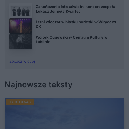
Zakończenie lata uświetni koncert zespołu
Łukasz Jemioła Kwartet
Letni wieczór w blasku burleski w Wirydarzu
CK
Wojtek Cugowski w Centrum Kultury w
Lublinie
Zobacz więcej
Najnowsze teksty
TYLKO U NAS