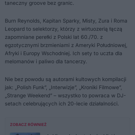
taneczny groove bez granic.
Burn Reynolds, Kapitan Sparky, Misty, Zura i Roma
Leopard to selektorzy, którzy z wirtuozerią łączą
zapomniane perełki z Polski lat 60./70. z
egzotycznymi brzmieniami z Ameryki Południowej,
Afryki i Europy Wschodniej. Ich sety to uczta dla
melomanów i paliwo dla tancerzy.
Nie bez powodu są autorami kultowych kompilacji
jak: „Polish Funk”, „Interwizje”, „Kroniki Filmowe”,
„Strange Weekend” – wszystko to powraca w DJ-
setach celebrujących ich 20-lecie działalności.
ZOBACZ RÓWNIEŻ