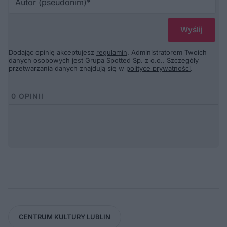
(p
Dodając opinię akceptujesz
regulamin
. Administratorem Twoich
danych osobowych jest Grupa Spotted Sp. z o.o.. Szczegóły
przetwarzania danych znajdują się w
polityce prywatności
.
0
OPINII
CENTRUM KULTURY LUBLIN