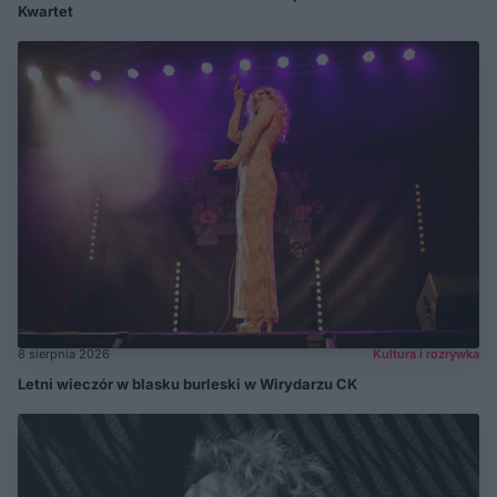
Kwartet
8 sierpnia 2026
Kultura i rozrywka
Letni wieczór w blasku burleski w Wirydarzu CK