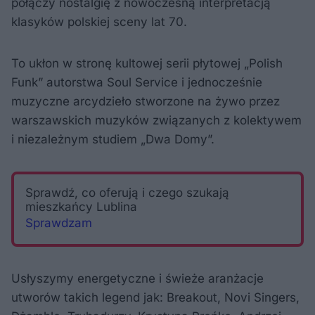
połączy nostalgię z nowoczesną interpretacją
klasyków polskiej sceny lat 70.
To ukłon w stronę kultowej serii płytowej „Polish
Funk” autorstwa Soul Service i jednocześnie
muzyczne arcydzieło stworzone na żywo przez
warszawskich muzyków związanych z kolektywem
i niezależnym studiem „Dwa Domy”.
Sprawdź, co oferują i czego szukają
mieszkańcy Lublina
Sprawdzam
Usłyszymy energetyczne i świeże aranżacje
utworów takich legend jak: Breakout, Novi Singers,