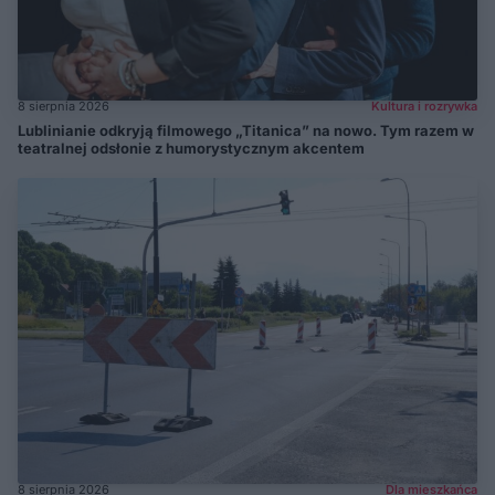
8 sierpnia 2026
Kultura i rozrywka
Lublinianie odkryją filmowego „Titanica” na nowo. Tym razem w
teatralnej odsłonie z humorystycznym akcentem
8 sierpnia 2026
Dla mieszkańca