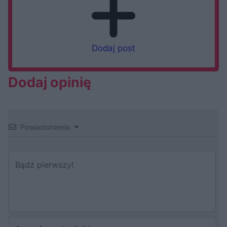
Dodaj post
Dodaj opinię
Powiadomienia
Au