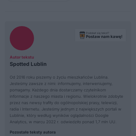
Podobał się tekst?
Postaw nam kawę!
Autor tekstu
Spotted Lublin
Od 2016 roku piszemy o życiu mieszkańców Lublina.
Jesteśmy zawsze z nimi: informujemy, interweniujemy,
pomagamy. Każdego dnia dostarczamy czytelnikom
informacje z naszego miasta i regionu. Wielokrotnie zdobyte
przez nas newsy trafiły do ogólnopolskiej prasy, telewizji,
radia i Internetu. Jesteśmy jednym z największych portali w
Lublinie, który według wyników oglądalności Google
Analytics, w marcu 2022 r. odwiedziło ponad 1,7 mln UU.
Pozostałe teksty autora