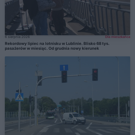
6 sierpnia 2026
Dla mieszkańca
Rekordowy lipiec na lotnisku w Lublinie. Blisko 68 tys.
pasażerów w miesiąc. Od grudnia nowy kierunek