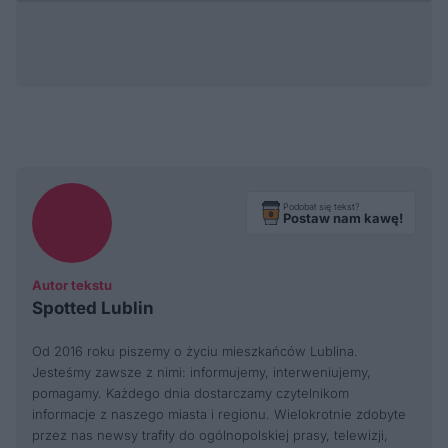
Podobał się tekst?
Postaw nam kawę!
Autor tekstu
Spotted Lublin
Od 2016 roku piszemy o życiu mieszkańców Lublina.
Jesteśmy zawsze z nimi: informujemy, interweniujemy,
pomagamy. Każdego dnia dostarczamy czytelnikom
informacje z naszego miasta i regionu. Wielokrotnie zdobyte
przez nas newsy trafiły do ogólnopolskiej prasy, telewizji,