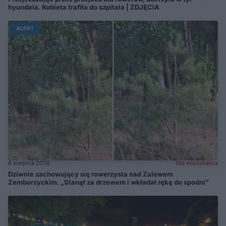
hyundaia. Kobieta trafiła do szpitala | ZDJĘCIA
ALERT
6 sierpnia 2026
Dla mieszkańca
Dziwnie zachowujący się rowerzysta nad Zalewem
Zemborzyckim. „Stanął za drzewem i wkładał rękę do spodni”