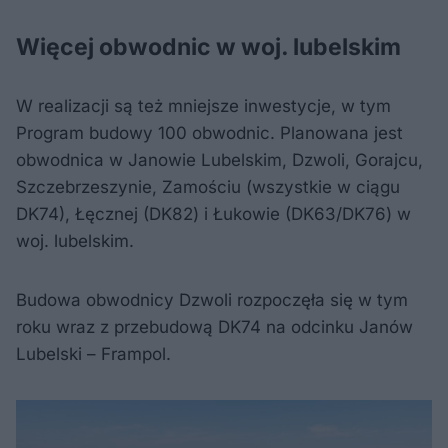
Więcej obwodnic w woj. lubelskim
W realizacji są też mniejsze inwestycje, w tym
Program budowy 100 obwodnic. Planowana jest
obwodnica w Janowie Lubelskim, Dzwoli, Gorajcu,
Szczebrzeszynie, Zamościu (wszystkie w ciągu
DK74), Łęcznej (DK82) i Łukowie (DK63/DK76) w
woj. lubelskim.
Budowa obwodnicy Dzwoli rozpoczęła się w tym
roku wraz z przebudową DK74 na odcinku Janów
Lubelski – Frampol.