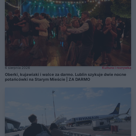
6 sierpnia 2026
Kultura i rozrywka
Oberki, kujawiaki i walce za darmo. Lublin szykuje dwie nocne
potańcówki na Starym Mieście | ZA DARMO