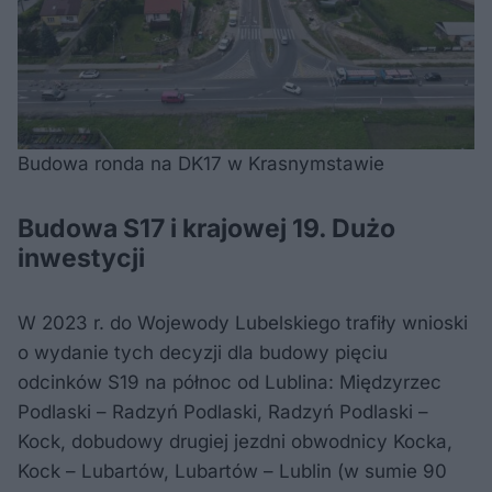
Budowa ronda na DK17 w Krasnymstawie
Budowa S17 i krajowej 19. Dużo
inwestycji
W 2023 r. do Wojewody Lubelskiego trafiły wnioski
o wydanie tych decyzji dla budowy pięciu
odcinków S19 na północ od Lublina: Międzyrzec
Podlaski – Radzyń Podlaski, Radzyń Podlaski –
Kock, dobudowy drugiej jezdni obwodnicy Kocka,
Kock – Lubartów, Lubartów – Lublin (w sumie 90