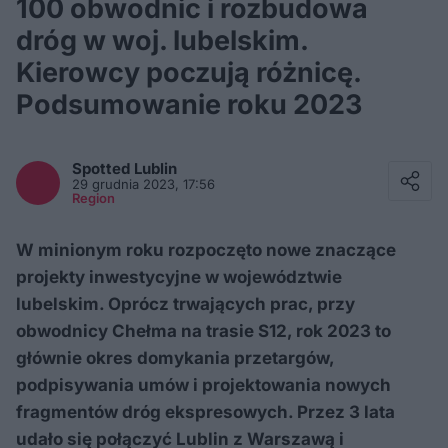
100 obwodnic i rozbudowa
dróg w woj. lubelskim.
Kierowcy poczują różnicę.
Podsumowanie roku 2023
Facebook
Twitter / X
Spotted
Lublin
E-mail
29 grudnia 2023, 17:56
Messenger
Region
Whatsapp
Kopiuj link
W minionym roku rozpoczęto nowe znaczące
projekty inwestycyjne w województwie
lubelskim. Oprócz trwających prac, przy
obwodnicy Chełma na trasie S12, rok 2023 to
głównie okres domykania przetargów,
podpisywania umów i projektowania nowych
fragmentów dróg ekspresowych. Przez 3 lata
udało się połączyć Lublin z Warszawą i