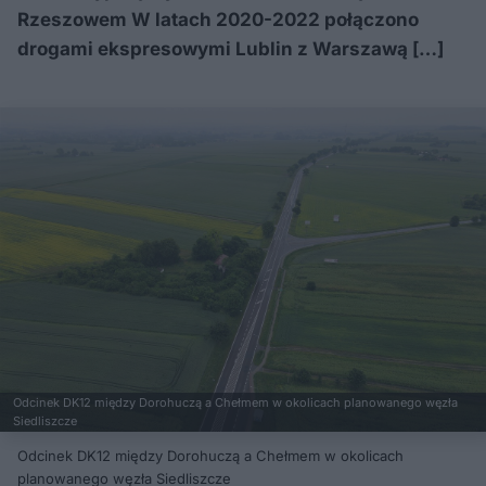
Rzeszowem W latach 2020-2022 połączono
drogami ekspresowymi Lublin z Warszawą […]
Odcinek DK12 między Dorohuczą a Chełmem w okolicach planowanego węzła
Siedliszcze
Odcinek DK12 między Dorohuczą a Chełmem w okolicach
planowanego węzła Siedliszcze