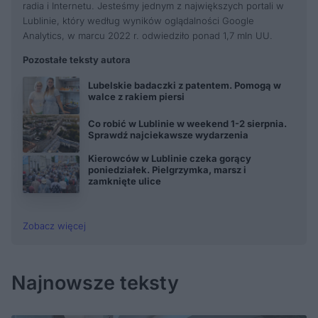
radia i Internetu. Jesteśmy jednym z największych portali w
Lublinie, który według wyników oglądalności Google
Analytics, w marcu 2022 r. odwiedziło ponad 1,7 mln UU.
Pozostałe teksty autora
Lubelskie badaczki z patentem. Pomogą w
walce z rakiem piersi
Co robić w Lublinie w weekend 1-2 sierpnia.
Sprawdź najciekawsze wydarzenia
Kierowców w Lublinie czeka gorący
poniedziałek. Pielgrzymka, marsz i
zamknięte ulice
Zobacz więcej
Najnowsze teksty