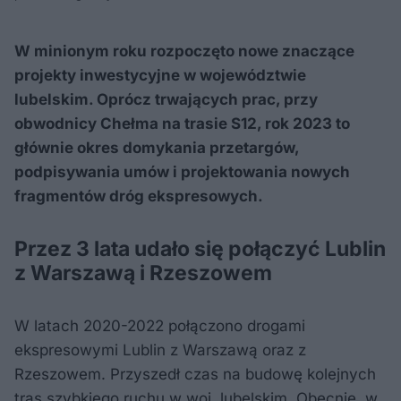
W minionym roku rozpoczęto nowe znaczące
projekty inwestycyjne w województwie
lubelskim. Oprócz trwających prac, przy
obwodnicy Chełma na trasie S12, rok 2023 to
głównie okres domykania przetargów,
podpisywania umów i projektowania nowych
fragmentów dróg ekspresowych.
Przez 3 lata udało się połączyć Lublin
z Warszawą i Rzeszowem
W latach 2020-2022 połączono drogami
ekspresowymi Lublin z Warszawą oraz z
Rzeszowem. Przyszedł czas na budowę kolejnych
tras szybkiego ruchu w woj. lubelskim. Obecnie, w