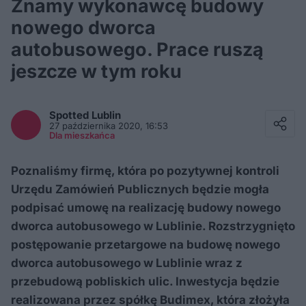
Znamy wykonawcę budowy
nowego dworca
autobusowego. Prace ruszą
jeszcze w tym roku
Facebook
Twitter / X
Spotted
Lublin
E-mail
27 października 2020, 16:53
Messenger
Dla mieszkańca
Whatsapp
Kopiuj link
Poznaliśmy firmę, która po pozytywnej kontroli
Urzędu Zamówień Publicznych będzie mogła
podpisać umowę na realizację budowy nowego
dworca autobusowego w Lublinie. Rozstrzygnięto
postępowanie przetargowe na budowę nowego
dworca autobusowego w Lublinie wraz z
przebudową pobliskich ulic. Inwestycja będzie
realizowana przez spółkę Budimex, która złożyła