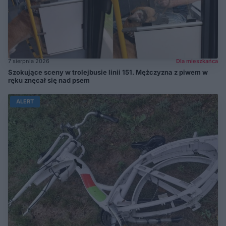
7 sierpnia 2026
Dla mieszkańca
Szokujące sceny w trolejbusie linii 151. Mężczyzna z piwem w
ręku znęcał się nad psem
ALERT