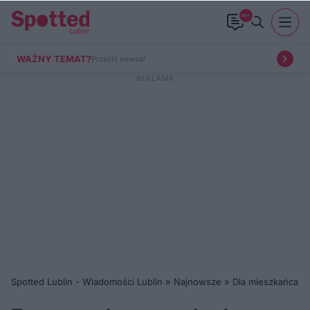
99+
WAŻNY TEMAT?
Prześlij newsa!
Spotted Lublin - Wiadomości Lublin
»
Najnowsze
»
Dla mieszkańca
»