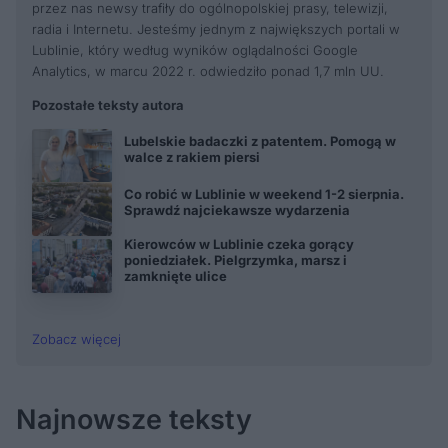
przez nas newsy trafiły do ogólnopolskiej prasy, telewizji,
radia i Internetu. Jesteśmy jednym z największych portali w
Lublinie, który według wyników oglądalności Google
Analytics, w marcu 2022 r. odwiedziło ponad 1,7 mln UU.
Pozostałe teksty autora
Lubelskie badaczki z patentem. Pomogą w
walce z rakiem piersi
Co robić w Lublinie w weekend 1-2 sierpnia.
Sprawdź najciekawsze wydarzenia
Kierowców w Lublinie czeka gorący
poniedziałek. Pielgrzymka, marsz i
zamknięte ulice
Zobacz więcej
Najnowsze teksty