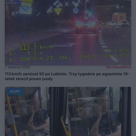
7 sierpnia 2026
Dla mieszkańca
113 km/h zamiast 50 po Lublinie. Trzy tygodnie po egzaminie 19-
latek stracił prawo jazdy
ALERT