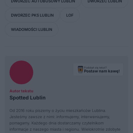
DWORZEC AUTOBUSOWY LUBLIN
DWORZEC LUBLIN
DWORZEC PKS LUBLIN
LOF
WIADOMOŚCI LUBLIN
Podobał się tekst?
Postaw nam kawę!
Autor tekstu
Spotted Lublin
Od 2016 roku piszemy o życiu mieszkańców Lublina.
Jesteśmy zawsze z nimi: informujemy, interweniujemy,
pomagamy. Każdego dnia dostarczamy czytelnikom
informacje z naszego miasta i regionu. Wielokrotnie zdobyte