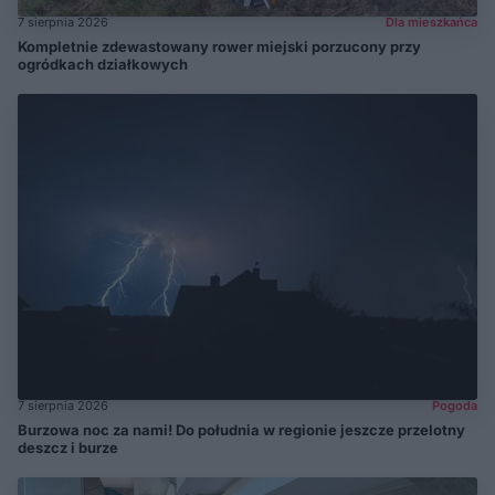
7 sierpnia 2026
Dla mieszkańca
Kompletnie zdewastowany rower miejski porzucony przy
ogródkach działkowych
7 sierpnia 2026
Pogoda
Burzowa noc za nami! Do południa w regionie jeszcze przelotny
deszcz i burze