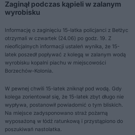
Zaginął podczas kąpieli w zalanym
wyrobisku
Informację o zaginięciu 15-latka policjanci z Bełżyc
otrzymali w czwartek (24.06) po godz. 19. Z
nieoficjalnych informacji ustaleń wynika, że 15-
latek poszedł popływać z kolegą w zalanym wodą
wyrobisku kopalni piachu w miejscowości
Borzechów-Kolonia.
W pewnej chwili 15-latek zniknął pod wodą. Gdy
kolega zorientował się, że 15-latek zbyt długo nie
wypływa, postanowił powiadomić o tym bliskich.
Na miejsce zadysponowano straż pożarną
wyposażoną w łódź ratunkową i przystąpiono do
poszukiwań nastolatka.