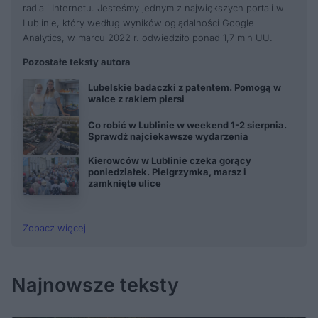
radia i Internetu. Jesteśmy jednym z największych portali w
Lublinie, który według wyników oglądalności Google
Analytics, w marcu 2022 r. odwiedziło ponad 1,7 mln UU.
Pozostałe teksty autora
Lubelskie badaczki z patentem. Pomogą w
walce z rakiem piersi
Co robić w Lublinie w weekend 1-2 sierpnia.
Sprawdź najciekawsze wydarzenia
Kierowców w Lublinie czeka gorący
poniedziałek. Pielgrzymka, marsz i
zamknięte ulice
Zobacz więcej
Najnowsze teksty