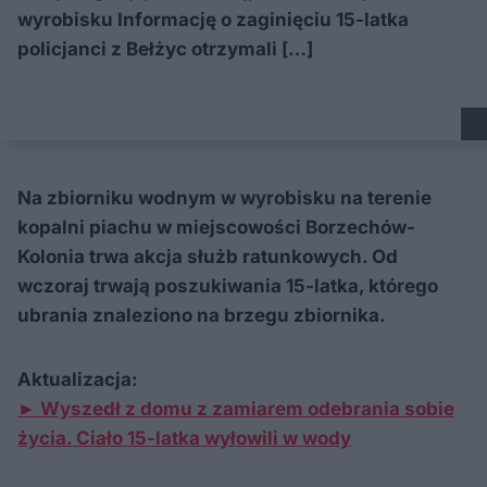
wyrobisku Informację o zaginięciu 15-latka
policjanci z Bełżyc otrzymali […]
Na zbiorniku wodnym w wyrobisku na terenie
kopalni piachu w miejscowości Borzechów-
Kolonia trwa akcja służb ratunkowych. Od
wczoraj trwają poszukiwania 15-latka, którego
ubrania znaleziono na brzegu zbiornika.
Aktualizacja:
► Wyszedł z domu z zamiarem odebrania sobie
życia. Ciało 15-latka wyłowili w wody