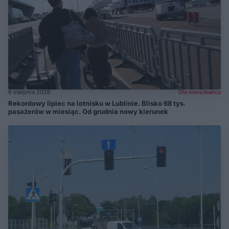
6 sierpnia 2026
Dla mieszkańca
Rekordowy lipiec na lotnisku w Lublinie. Blisko 68 tys.
pasażerów w miesiąc. Od grudnia nowy kierunek