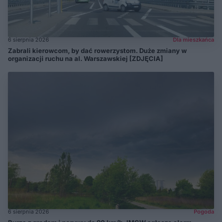
6 sierpnia 2026
Dla mieszkańca
Zabrali kierowcom, by dać rowerzystom. Duże zmiany w
organizacji ruchu na al. Warszawskiej [ZDJĘCIA]
6 sierpnia 2026
Pogoda