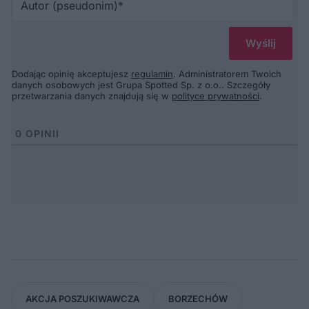
(p
Dodając opinię akceptujesz
regulamin
. Administratorem Twoich
danych osobowych jest Grupa Spotted Sp. z o.o.. Szczegóły
przetwarzania danych znajdują się w
polityce prywatności
.
0
OPINII
AKCJA POSZUKIWAWCZA
BORZECHÓW