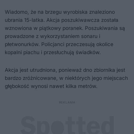
Wiadomo, że na brzegu wyrobiska znaleziono
ubrania 15-latka. Akcja poszukiwawcza została
wznowiona w piątkowy poranek. Poszukiwania są
prowadzone z wykorzystaniem sonaru i
płetwonurków. Policjanci przeczesują okolice
kopalni piachu i przesłuchują świadków.
Akcja jest utrudniona, ponieważ dno zbiornika jest
bardzo zróżnicowane, w niektórych jego miejscach
głębokość wynosi nawet kilka metrów.