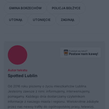
GMINA BORZECHÓW
POLICJA BEŁŻYCE
UTONĄŁ
UTONIĘCIE
ZAGINĄŁ
Podobał się tekst?
Postaw nam kawę!
Autor tekstu
Spotted Lublin
Od 2016 roku piszemy o życiu mieszkańców Lublina.
Jesteśmy zawsze z nimi: informujemy, interweniujemy,
pomagamy. Każdego dnia dostarczamy czytelnikom
informacje z naszego miasta i regionu. Wielokrotnie zdobyte
przez nas newsy trafiły do ogólnopolskiej prasy, telewizji,