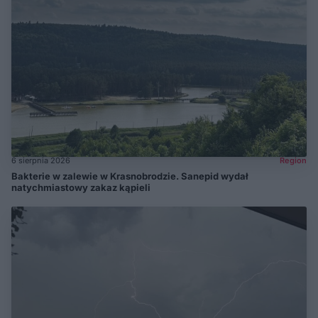
6 sierpnia 2026
Region
Bakterie w zalewie w Krasnobrodzie. Sanepid wydał
natychmiastowy zakaz kąpieli