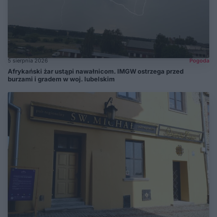
5 sierpnia 2026
Pogoda
Afrykański żar ustąpi nawałnicom. IMGW ostrzega przed
burzami i gradem w woj. lubelskim