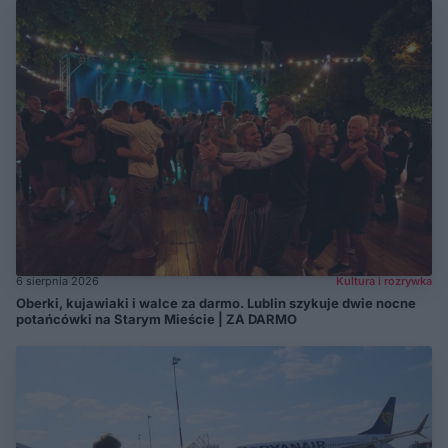
6 sierpnia 2026
Kultura i rozrywka
Oberki, kujawiaki i walce za darmo. Lublin szykuje dwie nocne
potańcówki na Starym Mieście | ZA DARMO