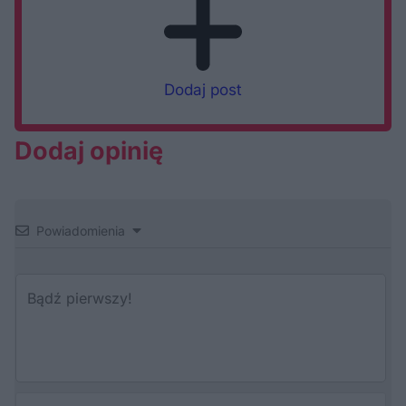
Dodaj post
Dodaj opinię
Powiadomienia
Au