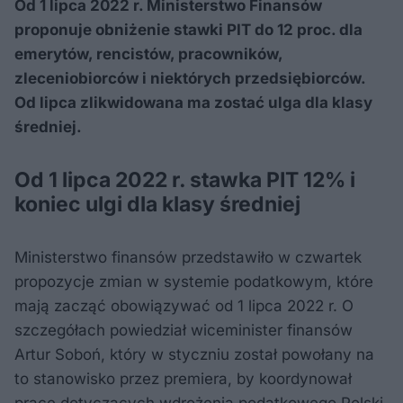
Od 1 lipca 2022 r. Ministerstwo Finansów
proponuje obniżenie stawki PIT do 12 proc. dla
emerytów, rencistów, pracowników,
zleceniobiorców i niektórych przedsiębiorców.
Od lipca zlikwidowana ma zostać ulga dla klasy
średniej.
Od 1 lipca 2022 r. stawka PIT 12% i
koniec ulgi dla klasy średniej
Ministerstwo finansów przedstawiło w czwartek
propozycje zmian w systemie podatkowym, które
mają zacząć obowiązywać od 1 lipca 2022 r. O
szczegółach powiedział wiceminister finansów
Artur Soboń, który w styczniu został powołany na
to stanowisko przez premiera, by koordynował
prace dotyczących wdrożenia podatkowego Polski