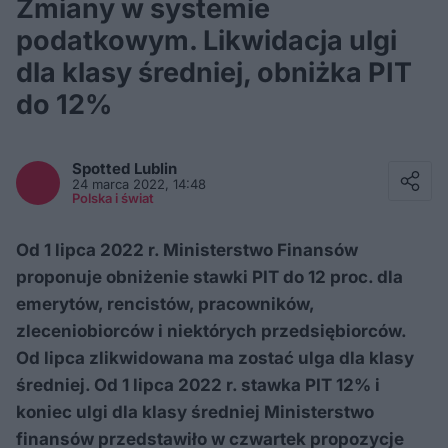
Zmiany w systemie
podatkowym. Likwidacja ulgi
dla klasy średniej, obniżka PIT
do 12%
Facebook
Twitter / X
Spotted
Lublin
E-mail
24 marca 2022, 14:48
Messenger
Polska i świat
Whatsapp
Kopiuj link
Od 1 lipca 2022 r. Ministerstwo Finansów
proponuje obniżenie stawki PIT do 12 proc. dla
emerytów, rencistów, pracowników,
zleceniobiorców i niektórych przedsiębiorców.
Od lipca zlikwidowana ma zostać ulga dla klasy
średniej. Od 1 lipca 2022 r. stawka PIT 12% i
koniec ulgi dla klasy średniej Ministerstwo
finansów przedstawiło w czwartek propozycje