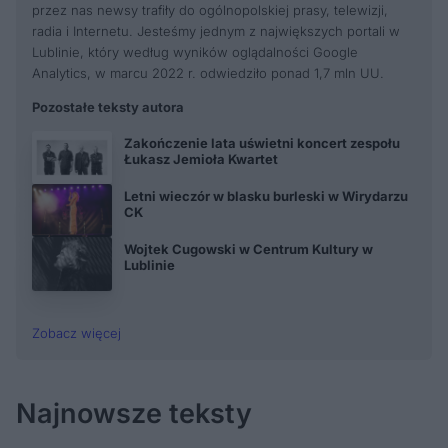
przez nas newsy trafiły do ogólnopolskiej prasy, telewizji,
radia i Internetu. Jesteśmy jednym z największych portali w
Lublinie, który według wyników oglądalności Google
Analytics, w marcu 2022 r. odwiedziło ponad 1,7 mln UU.
Pozostałe teksty autora
Zakończenie lata uświetni koncert zespołu
Łukasz Jemioła Kwartet
Letni wieczór w blasku burleski w Wirydarzu
CK
Wojtek Cugowski w Centrum Kultury w
Lublinie
Zobacz więcej
Najnowsze teksty