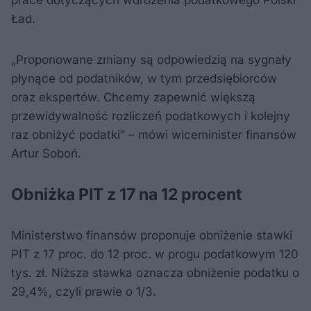
Ład.
„Proponowane zmiany są odpowiedzią na sygnały
płynące od podatników, w tym przedsiębiorców
oraz ekspertów. Chcemy zapewnić większą
przewidywalność rozliczeń podatkowych i kolejny
raz obniżyć podatki” – mówi wiceminister finansów
Artur Soboń.
Obniżka PIT z 17 na 12 procent
Ministerstwo finansów proponuje obniżenie stawki
PIT z 17 proc. do 12 proc. w progu podatkowym 120
tys. zł. Niższa stawka oznacza obniżenie podatku o
29,4%, czyli prawie o 1/3.