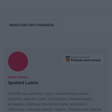
MINISTERSTWO FINANSÓW
Podobał się tekst?
Postaw nam kawę!
Autor tekstu
Spotted Lublin
Od 2016 roku piszemy o życiu mieszkańców Lublina.
Jesteśmy zawsze z nimi: informujemy, interweniujemy,
pomagamy. Każdego dnia dostarczamy czytelnikom
informacje z naszego miasta i regionu. Wielokrotnie zdobyte