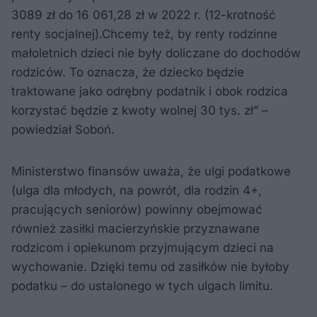
3089 zł do 16 061,28 zł w 2022 r. (12-krotność
renty socjalnej).Chcemy też, by renty rodzinne
małoletnich dzieci nie były doliczane do dochodów
rodziców. To oznacza, że dziecko będzie
traktowane jako odrębny podatnik i obok rodzica
korzystać będzie z kwoty wolnej 30 tys. zł” –
powiedział Soboń.
Ministerstwo finansów uważa, że ulgi podatkowe
(ulga dla młodych, na powrót, dla rodzin 4+,
pracujących seniorów) powinny obejmować
również zasiłki macierzyńskie przyznawane
rodzicom i opiekunom przyjmującym dzieci na
wychowanie. Dzięki temu od zasiłków nie byłoby
podatku – do ustalonego w tych ulgach limitu.