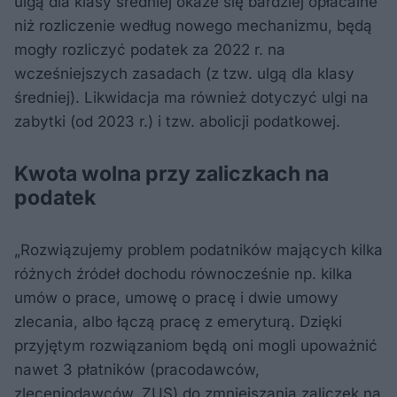
ulgą dla klasy średniej okaże się bardziej opłacalne
niż rozliczenie według nowego mechanizmu, będą
mogły rozliczyć podatek za 2022 r. na
wcześniejszych zasadach (z tzw. ulgą dla klasy
średniej). Likwidacja ma również dotyczyć ulgi na
zabytki (od 2023 r.) i tzw. abolicji podatkowej.
Kwota wolna przy zaliczkach na
podatek
„Rozwiązujemy problem podatników mających kilka
różnych źródeł dochodu równocześnie np. kilka
umów o prace, umowę o pracę i dwie umowy
zlecania, albo łączą pracę z emeryturą. Dzięki
przyjętym rozwiązaniom będą oni mogli upoważnić
nawet 3 płatników (pracodawców,
zleceniodawców, ZUS) do zmniejszania zaliczek na