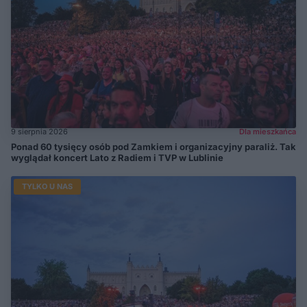
9 sierpnia 2026
Dla mieszkańca
Ponad 60 tysięcy osób pod Zamkiem i organizacyjny paraliż. Tak
wyglądał koncert Lato z Radiem i TVP w Lublinie
TYLKO U NAS