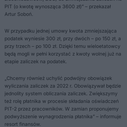
PIT (o kwotę wynosząca 3600 zł)” – przekazał
Artur Soboń.
W przypadku jednej umowy kwota zmniejszająca
podatek wyniesie 300 zł, przy dwóch – po 150 zł, a
przy trzech – po 100 zł. Dzięki temu wieloetatowcy
będą mogli w pełni korzystać z kwoty wolnej już na
etapie zaliczek na podatek.
„Chcemy również uchylić podwójny obowiązek
wyliczania zaliczek za 2022 r. Obowiązywał będzie
jednolity system obliczania zaliczek. Zwiększymy
też rolę płatnika w procesie składania oświadczeń
PIT-2 przez pracowników. W zamian proponujemy
podwyższenie wynagrodzenia płatnika” – informuje
resort finansów.