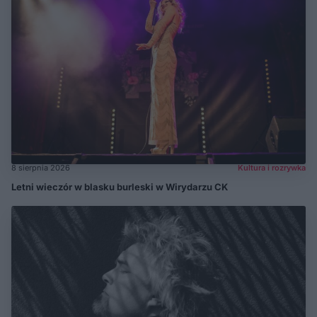
8 sierpnia 2026
Kultura i rozrywka
Letni wieczór w blasku burleski w Wirydarzu CK