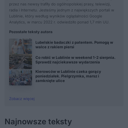
przez nas newsy trafiły do ogólnopolskiej prasy, telewizji,
radia i Internetu. Jesteśmy jednym z największych portali w
Lublinie, który według wyników oglądalności Google
Analytics, w marcu 2022 r. odwiedziło ponad 1,7 mln UU.
Pozostałe teksty autora
Lubelskie badaczki z patentem. Pomogą w
walce z rakiem piersi
Co robić w Lublinie w weekend 1-2 sierpnia.
Sprawdź najciekawsze wydarzenia
Kierowców w Lublinie czeka gorący
poniedziałek. Pielgrzymka, marsz i
zamknięte ulice
Zobacz więcej
Najnowsze teksty