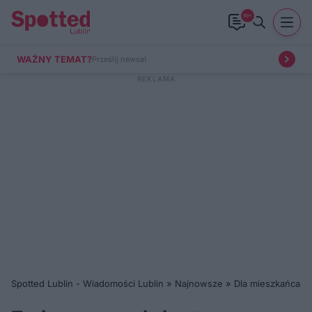
99+
WAŻNY TEMAT?
Prześlij newsa!
Spotted Lublin - Wiadomości Lublin
»
Najnowsze
»
Dla mieszkańca
»