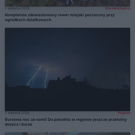
7 sierpnia 2026
Dla mieszkańca
Kompletnie zdewastowany rower miejski porzucony przy
ogródkach działkowych
7 sierpnia 2026
Pogoda
Burzowa noc za nami! Do południa w regionie jeszcze przelotny
deszcz i burze