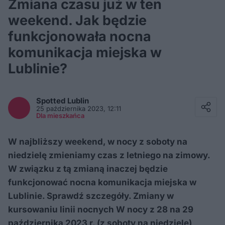
Zmiana czasu już w ten
weekend. Jak będzie
funkcjonowała nocna
komunikacja miejska w
Lublinie?
Facebook
Twitter / X
Spotted
Lublin
E-mail
25 października 2023, 12:11
Messenger
Dla mieszkańca
Whatsapp
Kopiuj link
W najbliższy weekend, w nocy z soboty na
niedzielę zmieniamy czas z letniego na zimowy.
W związku z tą zmianą inaczej będzie
funkcjonować nocna komunikacja miejska w
Lublinie. Sprawdź szczegóły. Zmiany w
kursowaniu linii nocnych W nocy z 28 na 29
października 2023 r. (z soboty na niedzielę)