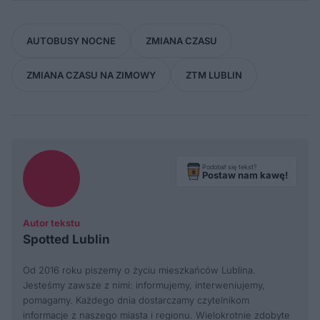
AUTOBUSY NOCNE
ZMIANA CZASU
ZMIANA CZASU NA ZIMOWY
ZTM LUBLIN
Podobał się tekst?
Postaw nam kawę!
Autor tekstu
Spotted Lublin
Od 2016 roku piszemy o życiu mieszkańców Lublina.
Jesteśmy zawsze z nimi: informujemy, interweniujemy,
pomagamy. Każdego dnia dostarczamy czytelnikom
informacje z naszego miasta i regionu. Wielokrotnie zdobyte