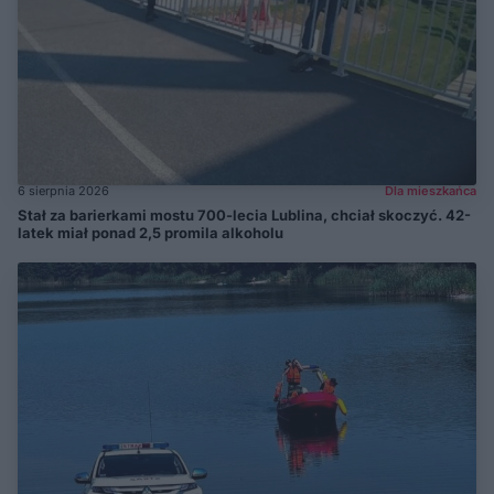
6 sierpnia 2026
Dla mieszkańca
Stał za barierkami mostu 700-lecia Lublina, chciał skoczyć. 42-
latek miał ponad 2,5 promila alkoholu