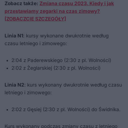
Zobacz także:
Zmiana czasu 2023. Kiedy i jak
przestawiamy zegarki na czas zimowy?
[ZOBACZCIE SZCZEGÓŁY]
Linia N1
: kursy wykonane dwukrotnie według
czasu letniego i zimowego:
2:04 z Paderewskiego (2:30 z pl. Wolności)
2:02 z Żeglarskiej (2:30 z pl. Wolności)
Linia N2
: kurs wykonany dwukrotnie według czasu
letniego i zimowego:
2:02 z Gęsiej (2:30 z pl. Wolności) do Świdnika.
Kurs wykonany podczas zmiany czasu z letniego