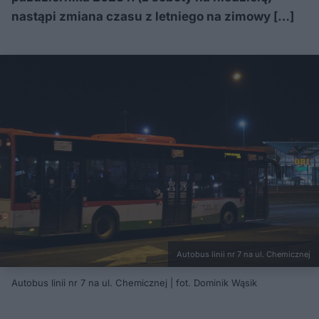
nastąpi zmiana czasu z letniego na zimowy […]
Autobus linii nr 7 na ul. Chemicznej
Autobus linii nr 7 na ul. Chemicznej | fot. Dominik Wąsik