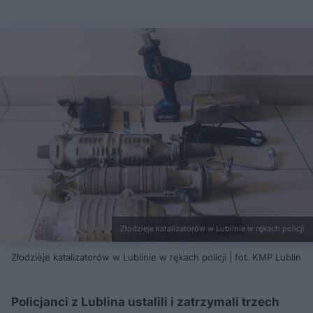
Złodzieje katalizatorów w Lublinie w rękach policji
Złodzieje katalizatorów w Lublinie w rękach policji | fot. KMP Lublin
Policjanci z Lublina ustalili i zatrzymali trzech