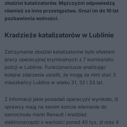
złodziei katalizatorów. Mężczyźni odpowiedzą
również za inne przestępstwa. Grozi im do 10 lat
pozbawienia wolności.
Kradzieże katalizatorów w Lublinie
Zatrzymanie złodziei katalizatorów było efektem
pracy operacyjnej kryminalnych z 7 komisariatu
policji w Lublinie. Funkcjonariusze analizując
kolejne zdarzenia ustalili, że mogą za nimi stać 3
mieszkańcy Lublina w wieku 31, 32 i 33 lat.
Z informacji jakie posiadali operacyjni wynikało, iż
sprawcy mają na swoim koncie włamanie do
samochodu marki Renault i kradzież
elektronarzędzi o wartości ponad 40 tys. zł oraz 4