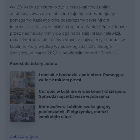
Od 2016 roku piszemy o życiu mieszkańców Lublina.
Jesteśmy zawsze z nimi: informujemy, interweniujemy,
pomagamy. Każdego dnia dostarczamy czytelnikom
informacje z naszego miasta i regionu. Wielokrotnie zdobyte
przez nas newsy trafiły do ogólnopolskiej prasy, telewizji,
radia i Internetu. Jesteśmy jednym z największych portali w
Lublinie, który według wyników oglądalności Google
Analytics, w marcu 2022 r. odwiedziło ponad 1,7 mln UU.
Pozostałe teksty autora
Lubelskie badaczki z patentem. Pomogą w
walce z rakiem piersi
Co robić w Lublinie w weekend 1-2 sierpnia.
Sprawdź najciekawsze wydarzenia
Kierowców w Lublinie czeka gorący
poniedziałek. Pielgrzymka, marsz i
zamknięte ulice
Zobacz więcej