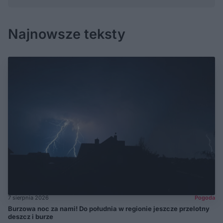
Najnowsze teksty
7 sierpnia 2026
Pogoda
Burzowa noc za nami! Do południa w regionie jeszcze przelotny
deszcz i burze