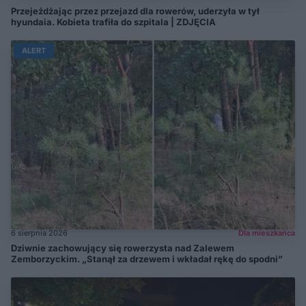
Przejeżdżając przez przejazd dla rowerów, uderzyła w tył
hyundaia. Kobieta trafiła do szpitala | ZDJĘCIA
ALERT
6 sierpnia 2026
Dla mieszkańca
Dziwnie zachowujący się rowerzysta nad Zalewem
Zemborzyckim. „Stanął za drzewem i wkładał rękę do spodni”