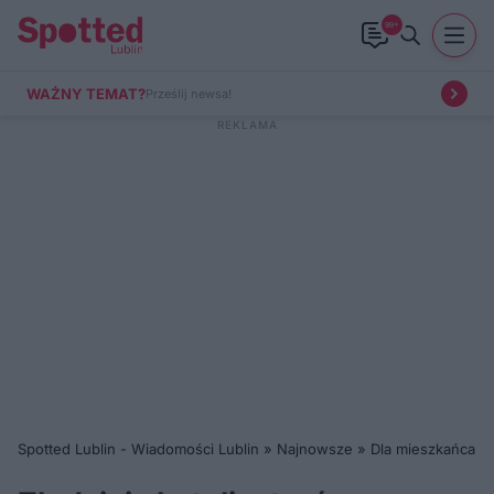
99+
WAŻNY TEMAT?
Prześlij newsa!
Spotted Lublin - Wiadomości Lublin
»
Najnowsze
»
Dla mieszkańca
»