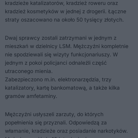
kradzieże katalizatorów, kradzież roweru oraz
kradzież kosmetyków w jednej z drogerii. Łączne
straty oszacowano na około 50 tysięcy złotych.
Dwaj sprawcy zostali zatrzymani w jednym z
mieszkań w dzielnicy LSM. Mężczyźni kompletnie
nie spodziewali się wizyty funkcjonariuszy. W
jednym z pokoi policjanci odnaleźli część
utraconego mienia.
Zabezpieczono m.in. elektronarzędzia, trzy
katalizatory, kartę bankomatową, a także kilka
gramów amfetaminy.
Mężczyźni usłyszeli zarzuty, do których
popełnienia się przyznali. Odpowiedzą za
włamanie, kradzieże oraz posiadanie narkotyków.