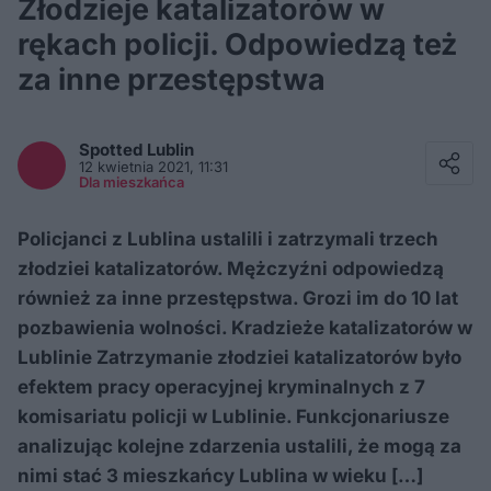
Złodzieje katalizatorów w
rękach policji. Odpowiedzą też
za inne przestępstwa
Facebook
Twitter / X
Spotted
Lublin
E-mail
12 kwietnia 2021, 11:31
Messenger
Dla mieszkańca
Whatsapp
Kopiuj link
Policjanci z Lublina ustalili i zatrzymali trzech
złodziei katalizatorów. Mężczyźni odpowiedzą
również za inne przestępstwa. Grozi im do 10 lat
pozbawienia wolności. Kradzieże katalizatorów w
Lublinie Zatrzymanie złodziei katalizatorów było
efektem pracy operacyjnej kryminalnych z 7
komisariatu policji w Lublinie. Funkcjonariusze
analizując kolejne zdarzenia ustalili, że mogą za
nimi stać 3 mieszkańcy Lublina w wieku […]