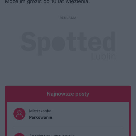
Może im grozić do 10 lat więzienia.
Najnowsze posty
Mieszkanka
Parkowanie
Anonimowy użytkownik