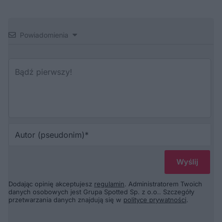
Powiadomienia
Au
(p
Dodając opinię akceptujesz
regulamin
. Administratorem Twoich
danych osobowych jest Grupa Spotted Sp. z o.o.. Szczegóły
przetwarzania danych znajdują się w
polityce prywatności
.