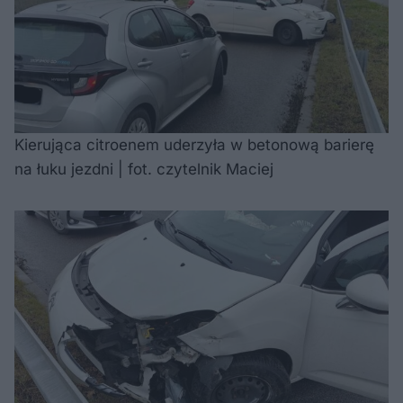
Kierująca citroenem uderzyła w betonową barierę
na łuku jezdni | fot. czytelnik Maciej