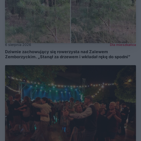
6 sierpnia 2026
Dla mieszkańca
Dziwnie zachowujący się rowerzysta nad Zalewem
Zemborzyckim. „Stanął za drzewem i wkładał rękę do spodni”