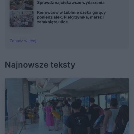
Sprawdź najciekawsze wydarzenia
Kierowców w Lublinie czeka gorący
poniedziałek. Pielgrzymka, marsz i
zamknięte ulice
Zobacz więcej
Najnowsze teksty