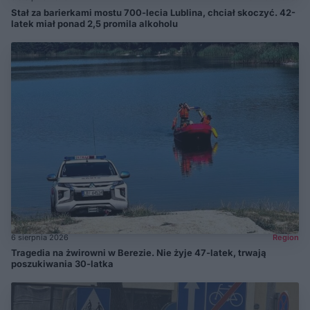
Stał za barierkami mostu 700-lecia Lublina, chciał skoczyć. 42-
latek miał ponad 2,5 promila alkoholu
6 sierpnia 2026
Region
Tragedia na żwirowni w Berezie. Nie żyje 47-latek, trwają
poszukiwania 30-latka