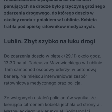
panujących na drodze było przyczyną groźnego
zdarzenia drogowego, do którego doszło w
okolicy ronda z pniakiem w Lublinie. Kobieta
trafiła pod opiekę ratowników medycznych.
Lublin. Zbyt szybko na łuku drogi
Do zdarzenia doszło w piątek (29.11) około godz.
13:30 na al. Tadeusza Mazowieckiego w Lublinie.
Tam samochód osobowy uderzył w betonową
barierę. Na miejscu interweniował zespół
ratownictwa medycznego oraz policja.
Ze wstępnych ustaleń policjantów wynika, że
kierująca citroenem kobieta jechała od strony al.
Mazowieckiego w kierunku al. Solidarności.