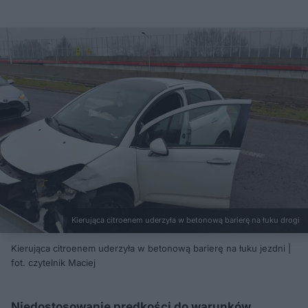
Kierująca citroenem uderzyła w betonową barierę na łuku drogi
Kierująca citroenem uderzyła w betonową barierę na łuku jezdni |
fot. czytelnik Maciej
Niedostosowanie prędkości do warunków