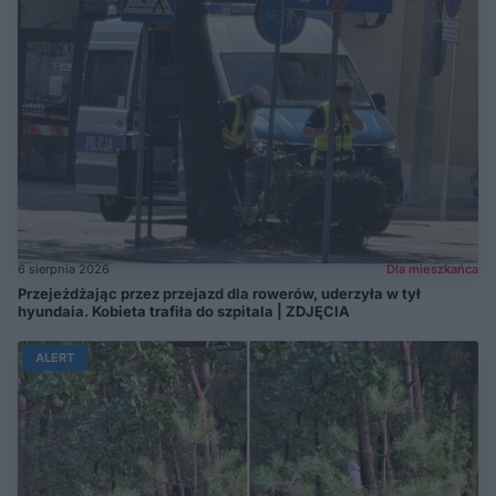
6 sierpnia 2026
Dla mieszkańca
Przejeżdżając przez przejazd dla rowerów, uderzyła w tył
hyundaia. Kobieta trafiła do szpitala | ZDJĘCIA
ALERT