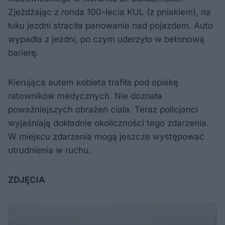
Zjeżdżając z ronda 100-lecia KUL (z pniakiem), na
łuku jezdni straciła panowanie nad pojazdem. Auto
wypadła z jezdni, po czym uderzyło w betonową
barierę.
Kierująca autem kobieta trafiła pod opiekę
ratowników medycznych. Nie doznała
poważniejszych obrażeń ciała. Teraz policjanci
wyjaśniają dokładnie okoliczności tego zdarzenia.
W miejscu zdarzenia mogą jeszcze występować
utrudnienia w ruchu.
ZDJĘCIA