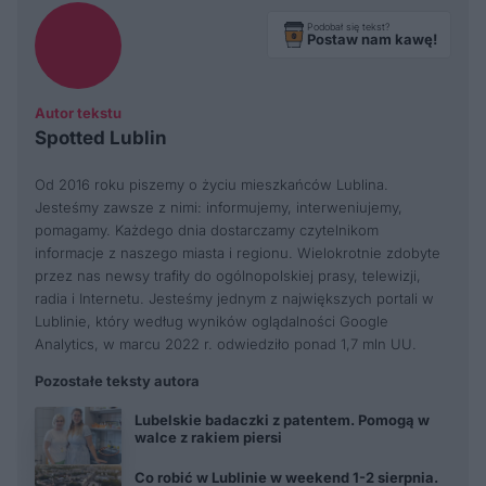
Podobał się tekst?
Postaw nam kawę!
Autor tekstu
Spotted Lublin
Od 2016 roku piszemy o życiu mieszkańców Lublina.
Jesteśmy zawsze z nimi: informujemy, interweniujemy,
pomagamy. Każdego dnia dostarczamy czytelnikom
informacje z naszego miasta i regionu. Wielokrotnie zdobyte
przez nas newsy trafiły do ogólnopolskiej prasy, telewizji,
radia i Internetu. Jesteśmy jednym z największych portali w
Lublinie, który według wyników oglądalności Google
Analytics, w marcu 2022 r. odwiedziło ponad 1,7 mln UU.
Pozostałe teksty autora
Lubelskie badaczki z patentem. Pomogą w
walce z rakiem piersi
Co robić w Lublinie w weekend 1-2 sierpnia.