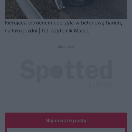
Kierująca citroenem uderzyła w betonową barierę
na łuku jezdni | fot. czytelnik Maciej
Najnowsze posty