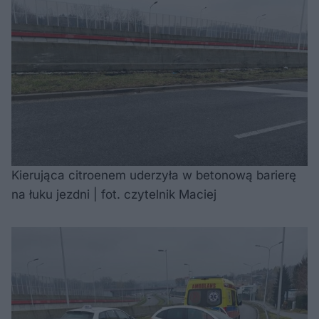
Kierująca citroenem uderzyła w betonową barierę
na łuku jezdni | fot. czytelnik Maciej