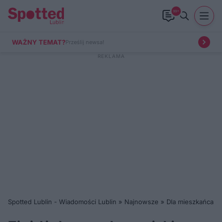
99+
WAŻNY TEMAT?
Prześlij newsa!
Spotted Lublin - Wiadomości Lublin
»
Najnowsze
»
Dla mieszkańca
»