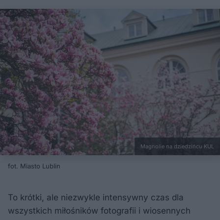
Magnolie na dziedzińcu KUL
fot. Miasto Lublin
To krótki, ale niezwykle intensywny czas dla
wszystkich miłośników fotografii i wiosennych