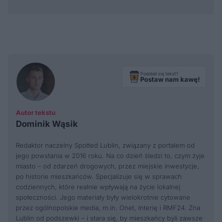
Podobał się tekst?
Postaw nam kawę!
Autor tekstu
Dominik Wąsik
Redaktor naczelny Spotted Lublin, związany z portalem od
jego powstania w 2016 roku. Na co dzień śledzi to, czym żyje
miasto – od zdarzeń drogowych, przez miejskie inwestycje,
po historie mieszkańców. Specjalizuje się w sprawach
codziennych, które realnie wpływają na życie lokalnej
społeczności. Jego materiały były wielokrotnie cytowane
przez ogólnopolskie media, m.in. Onet, Interię i RMF24. Zna
Lublin od podszewki – i stara się, by mieszkańcy byli zawsze