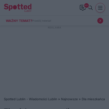
99+
WAŻNY TEMAT?
Prześlij newsa!
Spotted Lublin - Wiadomości Lublin
»
Najnowsze
»
Dla mieszkańca
»