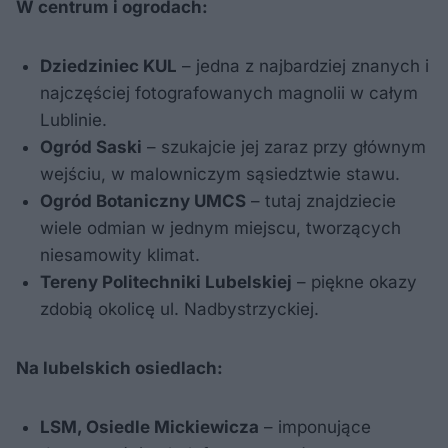
W centrum i ogrodach:
Dziedziniec KUL
– jedna z najbardziej znanych i
najczęściej fotografowanych magnolii w całym
Lublinie.
Ogród Saski
– szukajcie jej zaraz przy głównym
wejściu, w malowniczym sąsiedztwie stawu.
Ogród Botaniczny UMCS
– tutaj znajdziecie
wiele odmian w jednym miejscu, tworzących
niesamowity klimat.
Tereny Politechniki Lubelskiej
– piękne okazy
zdobią okolicę ul. Nadbystrzyckiej.
Na lubelskich osiedlach:
LSM, Osiedle Mickiewicza
– imponujące