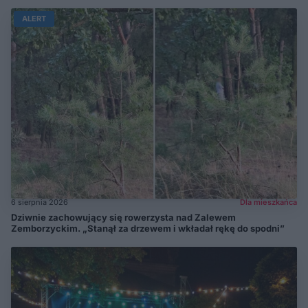
ALERT
6 sierpnia 2026
Dla mieszkańca
Dziwnie zachowujący się rowerzysta nad Zalewem
Zemborzyckim. „Stanął za drzewem i wkładał rękę do spodni”