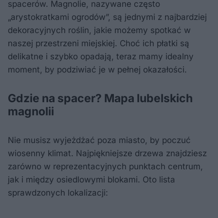
spacerów. Magnolie, nazywane często
„arystokratkami ogrodów”, są jednymi z najbardziej
dekoracyjnych roślin, jakie możemy spotkać w
naszej przestrzeni miejskiej. Choć ich płatki są
delikatne i szybko opadają, teraz mamy idealny
moment, by podziwiać je w pełnej okazałości.
Gdzie na spacer? Mapa lubelskich
magnolii
Nie musisz wyjeżdżać poza miasto, by poczuć
wiosenny klimat. Najpiękniejsze drzewa znajdziesz
zarówno w reprezentacyjnych punktach centrum,
jak i między osiedlowymi blokami. Oto lista
sprawdzonych lokalizacji: