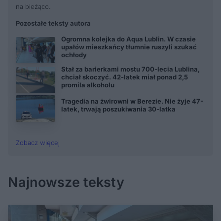
na bieżąco.
Pozostałe teksty autora
Ogromna kolejka do Aqua Lublin. W czasie
upałów mieszkańcy tłumnie ruszyli szukać
ochłody
Stał za barierkami mostu 700-lecia Lublina,
chciał skoczyć. 42-latek miał ponad 2,5
promila alkoholu
Tragedia na żwirowni w Berezie. Nie żyje 47-
latek, trwają poszukiwania 30-latka
Zobacz więcej
Najnowsze teksty