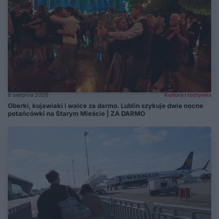
6 sierpnia 2026
Kultura i rozrywka
Oberki, kujawiaki i walce za darmo. Lublin szykuje dwie nocne
potańcówki na Starym Mieście | ZA DARMO