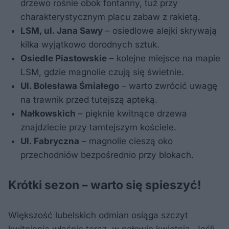
drzewo rośnie obok fontanny, tuż przy
charakterystycznym placu zabaw z rakietą.
LSM, ul. Jana Sawy
– osiedlowe alejki skrywają
kilka wyjątkowo dorodnych sztuk.
Osiedle Piastowskie
– kolejne miejsce na mapie
LSM, gdzie magnolie czują się świetnie.
Ul. Bolesława Śmiałego
– warto zwrócić uwagę
na trawnik przed tutejszą apteką.
Nałkowskich
– pięknie kwitnące drzewa
znajdziecie przy tamtejszym kościele.
Ul. Fabryczna
– magnolie cieszą oko
przechodniów bezpośrednio przy blokach.
Krótki sezon – warto się spieszyć!
Większość lubelskich odmian osiąga szczyt