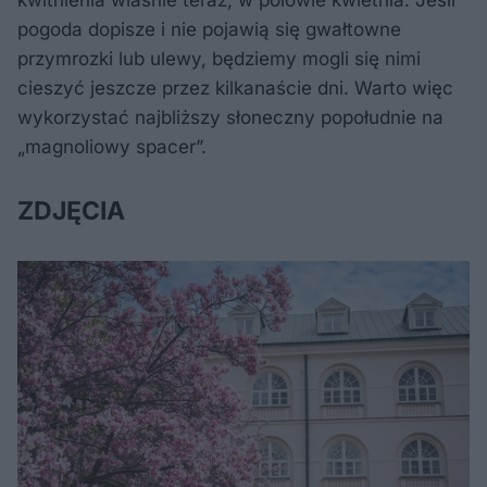
kwitnienia właśnie teraz, w połowie kwietnia. Jeśli
pogoda dopisze i nie pojawią się gwałtowne
przymrozki lub ulewy, będziemy mogli się nimi
cieszyć jeszcze przez kilkanaście dni. Warto więc
wykorzystać najbliższy słoneczny popołudnie na
„magnoliowy spacer”.
ZDJĘCIA