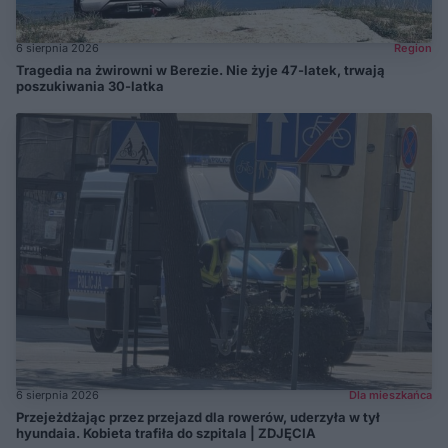
6 sierpnia 2026
Region
Tragedia na żwirowni w Berezie. Nie żyje 47-latek, trwają
poszukiwania 30-latka
6 sierpnia 2026
Dla mieszkańca
Przejeżdżając przez przejazd dla rowerów, uderzyła w tył
hyundaia. Kobieta trafiła do szpitala | ZDJĘCIA