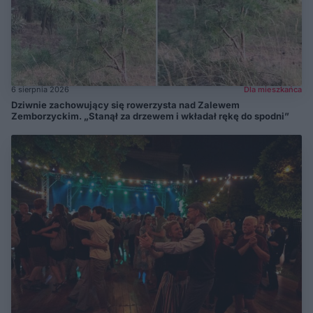
6 sierpnia 2026
Dla mieszkańca
Dziwnie zachowujący się rowerzysta nad Zalewem
Zemborzyckim. „Stanął za drzewem i wkładał rękę do spodni”