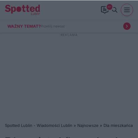
99+
WAŻNY TEMAT?
Prześlij newsa!
Spotted Lublin - Wiadomości Lublin
»
Najnowsze
»
Dla mieszkańca
»