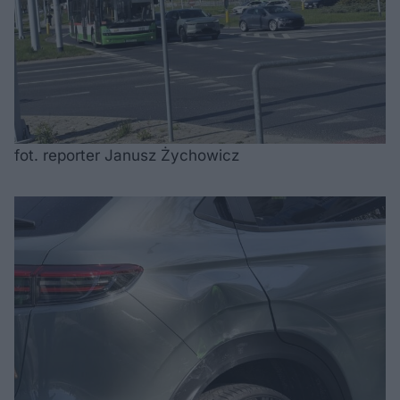
fot. reporter Janusz Żychowicz