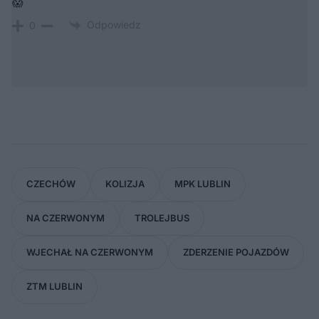
😱
Odpowiedz
0
CZECHÓW
KOLIZJA
MPK LUBLIN
NA CZERWONYM
TROLEJBUS
WJECHAŁ NA CZERWONYM
ZDERZENIE POJAZDÓW
ZTM LUBLIN