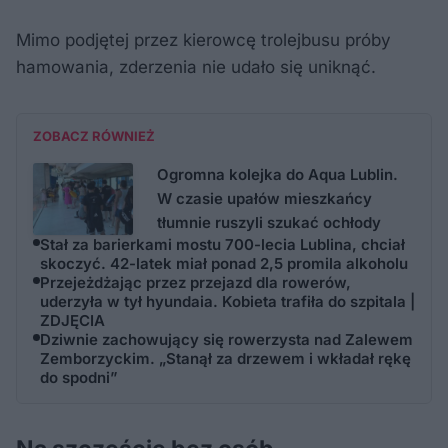
Mimo podjętej przez kierowcę trolejbusu próby
hamowania, zderzenia nie udało się uniknąć.
ZOBACZ RÓWNIEŻ
Ogromna kolejka do Aqua Lublin.
W czasie upałów mieszkańcy
tłumnie ruszyli szukać ochłody
Stał za barierkami mostu 700-lecia Lublina, chciał
skoczyć. 42-latek miał ponad 2,5 promila alkoholu
Przejeżdżając przez przejazd dla rowerów,
uderzyła w tył hyundaia. Kobieta trafiła do szpitala |
ZDJĘCIA
Dziwnie zachowujący się rowerzysta nad Zalewem
Zemborzyckim. „Stanął za drzewem i wkładał rękę
do spodni”