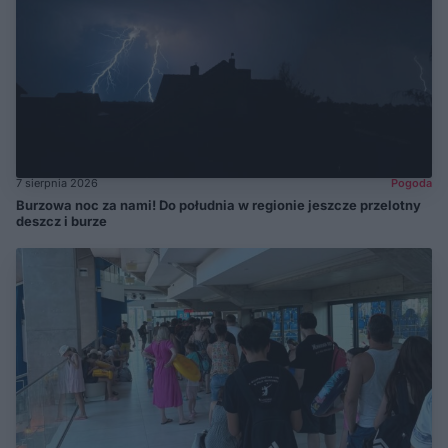
7 sierpnia 2026
Pogoda
Burzowa noc za nami! Do południa w regionie jeszcze przelotny
deszcz i burze