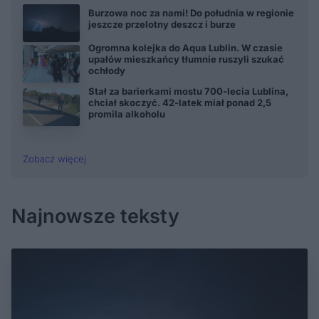
Burzowa noc za nami! Do południa w regionie
jeszcze przelotny deszcz i burze
Ogromna kolejka do Aqua Lublin. W czasie
upałów mieszkańcy tłumnie ruszyli szukać
ochłody
Stał za barierkami mostu 700-lecia Lublina,
chciał skoczyć. 42-latek miał ponad 2,5
promila alkoholu
Zobacz więcej
Najnowsze teksty