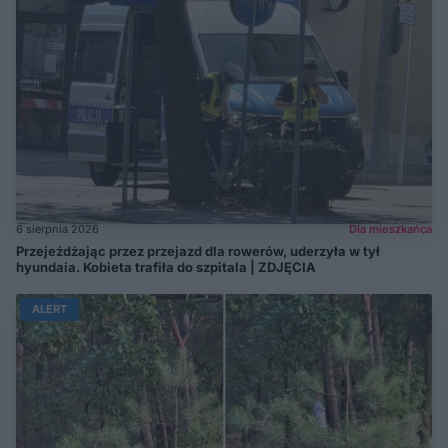
6 sierpnia 2026
Dla mieszkańca
Przejeżdżając przez przejazd dla rowerów, uderzyła w tył
hyundaia. Kobieta trafiła do szpitala | ZDJĘCIA
ALERT