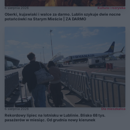
6 sierpnia 2026
Kultura i rozrywka
Oberki, kujawiaki i walce za darmo. Lublin szykuje dwie nocne
potańcówki na Starym Mieście | ZA DARMO
6 sierpnia 2026
Dla mieszkańca
Rekordowy lipiec na lotnisku w Lublinie. Blisko 68 tys.
pasażerów w miesiąc. Od grudnia nowy kierunek