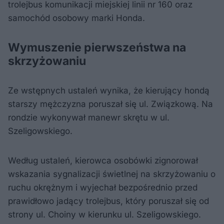
trolejbus komunikacji miejskiej linii nr 160 oraz
samochód osobowy marki Honda.
Wymuszenie pierwszeństwa na
skrzyżowaniu
Ze wstępnych ustaleń wynika, że kierujący hondą
starszy mężczyzna poruszał się ul. Związkową. Na
rondzie wykonywał manewr skrętu w ul.
Szeligowskiego.
Według ustaleń, kierowca osobówki zignorował
wskazania sygnalizacji świetlnej na skrzyżowaniu o
ruchu okrężnym i wyjechał bezpośrednio przed
prawidłowo jadący trolejbus, który poruszał się od
strony ul. Choiny w kierunku ul. Szeligowskiego.