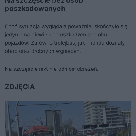
Na szczęście bez osób
poszkodowanych
Choć sytuacja wyglądała poważnie, skończyło się
jedynie na niewielkich uszkodzeniach obu
pojazdów. Zarówno trolejbus, jak i honda doznały
otarć oraz drobnych wgnieceń.
Na szczęście nikt nie odniósł obrażeń.
ZDJĘCIA