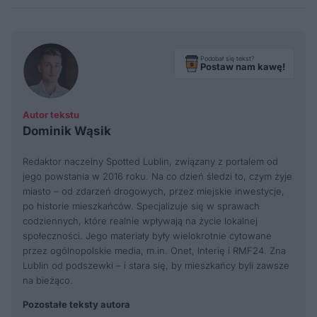
Podobał się tekst?
Postaw nam kawę!
Autor tekstu
Dominik Wąsik
Redaktor naczelny Spotted Lublin, związany z portalem od
jego powstania w 2016 roku. Na co dzień śledzi to, czym żyje
miasto – od zdarzeń drogowych, przez miejskie inwestycje,
po historie mieszkańców. Specjalizuje się w sprawach
codziennych, które realnie wpływają na życie lokalnej
społeczności. Jego materiały były wielokrotnie cytowane
przez ogólnopolskie media, m.in. Onet, Interię i RMF24. Zna
Lublin od podszewki – i stara się, by mieszkańcy byli zawsze
na bieżąco.
Pozostałe teksty autora