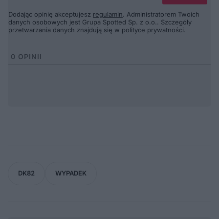
Dodając opinię akceptujesz
regulamin
. Administratorem Twoich
danych osobowych jest Grupa Spotted Sp. z o.o.. Szczegóły
przetwarzania danych znajdują się w
polityce prywatności
.
0
OPINII
DK82
WYPADEK