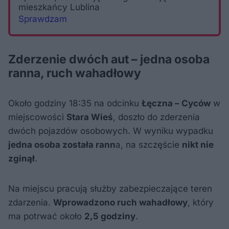
mieszkańcy Lublina
Sprawdzam
Zderzenie dwóch aut – jedna osoba
ranna, ruch wahadłowy
Około godziny 18:35 na odcinku
Łęczna – Cyców
w
miejscowości
Stara Wieś
, doszło do zderzenia
dwóch pojazdów osobowych. W wyniku wypadku
jedna osoba została rann
a, na szczęście
nikt nie
zginął
.
Na miejscu pracują służby zabezpieczające teren
zdarzenia.
Wprowadzono ruch wahadłowy
, który
ma potrwać około
2,5 godziny
.