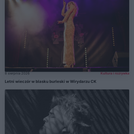
8 sierpnia 2026
Kultura i rozrywka
Letni wieczór w blasku burleski w Wirydarzu CK