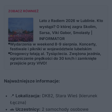
ZOBACZ RÓWNIEŻ
Lato z Radiem 2026 w Lublinie. Kto
wystąpi? O której zagra Skolim,
Sarsa, Viki Gabor, Smolasty |
INFORMATOR
Wydarzenia w weekend 8-9 sierpnia. Koncerty,
festiwale i pikniki w województwie lubelskim
Drogowcy łatają al. Tysiąclecia. Zwężona jezdnia,
ograniczenie prędkości do 30 km/h i zamknięte
przejście przy VIVO!
Najważniejsze informacje:
📍
Lokalizacja:
DK82, Stara Wieś (kierunek
Łęczna)
🚗
Uczestnicy:
2 samochody osobowe