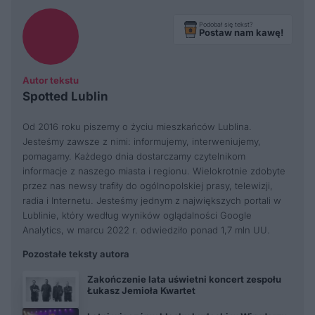
Podobał się tekst?
Postaw nam kawę!
Autor tekstu
Spotted Lublin
Od 2016 roku piszemy o życiu mieszkańców Lublina.
Jesteśmy zawsze z nimi: informujemy, interweniujemy,
pomagamy. Każdego dnia dostarczamy czytelnikom
informacje z naszego miasta i regionu. Wielokrotnie zdobyte
przez nas newsy trafiły do ogólnopolskiej prasy, telewizji,
radia i Internetu. Jesteśmy jednym z największych portali w
Lublinie, który według wyników oglądalności Google
Analytics, w marcu 2022 r. odwiedziło ponad 1,7 mln UU.
Pozostałe teksty autora
Zakończenie lata uświetni koncert zespołu
Łukasz Jemioła Kwartet