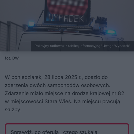
Policyjny radiowóz z tablicą informacyjną "Uwaga Wypadek"
fot. DW
W poniedziałek, 28 lipca 2025 r., doszło do
zderzenia dwóch samochodów osobowych.
Zdarzenie miało miejsce na drodze krajowej nr 82
w miejscowości Stara Wieś. Na miejscu pracują
służby.
Sprawdź, co oferują i czego szukają