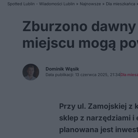
Spotted Lublin - Wiadomości Lublin
»
Najnowsze
»
Dla mieszkańca
Zburzono dawny s
miejscu mogą po
Dominik
Wąsik
Data publikacji:
13 czerwca 2025, 21:34
Dla mies
Przy ul. Zamojskiej z
sklep z narzędziami i
planowana jest inwes