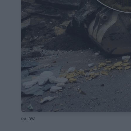
fot. DW