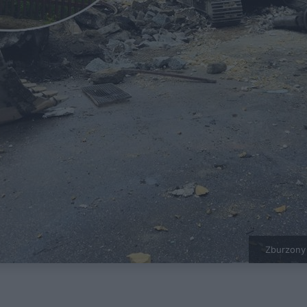
Zburzony 