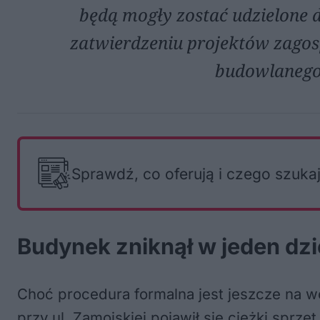
będą mogły zostać udzielone 
zatwierdzeniu projektów zagos
budowlanego 
Sprawdź, co oferują i czego szuka
Budynek zniknął w jeden dz
Choć procedura formalna jest jeszcze na w
przy ul. Zamojskiej pojawił się ciężki sprzęt