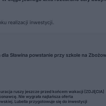
u realizacji inwestycji.
dla Sławina powstanie przy szkole na Zbożowe
tauracja ruszy jeszcze przed końcem wakacji [ZDJĘCIA]
onawcę. Nie wygrała najtańsza oferta
wskiej. Lubella przygotowuje się do inwestycji