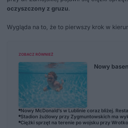
oczyszczony z gruzu
.
Wygląda na to, że to pierwszy krok w kierunk
ZOBACZ RÓWNIEŻ
Nowy basen 
Nowy McDonald’s w Lublinie coraz bliżej. Res
Stadion żużlowy przy Zygmuntowskich ma wyk
Ciężki sprzęt na terenie po wojsku przy Wrotko