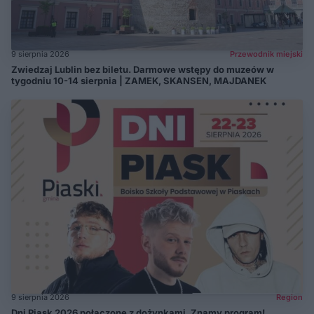
9 sierpnia 2026
Przewodnik miejski
Zwiedzaj Lublin bez biletu. Darmowe wstępy do muzeów w
tygodniu 10-14 sierpnia | ZAMEK, SKANSEN, MAJDANEK
9 sierpnia 2026
Region
Dni Piask 2026 połączone z dożynkami. Znamy program!