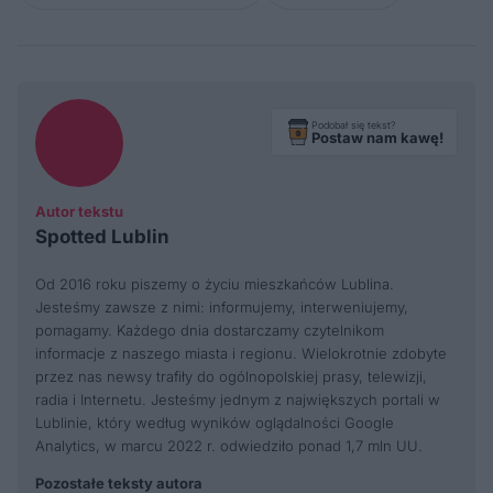
Podobał się tekst?
Postaw nam kawę!
Autor tekstu
Spotted Lublin
Od 2016 roku piszemy o życiu mieszkańców Lublina.
Jesteśmy zawsze z nimi: informujemy, interweniujemy,
pomagamy. Każdego dnia dostarczamy czytelnikom
informacje z naszego miasta i regionu. Wielokrotnie zdobyte
przez nas newsy trafiły do ogólnopolskiej prasy, telewizji,
radia i Internetu. Jesteśmy jednym z największych portali w
Lublinie, który według wyników oglądalności Google
Analytics, w marcu 2022 r. odwiedziło ponad 1,7 mln UU.
Pozostałe teksty autora