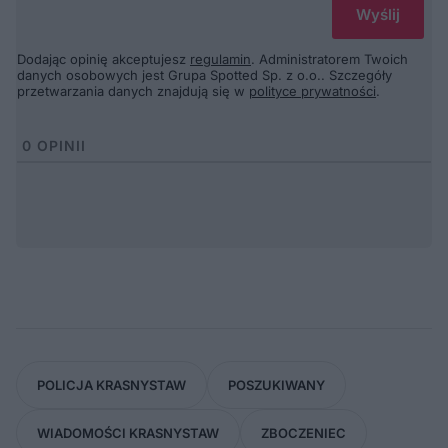
Dodając opinię akceptujesz
regulamin
. Administratorem Twoich
danych osobowych jest Grupa Spotted Sp. z o.o.. Szczegóły
przetwarzania danych znajdują się w
polityce prywatności
.
0
OPINII
POLICJA KRASNYSTAW
POSZUKIWANY
WIADOMOŚCI KRASNYSTAW
ZBOCZENIEC