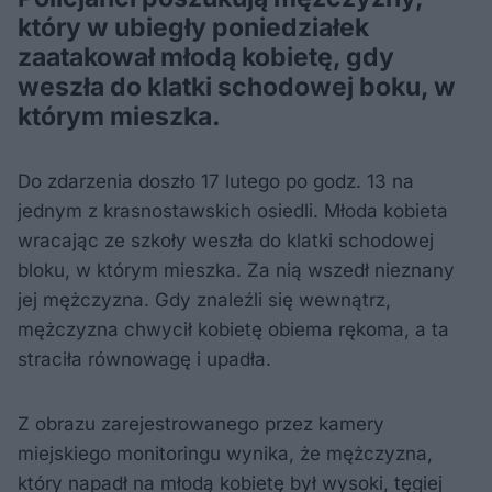
który w ubiegły poniedziałek
zaatakował młodą kobietę, gdy
weszła do klatki schodowej boku, w
którym mieszka.
Do zdarzenia doszło 17 lutego po godz. 13 na
jednym z krasnostawskich osiedli. Młoda kobieta
wracając ze szkoły weszła do klatki schodowej
bloku, w którym mieszka. Za nią wszedł nieznany
jej mężczyzna. Gdy znaleźli się wewnątrz,
mężczyzna chwycił kobietę obiema rękoma, a ta
straciła równowagę i upadła.
Z obrazu zarejestrowanego przez kamery
miejskiego monitoringu wynika, że mężczyzna,
który napadł na młodą kobietę był wysoki, tęgiej