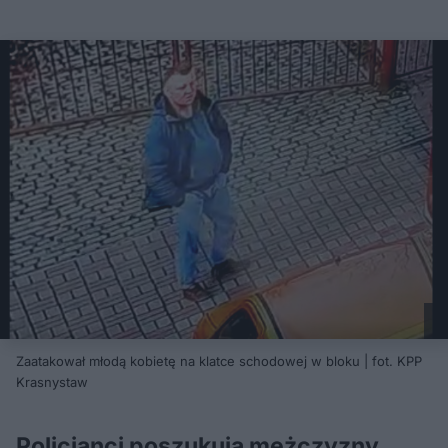
Zaatakował młodą kobietę na klatce schodowej w bloku | fot. KPP
Krasnystaw
Policjanci poszukują mężczyzny,