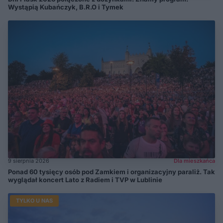
Wystąpią Kubańczyk, B.R.O i Tymek
9 sierpnia 2026
Dla mieszkańca
Ponad 60 tysięcy osób pod Zamkiem i organizacyjny paraliż. Tak
wyglądał koncert Lato z Radiem i TVP w Lublinie
TYLKO U NAS