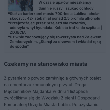
W czasie upałów mieszkańcy
tłumnie ruszyli szukać ochłody
Stał za barierkami mostu 700-lecia Lublina, chciał
skoczyć. 42-latek miał ponad 2,5 promila alkoholu
Przejeżdżając przez przejazd dla rowerów,
uderzyła w tył hyundaia. Kobieta trafiła do szpitala |
ZDJĘCIA
Dziwnie zachowujący się rowerzysta nad Zalewem
Zemborzyckim. „Stanął za drzewem i wkładał rękę
do spodni”
Czekamy na stanowisko miasta
Z pytaniem o powód zamknięcia głównych toalet
na cmentarzu komunalnym przy ul. Droga
Męczenników Majdanka w dniu 1 listopada
zwróciliśmy się do Wydziału Zieleni i Gospodarki
Komunalnej Urzędu Miasta Lublin. Po uzyskaniu