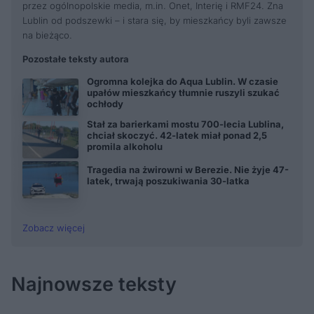
przez ogólnopolskie media, m.in. Onet, Interię i RMF24. Zna
Lublin od podszewki – i stara się, by mieszkańcy byli zawsze
na bieżąco.
Pozostałe teksty autora
Ogromna kolejka do Aqua Lublin. W czasie
upałów mieszkańcy tłumnie ruszyli szukać
ochłody
Stał za barierkami mostu 700-lecia Lublina,
chciał skoczyć. 42-latek miał ponad 2,5
promila alkoholu
Tragedia na żwirowni w Berezie. Nie żyje 47-
latek, trwają poszukiwania 30-latka
Zobacz więcej
Najnowsze teksty