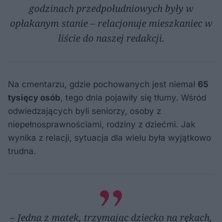
godzinach przedpołudniowych były w
opłakanym stanie – relacjonuje mieszkaniec w
liście do naszej redakcji.
Na cmentarzu, gdzie pochowanych jest niemal
65
tysięcy osób
, tego dnia pojawiły się tłumy. Wśród
odwiedzających byli seniorzy, osoby z
niepełnosprawnościami, rodziny z dziećmi. Jak
wynika z relacji, sytuacja dla wielu była wyjątkowo
trudna.
– Jedna z matek, trzymając dziecko na rękach,