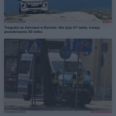
6 sierpnia 2026
Region
Tragedia na żwirowni w Berezie. Nie żyje 47-latek, trwają
poszukiwania 30-latka
6 sierpnia 2026
Dla mieszkańca