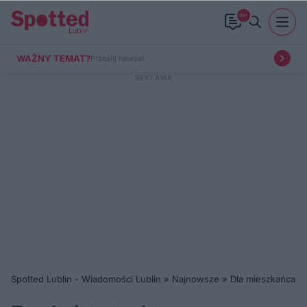
99+
WAŻNY TEMAT?
Prześlij newsa!
Spotted Lublin - Wiadomości Lublin
»
Najnowsze
»
Dla mieszkańca
»