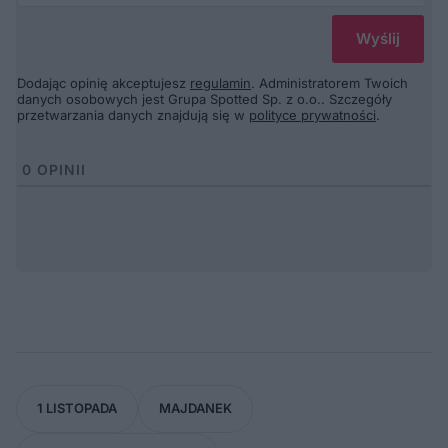
Dodając opinię akceptujesz
regulamin
. Administratorem Twoich
danych osobowych jest Grupa Spotted Sp. z o.o.. Szczegóły
przetwarzania danych znajdują się w
polityce prywatności
.
0
OPINII
1 LISTOPADA
MAJDANEK