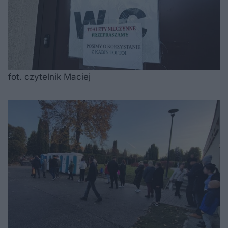
fot. czytelnik Maciej