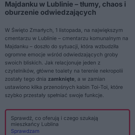
Majdanku w Lublinie – tłumy, chaos i
oburzenie odwiedzających
W Święto Zmarłych, 1 listopada, na największym
cmentarzu w Lublinie – cmentarzu komunalnym na
Majdanku – doszło do sytuacji, która wzbudziła
ogromne emocje wśród odwiedzających groby
swoich bliskich. Jak relacjonuje jeden z
czytelników, główne toalety na terenie nekropolii
zostały tego dnia
zamknięte
, a w zamian
ustawiono kilka przenośnych kabin Toi-Toi, które
szybko przestały spełniać swoje funkcje.
Sprawdź, co oferują i czego szukają
mieszkańcy Lublina
Sprawdzam