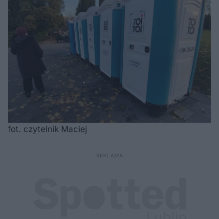
fot. czytelnik Maciej