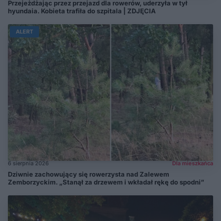
Przejeżdżając przez przejazd dla rowerów, uderzyła w tył
hyundaia. Kobieta trafiła do szpitala | ZDJĘCIA
ALERT
6 sierpnia 2026
Dla mieszkańca
Dziwnie zachowujący się rowerzysta nad Zalewem
Zemborzyckim. „Stanął za drzewem i wkładał rękę do spodni”