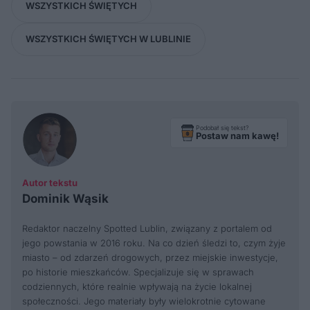
WSZYSTKICH ŚWIĘTYCH
WSZYSTKICH ŚWIĘTYCH W LUBLINIE
Podobał się tekst?
Postaw nam kawę!
Autor tekstu
Dominik Wąsik
Redaktor naczelny Spotted Lublin, związany z portalem od
jego powstania w 2016 roku. Na co dzień śledzi to, czym żyje
miasto – od zdarzeń drogowych, przez miejskie inwestycje,
po historie mieszkańców. Specjalizuje się w sprawach
codziennych, które realnie wpływają na życie lokalnej
społeczności. Jego materiały były wielokrotnie cytowane