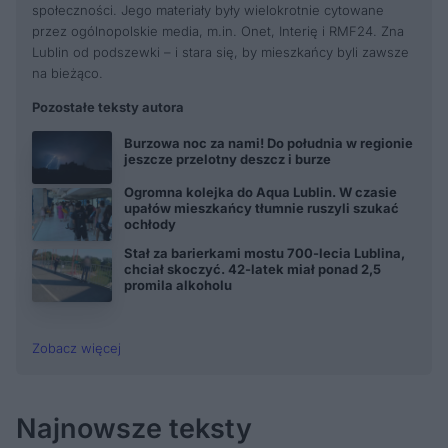
społeczności. Jego materiały były wielokrotnie cytowane
przez ogólnopolskie media, m.in. Onet, Interię i RMF24. Zna
Lublin od podszewki – i stara się, by mieszkańcy byli zawsze
na bieżąco.
Pozostałe teksty autora
Burzowa noc za nami! Do południa w regionie
jeszcze przelotny deszcz i burze
Ogromna kolejka do Aqua Lublin. W czasie
upałów mieszkańcy tłumnie ruszyli szukać
ochłody
Stał za barierkami mostu 700-lecia Lublina,
chciał skoczyć. 42-latek miał ponad 2,5
promila alkoholu
Zobacz więcej
Najnowsze teksty