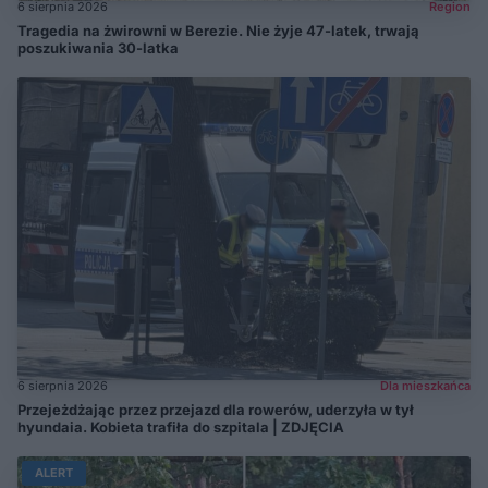
6 sierpnia 2026
Region
Tragedia na żwirowni w Berezie. Nie żyje 47-latek, trwają
poszukiwania 30-latka
6 sierpnia 2026
Dla mieszkańca
Przejeżdżając przez przejazd dla rowerów, uderzyła w tył
hyundaia. Kobieta trafiła do szpitala | ZDJĘCIA
ALERT