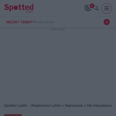
99+
WAŻNY TEMAT?
Prześlij newsa!
Spotted Lublin - Wiadomości Lublin
»
Najnowsze
»
Dla mieszkańca
»