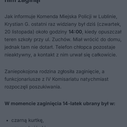
Jak informuje Komenda Miejska Policji w Lublinie,
Krystian G. ostatni raz widziany był dziś (czwartek,
20 listopada) około godziny
14:00
, kiedy opuszczał
teren szkoły przy ul. Zuchów. Miał wrócić do domu,
jednak tam nie dotarł. Telefon chłopca pozostaje
nieaktywny, a kontakt z nim urwał się całkowicie.
Zaniepokojona rodzina zgłosiła zaginięcie, a
funkcjonariusze z IV Komisariatu natychmiast
rozpoczęli poszukiwania.
W momencie zaginięcia 14-latek ubrany był w:
czarną kurtkę,