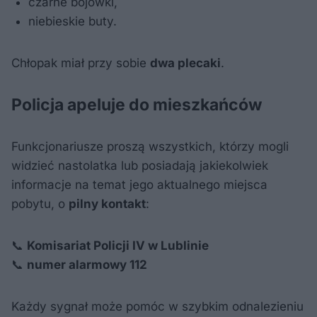
czarne bojówki,
niebieskie buty.
Chłopak miał przy sobie
dwa plecaki
.
Policja apeluje do mieszkańców
Funkcjonariusze proszą wszystkich, którzy mogli
widzieć nastolatka lub posiadają jakiekolwiek
informacje na temat jego aktualnego miejsca
pobytu, o
pilny kontakt
:
📞
Komisariat Policji IV w Lublinie
📞
numer alarmowy 112
Każdy sygnał może pomóc w szybkim odnalezieniu