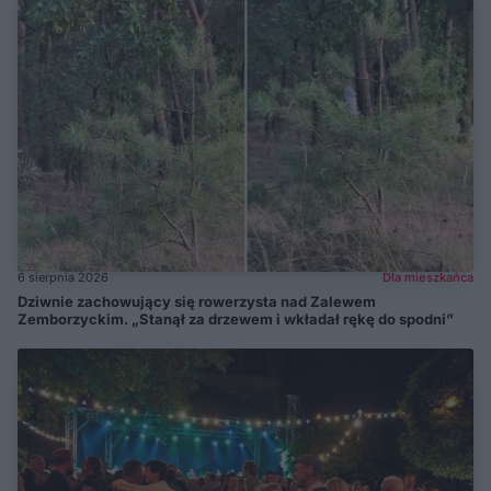
6 sierpnia 2026
Dla mieszkańca
Dziwnie zachowujący się rowerzysta nad Zalewem
Zemborzyckim. „Stanął za drzewem i wkładał rękę do spodni”