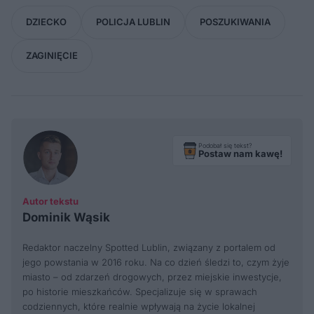
DZIECKO
POLICJA LUBLIN
POSZUKIWANIA
ZAGINIĘCIE
Podobał się tekst?
Postaw nam kawę!
Autor tekstu
Dominik Wąsik
Redaktor naczelny Spotted Lublin, związany z portalem od
jego powstania w 2016 roku. Na co dzień śledzi to, czym żyje
miasto – od zdarzeń drogowych, przez miejskie inwestycje,
po historie mieszkańców. Specjalizuje się w sprawach
codziennych, które realnie wpływają na życie lokalnej