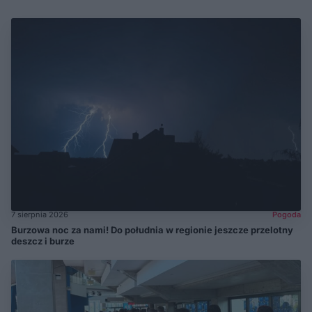
7 sierpnia 2026
Pogoda
Burzowa noc za nami! Do południa w regionie jeszcze przelotny
deszcz i burze