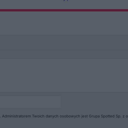
Autor
(pseudonim)*
. Administratorem Twoich danych osobowych jest Grupa Spotted Sp. z o