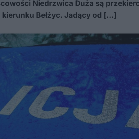
jscowości Niedrzwica Duża są przekie
kierunku Bełżyc. Jadący od […]