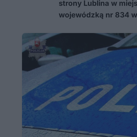
strony Lublina w mie
wojewódzką nr 834 w 