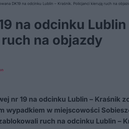
wana DK19 na odcinku Lublin – Kraśnik. Policjanci kierują ruch na objaz
 na odcinku Lublin 
ą ruch na objazdy
on
ej nr 19 na odcinku Lublin – Kraśnik 
ym wypadkiem w miejscowości Sobiesz
 zablokowali ruch na odcinku Lublin – 