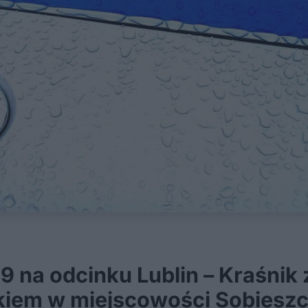
19 na odcinku Lublin – Kraśnik
iem w miejscowości Sobieszc