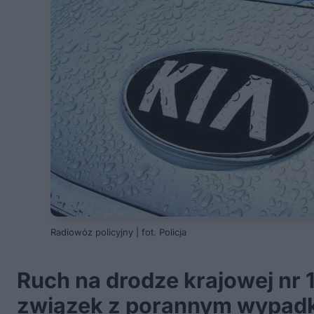
Radiowóz policyjny | fot. Policja
Ruch na drodze krajowej nr 
związek z porannym wypadk