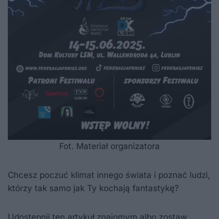
Fot. Materiał organizatora
Chcesz poczuć klimat innego świata i poznać ludzi,
którzy tak samo jak Ty kochają fantastykę?
Udostępnij ten artykuł znajomym albo zostaw