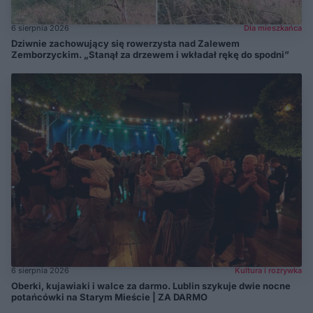
6 sierpnia 2026
Dla mieszkańca
Dziwnie zachowujący się rowerzysta nad Zalewem
Zemborzyckim. „Stanął za drzewem i wkładał rękę do spodni”
6 sierpnia 2026
Kultura i rozrywka
Oberki, kujawiaki i walce za darmo. Lublin szykuje dwie nocne
potańcówki na Starym Mieście | ZA DARMO