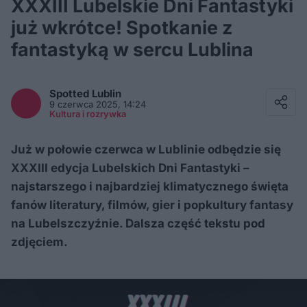
XXXIII Lubelskie Dni Fantastyki
już wkrótce! Spotkanie z
fantastyką w sercu Lublina
Facebook
Twitter / X
Spotted
Lublin
E-mail
9 czerwca 2025, 14:24
Messenger
Kultura i rozrywka
Whatsapp
Kopiuj link
Już w połowie czerwca w Lublinie odbędzie się
XXXIII edycja Lubelskich Dni Fantastyki –
najstarszego i najbardziej klimatycznego święta
fanów literatury, filmów, gier i popkultury fantasy
na Lubelszczyźnie. Dalsza część tekstu pod
zdjęciem.