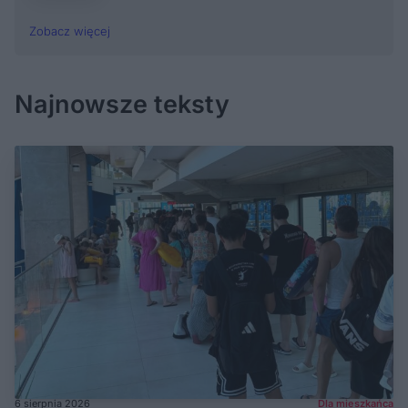
Zobacz więcej
Najnowsze teksty
6 sierpnia 2026
Dla mieszkańca