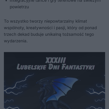
Integracyjne tańce i gry terenowe na świeżym
powietrzu
To wszystko tworzy niepowtarzalny klimat
wspólnoty, kreatywności i pasji, który od ponad
trzech dekad buduje unikalną tożsamość tego
wydarzenia.