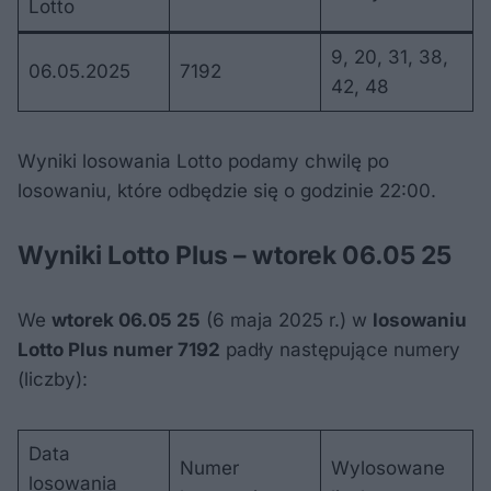
Lotto
9, 20, 31, 38,
06.05.2025
7192
42, 48
Wyniki losowania Lotto podamy chwilę po
losowaniu, które odbędzie się o godzinie 22:00.
Wyniki Lotto Plus – wtorek 06.05 25
We
wtorek 06.05 25
(6 maja 2025 r.) w
losowaniu
Lotto Plus numer 7192
padły następujące numery
(liczby):
Data
Numer
Wylosowane
losowania