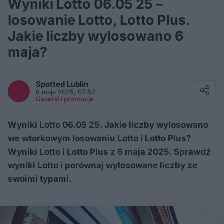
Wyniki Lotto 06.05 25 –
losowanie Lotto, Lotto Plus.
Jakie liczby wylosowano 6
maja?
Facebook
Twitter / X
Spotted
Lublin
E-mail
8 maja 2025, 07:52
Messenger
Gazetki i promocje
Whatsapp
Kopiuj link
Wyniki Lotto 06.05 25. Jakie liczby wylosowano
we wtorkowym losowaniu Lotto i Lotto Plus?
Wyniki Lotto i Lotto Plus z 6 maja 2025. Sprawdź
wyniki Lotto i porównaj wylosowane liczby ze
swoimi typami.