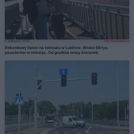
6 sierpnia 2026
Dla mieszkańca
Rekordowy lipiec na lotnisku w Lublinie. Blisko 68 tys.
pasażerów w miesiąc. Od grudnia nowy kierunek