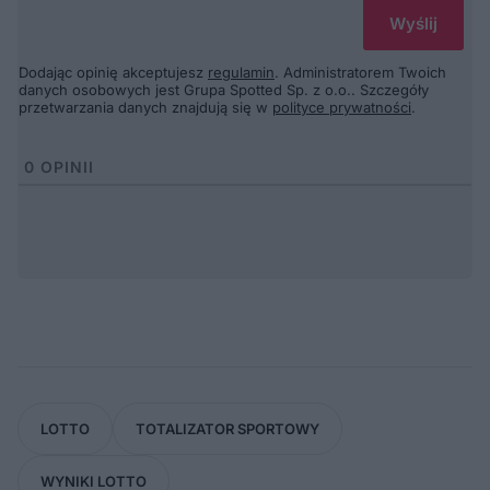
Dodając opinię akceptujesz
regulamin
. Administratorem Twoich
danych osobowych jest Grupa Spotted Sp. z o.o.. Szczegóły
przetwarzania danych znajdują się w
polityce prywatności
.
0
OPINII
LOTTO
TOTALIZATOR SPORTOWY
WYNIKI LOTTO