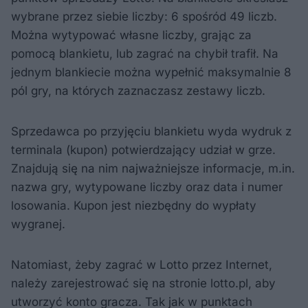
wybrane przez siebie liczby: 6 spośród 49 liczb.
Można wytypować własne liczby, grając za
pomocą blankietu, lub zagrać na chybił trafił. Na
jednym blankiecie można wypełnić maksymalnie 8
pól gry, na których zaznaczasz zestawy liczb.
Sprzedawca po przyjęciu blankietu wyda wydruk z
terminala (kupon) potwierdzający udział w grze.
Znajdują się na nim najważniejsze informacje, m.in.
nazwa gry, wytypowane liczby oraz data i numer
losowania. Kupon jest niezbędny do wypłaty
wygranej.
Natomiast, żeby zagrać w Lotto przez Internet,
należy zarejestrować się na stronie lotto.pl, aby
utworzyć konto gracza. Tak jak w punktach