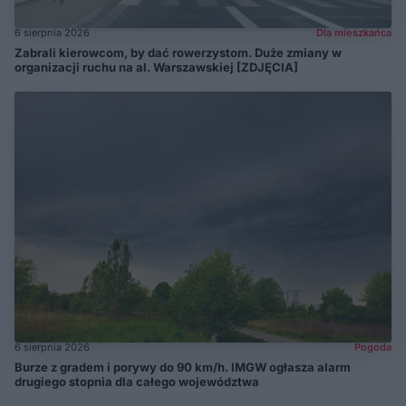
6 sierpnia 2026
Dla mieszkańca
Zabrali kierowcom, by dać rowerzystom. Duże zmiany w
organizacji ruchu na al. Warszawskiej [ZDJĘCIA]
6 sierpnia 2026
Pogoda
Burze z gradem i porywy do 90 km/h. IMGW ogłasza alarm
drugiego stopnia dla całego województwa