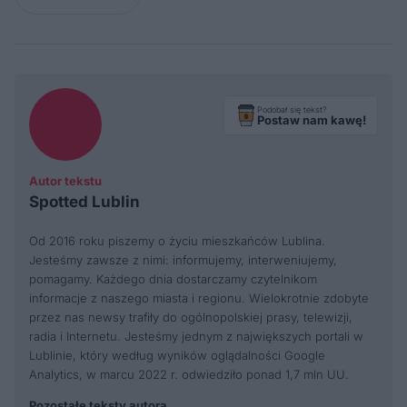
Podobał się tekst?
Postaw nam kawę!
Autor tekstu
Spotted Lublin
Od 2016 roku piszemy o życiu mieszkańców Lublina.
Jesteśmy zawsze z nimi: informujemy, interweniujemy,
pomagamy. Każdego dnia dostarczamy czytelnikom
informacje z naszego miasta i regionu. Wielokrotnie zdobyte
przez nas newsy trafiły do ogólnopolskiej prasy, telewizji,
radia i Internetu. Jesteśmy jednym z największych portali w
Lublinie, który według wyników oglądalności Google
Analytics, w marcu 2022 r. odwiedziło ponad 1,7 mln UU.
Pozostałe teksty autora