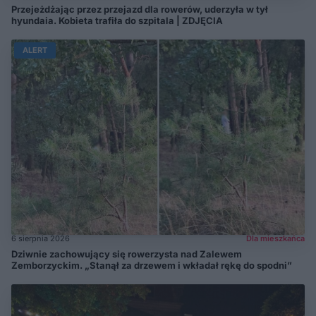
Przejeżdżając przez przejazd dla rowerów, uderzyła w tył
hyundaia. Kobieta trafiła do szpitala | ZDJĘCIA
ALERT
6 sierpnia 2026
Dla mieszkańca
Dziwnie zachowujący się rowerzysta nad Zalewem
Zemborzyckim. „Stanął za drzewem i wkładał rękę do spodni”