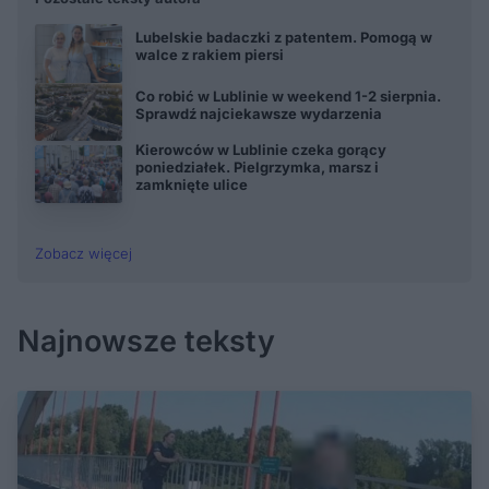
Lubelskie badaczki z patentem. Pomogą w
walce z rakiem piersi
Co robić w Lublinie w weekend 1-2 sierpnia.
Sprawdź najciekawsze wydarzenia
Kierowców w Lublinie czeka gorący
poniedziałek. Pielgrzymka, marsz i
zamknięte ulice
Zobacz więcej
Najnowsze teksty