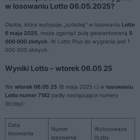
w losowaniu Lotto 06.05.2025?
Osoba, która wytypuje „szóstkę” w losowaniu
Lotto
6 maja 2025
, może zgarnąć pulę gwarantowaną
5
000 000 złotych
. W Lotto Plus do wygrania jest 1
000 000 złotych.
Wyniki Lotto – wtorek 06.05 25
We
wtorek 06.05 25
(6 maja 2025 r.) w
losowaniu
Lotto numer 7192
padły następujące numery
(liczby):
Data
Numer
Wylosowane
losowania
losowania
liczby