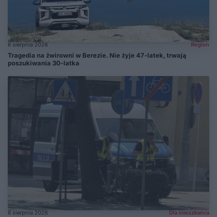
6 sierpnia 2026
Region
Tragedia na żwirowni w Berezie. Nie żyje 47-latek, trwają
poszukiwania 30-latka
6 sierpnia 2026
Dla mieszkańca