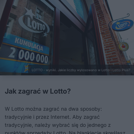
LOTTO - wyniki. Jakie liczby wylosowano w Lotto i Lotto Plus?
Jak zagrać w Lotto?
W Lotto można zagrać na dwa sposoby:
tradycyjnie i przez Internet. Aby zagrać
tradycyjnie, należy wybrać się do jednego z
punktów sprzedaży Lotto. Na blankiecie skreślasz