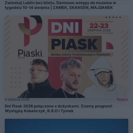
Zwiedzaj Lublin bez biletu. Darmowe wstępy do muzeów w
tygodniu 10-14 sierpnia | ZAMEK, SKANSEN, MAJDANEK
9 sierpnia 2026
Region
Dni Piask 2026 połączone z dożynkami. Znamy program!
Wystąpią Kubańczyk, B.R.O i Tymek