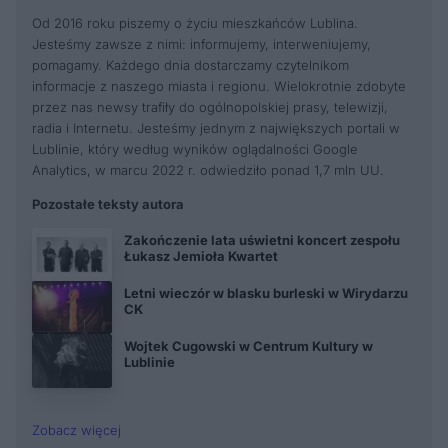
Od 2016 roku piszemy o życiu mieszkańców Lublina.
Jesteśmy zawsze z nimi: informujemy, interweniujemy,
pomagamy. Każdego dnia dostarczamy czytelnikom
informacje z naszego miasta i regionu. Wielokrotnie zdobyte
przez nas newsy trafiły do ogólnopolskiej prasy, telewizji,
radia i Internetu. Jesteśmy jednym z największych portali w
Lublinie, który według wyników oglądalności Google
Analytics, w marcu 2022 r. odwiedziło ponad 1,7 mln UU.
Pozostałe teksty autora
Zakończenie lata uświetni koncert zespołu
Łukasz Jemioła Kwartet
Letni wieczór w blasku burleski w Wirydarzu
CK
Wojtek Cugowski w Centrum Kultury w
Lublinie
Zobacz więcej