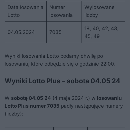
Data losowania
Numer
Wylosowane
Lotto
losowania
liczby
18, 40, 42, 43,
04.05.2024
7035
45, 49
Wyniki losowania Lotto podamy chwilę po
losowaniu, które odbędzie się o godzinie 22:00.
Wyniki Lotto Plus – sobota 04.05 24
W
sobotę 04.05 24
(4 maja 2024 r.) w
losowaniu
Lotto Plus numer 7035
padły następujące numery
(liczby):