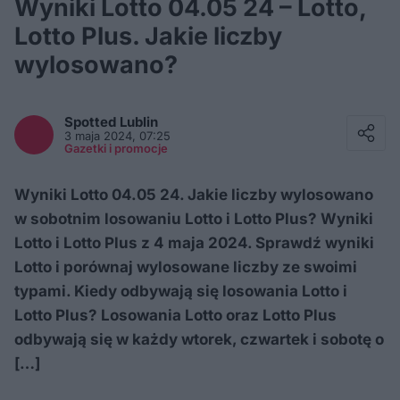
Wyniki Lotto 04.05 24 – Lotto,
Lotto Plus. Jakie liczby
wylosowano?
Facebook
Twitter / X
Spotted
Lublin
E-mail
3 maja 2024, 07:25
Messenger
Gazetki i promocje
Whatsapp
Kopiuj link
Wyniki Lotto 04.05 24. Jakie liczby wylosowano
w sobotnim losowaniu Lotto i Lotto Plus? Wyniki
Lotto i Lotto Plus z 4 maja 2024. Sprawdź wyniki
Lotto i porównaj wylosowane liczby ze swoimi
typami. Kiedy odbywają się losowania Lotto i
Lotto Plus? Losowania Lotto oraz Lotto Plus
odbywają się w każdy wtorek, czwartek i sobotę o
[…]