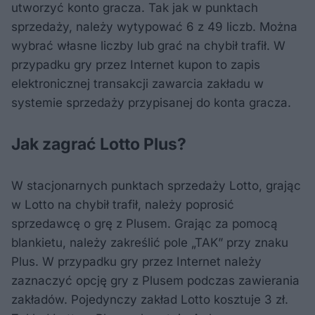
utworzyć konto gracza. Tak jak w punktach
sprzedaży, należy wytypować 6 z 49 liczb. Można
wybrać własne liczby lub grać na chybił trafił. W
przypadku gry przez Internet kupon to zapis
elektronicznej transakcji zawarcia zakładu w
systemie sprzedaży przypisanej do konta gracza.
Jak zagrać Lotto Plus?
W stacjonarnych punktach sprzedaży Lotto, grając
w Lotto na chybił trafił, należy poprosić
sprzedawcę o grę z Plusem. Grając za pomocą
blankietu, należy zakreślić pole „TAK” przy znaku
Plus. W przypadku gry przez Internet należy
zaznaczyć opcję gry z Plusem podczas zawierania
zakładów. Pojedynczy zakład Lotto kosztuje 3 zł.