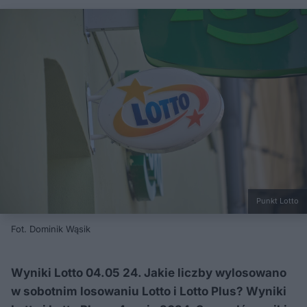
Punkt Lotto
Fot. Dominik Wąsik
Wyniki Lotto 04.05 24. Jakie liczby wylosowano
w sobotnim losowaniu Lotto i Lotto Plus? Wyniki