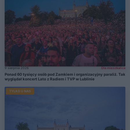
9 sierpnia 2026
Dla mieszkańca
Ponad 60 tysięcy osób pod Zamkiem i organizacyjny paraliż. Tak
wyglądał koncert Lato z Radiem i TVP w Lublinie
TYLKO U NAS