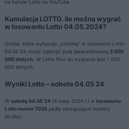
na kanale Lotto na YouTube.
Kumulacja LOTTO. Ile można wygrać
w losowaniu Lotto 04.05.2024?
Osoba, która wytypuje „szóstkę” w losowaniu Lotto
04.05 24, może zgarnąć pulę gwarantowaną
3 000
000 złotych
. W Lotto Plus do wygrania jest 1 000
000 złotych.
Wyniki Lotto – sobota 04.05 24
W
sobotę 04.05 24
(4 maja 2024 r.) w
losowaniu
Lotto numer 7035
padły następujące numery
(liczby):