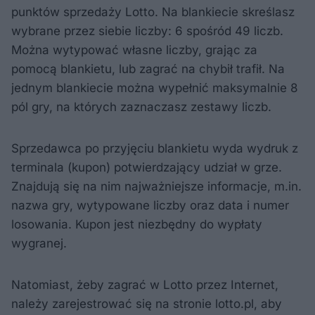
punktów sprzedaży Lotto. Na blankiecie skreślasz
wybrane przez siebie liczby: 6 spośród 49 liczb.
Można wytypować własne liczby, grając za
pomocą blankietu, lub zagrać na chybił trafił. Na
jednym blankiecie można wypełnić maksymalnie 8
pól gry, na których zaznaczasz zestawy liczb.
Sprzedawca po przyjęciu blankietu wyda wydruk z
terminala (kupon) potwierdzający udział w grze.
Znajdują się na nim najważniejsze informacje, m.in.
nazwa gry, wytypowane liczby oraz data i numer
losowania. Kupon jest niezbędny do wypłaty
wygranej.
Natomiast, żeby zagrać w Lotto przez Internet,
należy zarejestrować się na stronie lotto.pl, aby