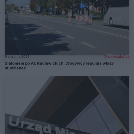
9 sierpnia 2026
Dla mieszkańca
Slalomem po Al. Racławickich. Drogowcy regulują włazy
studzienek