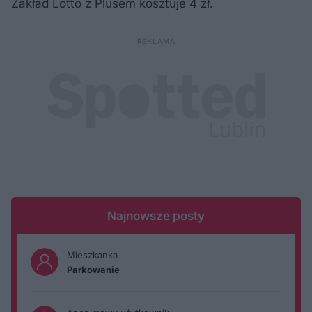
Zakład Lotto z Plusem kosztuje 4 zł.
Najnowsze posty
Mieszkanka
Parkowanie